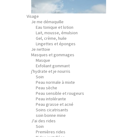
Visage
Je me démaquille
Eau tonique et lotion
Lait, mousse, émulsion
Gel, crème, huile
Lingettes et éponges
Je nettoie
Masques et gommages
Masque
Exfoliant gommant
j'hydrate et je nourris
Soin
Peau normale à mixte
Peau sèche
Peau sensible et rougeurs
Peau intolérante
Peau grasse et acné
Soins cicatrisants
soin bonne mine
J'ai des rides
Soin
Premières rides