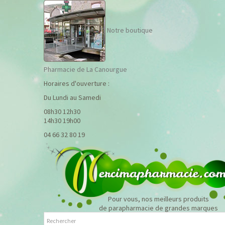
Notre boutique
Pharmacie de La Canourgue
Horaires d'ouverture :
Du Lundi au Samedi
08h30 12h30
14h30 19h00
04 66 32 80 19
Pour vous, nos meilleurs produits
de parapharmacie de grandes marques