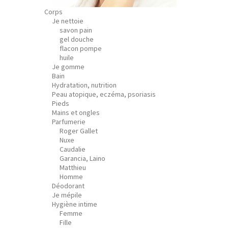
Corps
Je nettoie
savon pain
gel douche
flacon pompe
huile
Je gomme
Bain
Hydratation, nutrition
Peau atopique, eczéma, psoriasis
Pieds
Mains et ongles
Parfumerie
Roger Gallet
Nuxe
Caudalie
Garancia, Laino
Matthieu
Homme
Déodorant
Je mépile
Hygiène intime
Femme
Fille