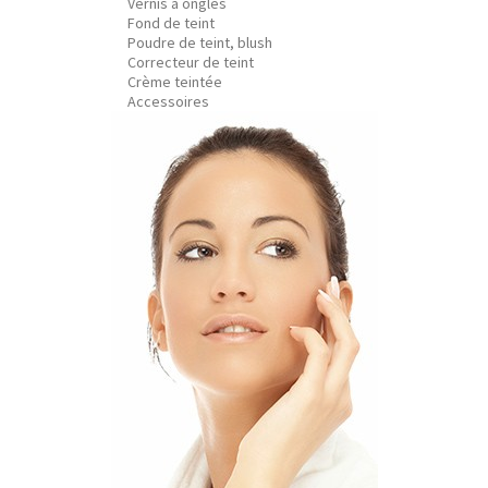
Vernis à ongles
Fond de teint
Poudre de teint, blush
Correcteur de teint
Crème teintée
Accessoires