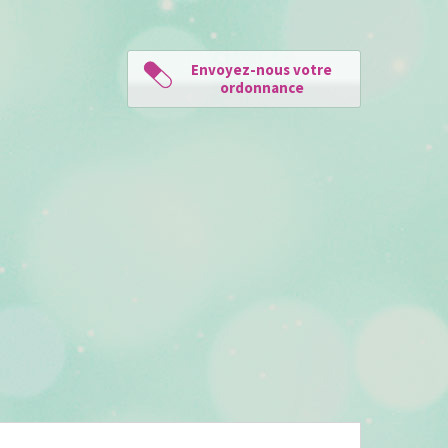
Envoyez-nous votre
ordonnance