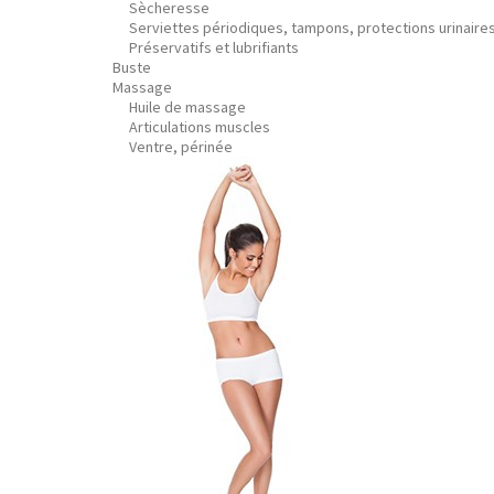
Sècheresse
Serviettes périodiques, tampons, protections urinaire
Préservatifs et lubrifiants
Buste
Massage
Huile de massage
Articulations muscles
Ventre, périnée