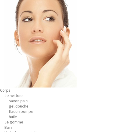
Corps
Je nettoie
savon pain
gel douche
flacon pompe
huile
Je gomme
Bain