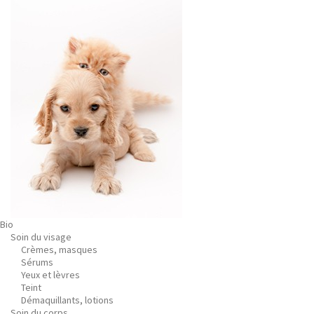
Bio
Soin du visage
Crèmes, masques
Sérums
Yeux et lèvres
Teint
Démaquillants, lotions
Soin du corps