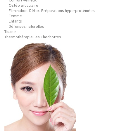
Confort veineux
Ostéo articulaire
Elimination. Détox. Préparations hyperprotéinées
Femme
Enfants
Défenses naturelles
Tisane
Thermothérapie Les Chochottes