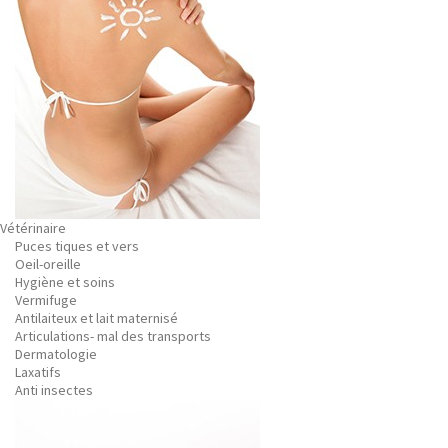
Vétérinaire
Puces tiques et vers
Oeil-oreille
Hygiène et soins
Vermifuge
Antilaiteux et lait maternisé
Articulations- mal des transports
Dermatologie
Laxatifs
Anti insectes