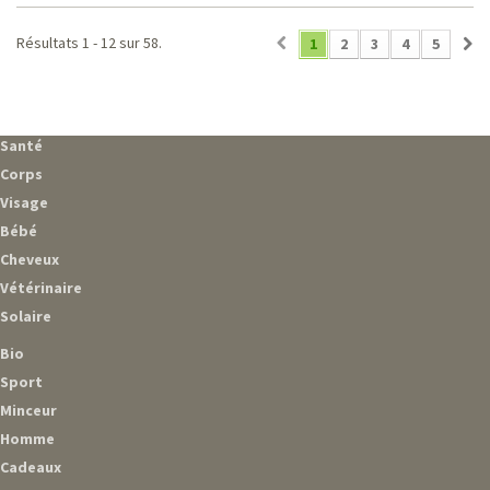
Résultats 1 - 12 sur 58.
1
2
3
4
5
Santé
Corps
Visage
Bébé
Cheveux
Vétérinaire
Solaire
Bio
Sport
Minceur
Homme
Cadeaux