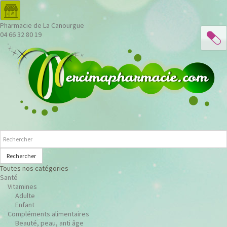
Pharmacie de La Canourgue
04 66 32 80 19
Rechercher
Toutes nos catégories
Santé
Vitamines
Adulte
Enfant
Compléments alimentaires
Beauté, peau, anti âge