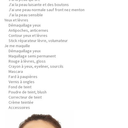
J'ai la peau luisante et des boutons
J'ai une peau normale sauf front nez menton
J'ai la peau sensible
Yeux et lèvres
Démaquillage yeux
Antipoches, anticernes
Contour yeux et lèvres
Stick réparateur lèvre, volumateur
Je me maquille
Démaquillage yeux
Maquillage semi permanent
Rouge à lèvres, gloss
Crayon à yeux, eyeliner, sourcils
Mascara
Fard à paupières
Vernis à ongles
Fond de teint
Poudre de teint, blush
Correcteur de teint
Crème teintée
Accessoires