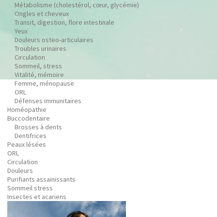
Métabolisme (cholestérol, cœur, glycémie)
Ongles et cheveux
Transit, digestion, flore intestinale
Yeux
Douleurs osteo-articulaires
Troubles urinaires
Circulation
Sommeil, stress
Vitalité, mémoire
Femme, ménopause
ORL
Défenses immunitaires
Homéopathie
Buccodentaire
Brosses à dents
Dentifrices
Peaux lésées
ORL
Circulation
Douleurs
Purifiants assainissants
Sommeil stress
Insectes et acariens