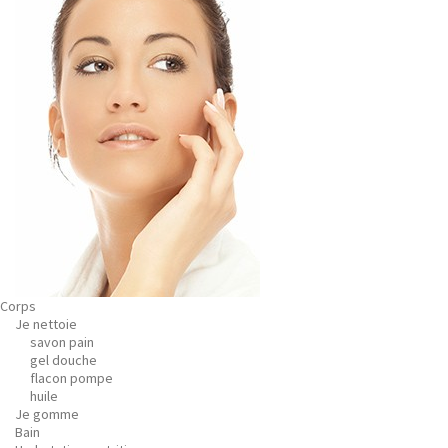
Corps
Je nettoie
savon pain
gel douche
flacon pompe
huile
Je gomme
Bain