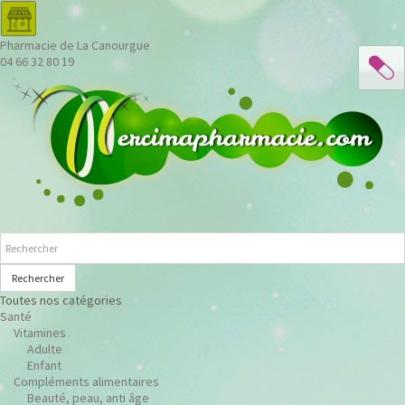
Pharmacie de La Canourgue
04 66 32 80 19
Rechercher
Toutes nos catégories
Santé
Vitamines
Adulte
Enfant
Compléments alimentaires
Beauté, peau, anti âge