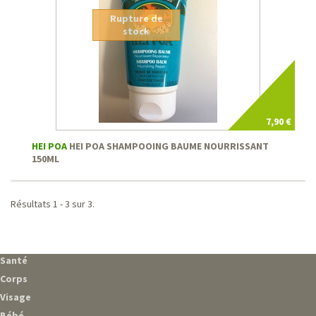
Rupture de
stock
7,90 €
HEI POA
HEI POA SHAMPOOING BAUME NOURRISSANT
150ML
Résultats 1 - 3 sur 3.
Santé
Corps
Visage
Bébé