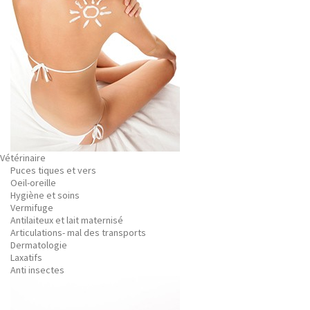
Vétérinaire
Puces tiques et vers
Oeil-oreille
Hygiène et soins
Vermifuge
Antilaiteux et lait maternisé
Articulations- mal des transports
Dermatologie
Laxatifs
Anti insectes