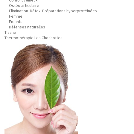
Confort veineux
Ostéo articulaire
Elimination. Détox. Préparations hyperprotéinées
Femme
Enfants
Défenses naturelles
Tisane
Thermothérapie Les Chochottes