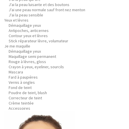
J'ai la peau luisante et des boutons
J'ai une peau normale sauf front nez menton
J'ai la peau sensible
Yeux et lèvres
Démaquillage yeux
Antipoches, anticernes
Contour yeux et lèvres
Stick réparateur lèvre, volumateur
Je me maquille
Démaquillage yeux
Maquillage semi permanent
Rouge à lèvres, gloss
Crayon à yeux, eyeliner, sourcils
Mascara
Fard à paupières
Vernis à ongles
Fond de teint
Poudre de teint, blush
Correcteur de teint
Crème teintée
Accessoires