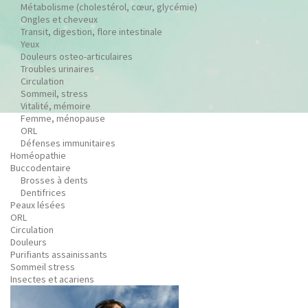
Métabolisme (cholestérol, cœur, glycémie)
Ongles et cheveux
Transit, digestion, flore intestinale
Yeux
Douleurs osteo-articulaires
Troubles urinaires
Circulation
Sommeil, stress
Vitalité, mémoire
Femme, ménopause
ORL
Défenses immunitaires
Homéopathie
Buccodentaire
Brosses à dents
Dentifrices
Peaux lésées
ORL
Circulation
Douleurs
Purifiants assainissants
Sommeil stress
Insectes et acariens