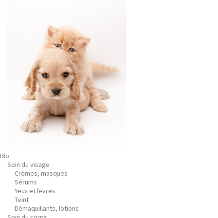
Bio
Soin du visage
Crèmes, masques
Sérums
Yeux et lèvres
Teint
Démaquillants, lotions
Soin du corps