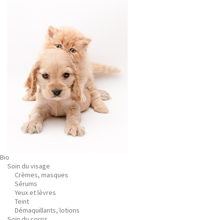
Bio
Soin du visage
Crèmes, masques
Sérums
Yeux et lèvres
Teint
Démaquillants, lotions
Soin du corps