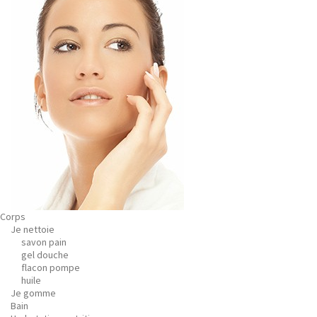
Corps
Je nettoie
savon pain
gel douche
flacon pompe
huile
Je gomme
Bain