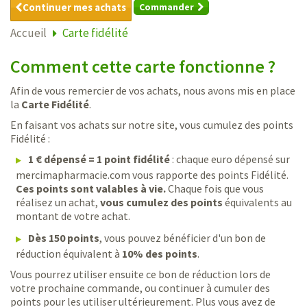
Continuer mes achats
Commander
Accueil
Carte fidélité
Comment cette carte fonctionne ?
Afin de vous remercier de vos achats, nous avons mis en place
la
Carte Fidélité
.
En faisant vos achats sur notre site, vous cumulez des points
Fidélité :
1 € dépensé = 1 point fidélité
: chaque euro dépensé sur
mercimapharmacie.com vous rapporte des points Fidélité.
Ces points sont valables à vie.
Chaque fois que vous
réalisez un achat,
vous cumulez des points
équivalents au
montant de votre achat.
Dès 150 points
, vous pouvez bénéficier d'un bon de
réduction équivalent à
10% des points
.
Vous pourrez utiliser ensuite ce bon de réduction lors de
votre prochaine commande, ou continuer à cumuler des
points pour les utiliser ultérieurement. Plus vous avez de