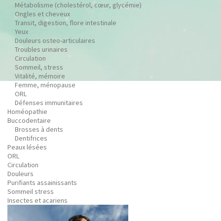
Métabolisme (cholestérol, cœur, glycémie)
Ongles et cheveux
Transit, digestion, flore intestinale
Yeux
Douleurs osteo-articulaires
Troubles urinaires
Circulation
Sommeil, stress
Vitalité, mémoire
Femme, ménopause
ORL
Défenses immunitaires
Homéopathie
Buccodentaire
Brosses à dents
Dentifrices
Peaux lésées
ORL
Circulation
Douleurs
Purifiants assainissants
Sommeil stress
Insectes et acariens