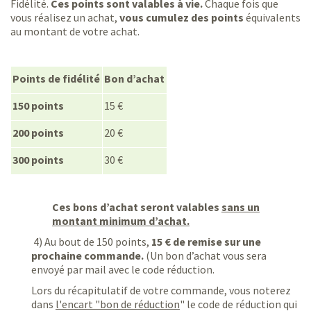
Fidélité.
Ces points sont valables à vie.
Chaque fois que
vous réalisez un achat,
vous cumulez des points
équivalents
au montant de votre achat.
Points de fidélité
Bon d’achat
150 points
15 €
200 points
20 €
300 points
30 €
Ces bons d’achat seront valables
sans un
montant minimum d’achat.
4) Au bout de 150 points,
15 € de remise sur une
prochaine commande.
(Un bon d’achat vous sera
envoyé par mail avec le code réduction.
Lors du récapitulatif de votre commande, vous noterez
dans
l'encart "bon de réduction
" le code de réduction qui