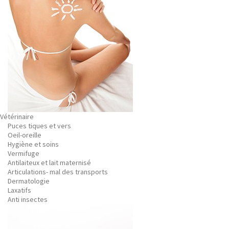
Vétérinaire
Puces tiques et vers
Oeil-oreille
Hygiène et soins
Vermifuge
Antilaiteux et lait maternisé
Articulations- mal des transports
Dermatologie
Laxatifs
Anti insectes