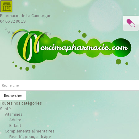
Pharmacie de La Canourgue
04 66 32 80 19
Rechercher
Toutes nos catégories
Santé
Vitamines
Adulte
Enfant
Compléments alimentaires
Beauté, peau, anti âge