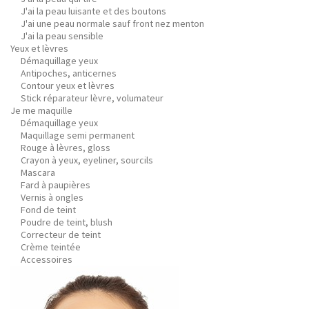
J'ai la peau luisante et des boutons
J'ai une peau normale sauf front nez menton
J'ai la peau sensible
Yeux et lèvres
Démaquillage yeux
Antipoches, anticernes
Contour yeux et lèvres
Stick réparateur lèvre, volumateur
Je me maquille
Démaquillage yeux
Maquillage semi permanent
Rouge à lèvres, gloss
Crayon à yeux, eyeliner, sourcils
Mascara
Fard à paupières
Vernis à ongles
Fond de teint
Poudre de teint, blush
Correcteur de teint
Crème teintée
Accessoires