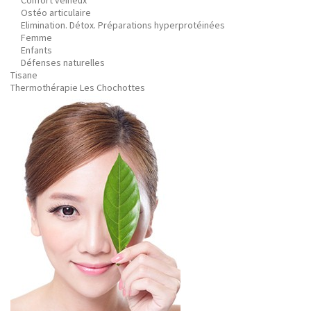
Confort veineux
Ostéo articulaire
Elimination. Détox. Préparations hyperprotéinées
Femme
Enfants
Défenses naturelles
Tisane
Thermothérapie Les Chochottes