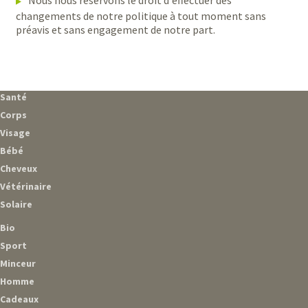
Nous nous réservons le droit d'effectuer des
changements de notre politique à tout moment sans
préavis et sans engagement de notre part.
Santé
Corps
Visage
Bébé
Cheveux
Vétérinaire
Solaire
Bio
Sport
Minceur
Homme
Cadeaux