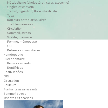
Métabolisme (cholestérol, cœur, glycémie)
Ongles et cheveux
Transit, digestion, flore intestinale
Yeux
Douleurs osteo-articulaires
Troubles urinaires
Circulation
Sommeil, stress
Vitalité, mémoire
Femme, ménopause
ORL
Défenses immunitaires
Homéopathie
Buccodentaire
Brosses à dents
Dentifrices
Peaux lésées
ORL
Circulation
Douleurs
Purifiants assainissants
Sommeil stress
Insectes et acariens