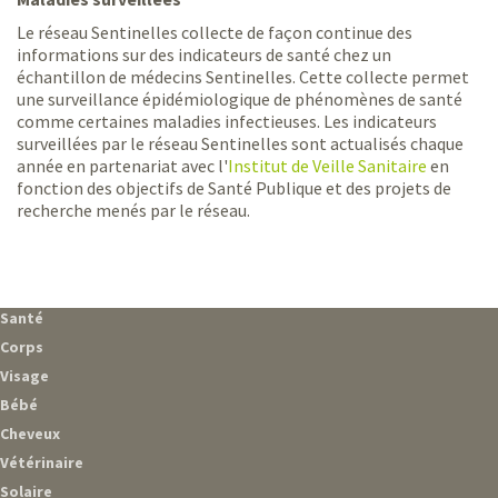
Le réseau Sentinelles collecte de façon continue des
informations sur des indicateurs de santé chez un
échantillon de médecins Sentinelles. Cette collecte permet
une surveillance épidémiologique de phénomènes de santé
comme certaines maladies infectieuses. Les indicateurs
surveillées par le réseau Sentinelles sont actualisés chaque
année en partenariat avec l'
Institut de Veille Sanitaire
en
fonction des objectifs de Santé Publique et des projets de
recherche menés par le réseau.
Santé
Corps
Visage
Bébé
Cheveux
Vétérinaire
Solaire