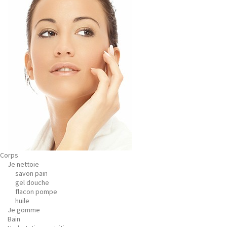
Corps
Je nettoie
savon pain
gel douche
flacon pompe
huile
Je gomme
Bain