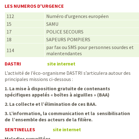
LES NUMEROS D'URGENCE
112
Numéro d'urgences européen
15
SAMU
17
POLICE SECOURS
18
SAPEURS POMPIERS
par fax ou SMS pour personnes sourdes et
114
malentendantes
DASTRI
site internet
L’activité de l’éco-organisme DASTRI s’articulera autour des
principales missions ci-dessous :
1. La mise à disposition gratuite de contenants
spécifiques appelés « boîtes à aiguilles » (BAA)
2. La collecte et l’élimination de ces BAA.
3. L’information, la communication et la sensibilisation
de l’ensemble des acteurs de la filière.
SENTINELLES
site internet
Maladies surveillées