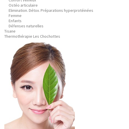
Confort veineux
Ostéo articulaire
Elimination. Détox. Préparations hyperprotéinées
Femme
Enfants
Défenses naturelles
Tisane
Thermothérapie Les Chochottes