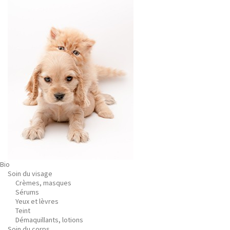
Bio
Soin du visage
Crèmes, masques
Sérums
Yeux et lèvres
Teint
Démaquillants, lotions
Soin du corps