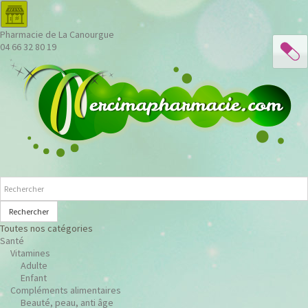
Pharmacie de La Canourgue
04 66 32 80 19
Rechercher
Toutes nos catégories
Santé
Vitamines
Adulte
Enfant
Compléments alimentaires
Beauté, peau, anti âge