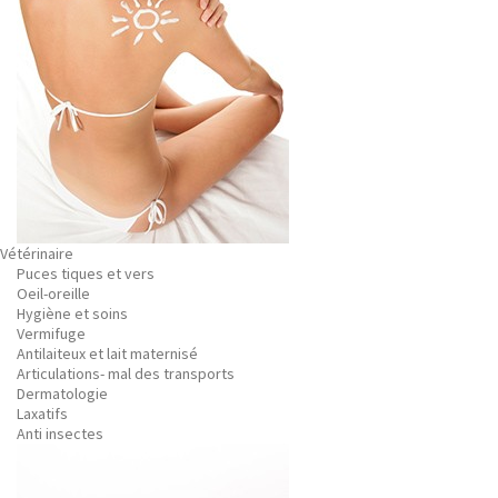
Vétérinaire
Puces tiques et vers
Oeil-oreille
Hygiène et soins
Vermifuge
Antilaiteux et lait maternisé
Articulations- mal des transports
Dermatologie
Laxatifs
Anti insectes