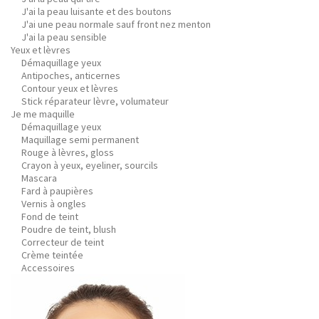
J'ai la peau luisante et des boutons
J'ai une peau normale sauf front nez menton
J'ai la peau sensible
Yeux et lèvres
Démaquillage yeux
Antipoches, anticernes
Contour yeux et lèvres
Stick réparateur lèvre, volumateur
Je me maquille
Démaquillage yeux
Maquillage semi permanent
Rouge à lèvres, gloss
Crayon à yeux, eyeliner, sourcils
Mascara
Fard à paupières
Vernis à ongles
Fond de teint
Poudre de teint, blush
Correcteur de teint
Crème teintée
Accessoires