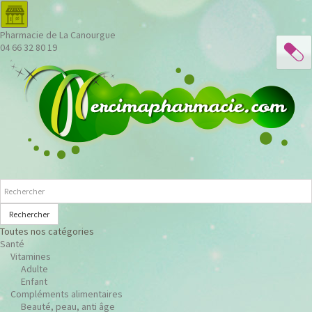
Pharmacie de La Canourgue
04 66 32 80 19
Rechercher
Toutes nos catégories
Santé
Vitamines
Adulte
Enfant
Compléments alimentaires
Beauté, peau, anti âge