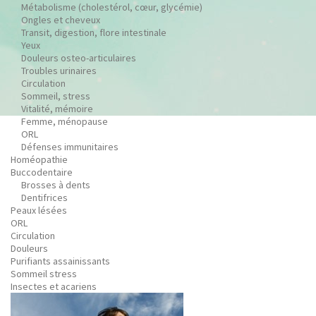
Métabolisme (cholestérol, cœur, glycémie)
Ongles et cheveux
Transit, digestion, flore intestinale
Yeux
Douleurs osteo-articulaires
Troubles urinaires
Circulation
Sommeil, stress
Vitalité, mémoire
Femme, ménopause
ORL
Défenses immunitaires
Homéopathie
Buccodentaire
Brosses à dents
Dentifrices
Peaux lésées
ORL
Circulation
Douleurs
Purifiants assainissants
Sommeil stress
Insectes et acariens