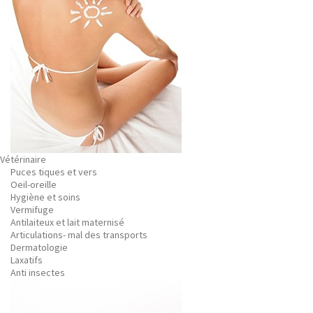
Vétérinaire
Puces tiques et vers
Oeil-oreille
Hygiène et soins
Vermifuge
Antilaiteux et lait maternisé
Articulations- mal des transports
Dermatologie
Laxatifs
Anti insectes