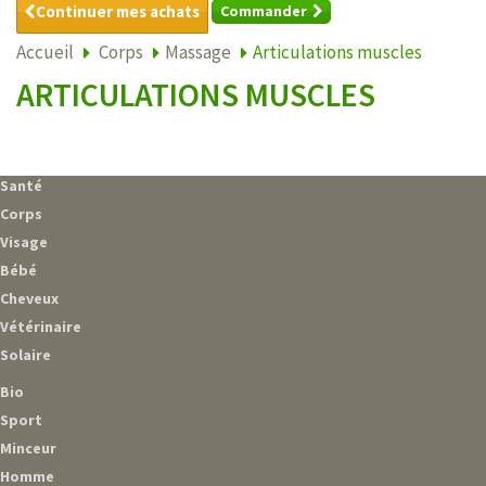
Continuer mes achats
Commander
Accueil
Corps
Massage
Articulations muscles
ARTICULATIONS MUSCLES
Santé
Corps
Visage
Bébé
Cheveux
Vétérinaire
Solaire
Bio
Sport
Minceur
Homme