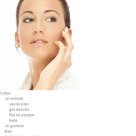
Corps
Je nettoie
savon pain
gel douche
flacon pompe
huile
Je gomme
Bain