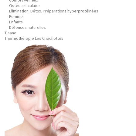
Confort veineux
Ostéo articulaire
Elimination. Détox. Préparations hyperprotéinées
Femme
Enfants
Défenses naturelles
Tisane
Thermothérapie Les Chochottes