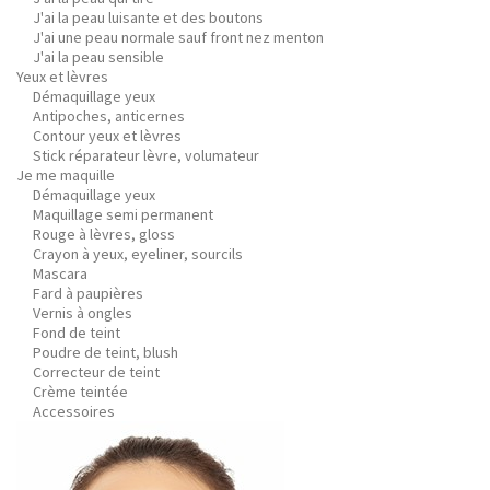
J'ai la peau luisante et des boutons
J'ai une peau normale sauf front nez menton
J'ai la peau sensible
Yeux et lèvres
Démaquillage yeux
Antipoches, anticernes
Contour yeux et lèvres
Stick réparateur lèvre, volumateur
Je me maquille
Démaquillage yeux
Maquillage semi permanent
Rouge à lèvres, gloss
Crayon à yeux, eyeliner, sourcils
Mascara
Fard à paupières
Vernis à ongles
Fond de teint
Poudre de teint, blush
Correcteur de teint
Crème teintée
Accessoires