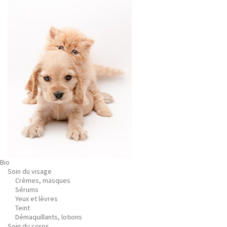
Bio
Soin du visage
Crèmes, masques
Sérums
Yeux et lèvres
Teint
Démaquillants, lotions
Soin du corps