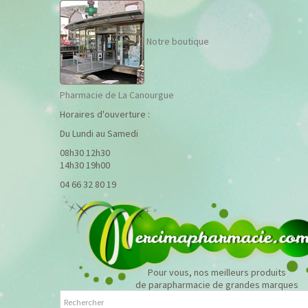
Notre boutique
Pharmacie de La Canourgue
Horaires d'ouverture :
Du Lundi au Samedi
08h30 12h30
14h30 19h00
04 66 32 80 19
Pour vous, nos meilleurs produits
de parapharmacie de grandes marques