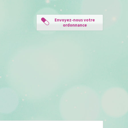
Envoyez-nous votre
ordonnance