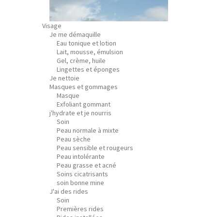
Visage
Je me démaquille
Eau tonique et lotion
Lait, mousse, émulsion
Gel, crème, huile
Lingettes et éponges
Je nettoie
Masques et gommages
Masque
Exfoliant gommant
j'hydrate et je nourris
Soin
Peau normale à mixte
Peau sèche
Peau sensible et rougeurs
Peau intolérante
Peau grasse et acné
Soins cicatrisants
soin bonne mine
J'ai des rides
Soin
Premières rides