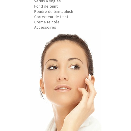
Vernis à ongles
Fond de teint
Poudre de teint, blush
Correcteur de teint
Crème teintée
Accessoires