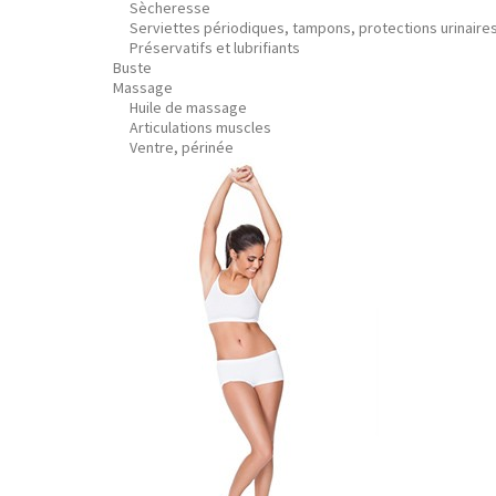
Sècheresse
Serviettes périodiques, tampons, protections urinaire
Préservatifs et lubrifiants
Buste
Massage
Huile de massage
Articulations muscles
Ventre, périnée