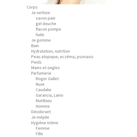
Corps
Je nettoie
savon pain
gel douche
flacon pompe
huile
Je gomme
Bain
Hydratation, nutrition
Peau atopique, eczéma, psoriasis
Pieds
Mains et ongles
Parfumerie
Roger Gallet
Nuxe
Caudalie
Garancia, Laino
Matthieu
Homme
Déodorant
Je mépile
Hygiène intime
Femme
Fille