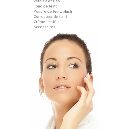
Vernis à ongles
Fond de teint
Poudre de teint, blush
Correcteur de teint
Crème teintée
Accessoires