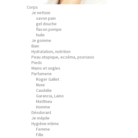
Corps
Je nettoie
savon pain
gel douche
flacon pompe
huile
Je gomme
Bain
Hydratation, nutrition
Peau atopique, eczéma, psoriasis
Pieds
Mains et ongles
Parfumerie
Roger Gallet
Nuxe
Caudalie
Garancia, Laino
Matthieu
Homme
Déodorant
Je mépile
Hygiène intime
Femme
Fille