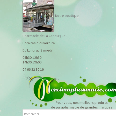
Notre boutique
Pharmacie de La Canourgue
Horaires d'ouverture :
Du Lundi au Samedi
08h30 12h30
14h30 19h00
04 66 32 80 19
Pour vous, nos meilleurs produits
de parapharmacie de grandes marques