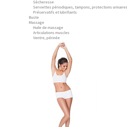
Sècheresse
Serviettes périodiques, tampons, protections urinaire
Préservatifs et lubrifiants
Buste
Massage
Huile de massage
Articulations muscles
Ventre, périnée