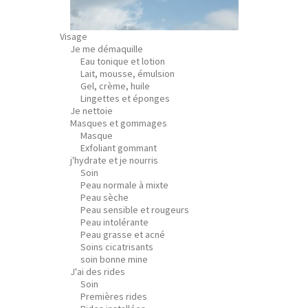
Visage
Je me démaquille
Eau tonique et lotion
Lait, mousse, émulsion
Gel, crème, huile
Lingettes et éponges
Je nettoie
Masques et gommages
Masque
Exfoliant gommant
j'hydrate et je nourris
Soin
Peau normale à mixte
Peau sèche
Peau sensible et rougeurs
Peau intolérante
Peau grasse et acné
Soins cicatrisants
soin bonne mine
J'ai des rides
Soin
Premières rides