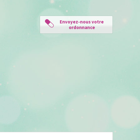
Envoyez-nous votre
ordonnance