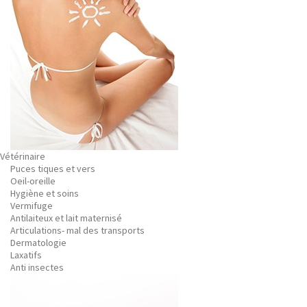
Vétérinaire
Puces tiques et vers
Oeil-oreille
Hygiène et soins
Vermifuge
Antilaiteux et lait maternisé
Articulations- mal des transports
Dermatologie
Laxatifs
Anti insectes