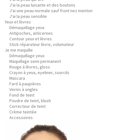
J'ai la peau luisante et des boutons
J'ai une peau normale sauf front nez menton
J'ai la peau sensible
Yeux et lèvres
Démaquillage yeux
Antipoches, anticernes
Contour yeux et lèvres
Stick réparateur lèvre, volumateur
Je me maquille
Démaquillage yeux
Maquillage semi permanent
Rouge à lèvres, gloss
Crayon à yeux, eyeliner, sourcils
Mascara
Fard à paupières
Vernis à ongles
Fond de teint
Poudre de teint, blush
Correcteur de teint
Crème teintée
Accessoires