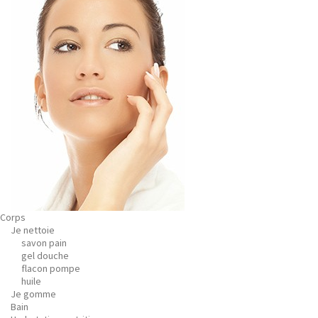
Corps
Je nettoie
savon pain
gel douche
flacon pompe
huile
Je gomme
Bain