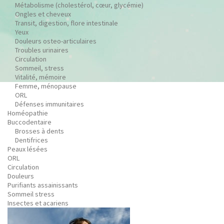
Métabolisme (cholestérol, cœur, glycémie)
Ongles et cheveux
Transit, digestion, flore intestinale
Yeux
Douleurs osteo-articulaires
Troubles urinaires
Circulation
Sommeil, stress
Vitalité, mémoire
Femme, ménopause
ORL
Défenses immunitaires
Homéopathie
Buccodentaire
Brosses à dents
Dentifrices
Peaux lésées
ORL
Circulation
Douleurs
Purifiants assainissants
Sommeil stress
Insectes et acariens