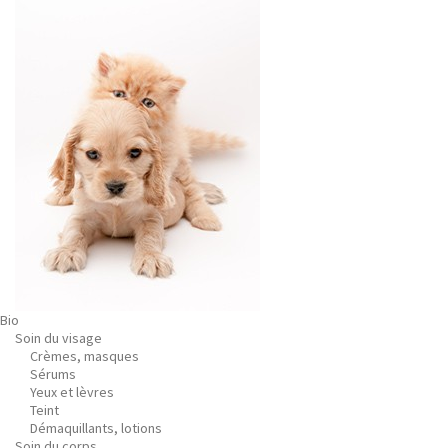
Bio
Soin du visage
Crèmes, masques
Sérums
Yeux et lèvres
Teint
Démaquillants, lotions
Soin du corps