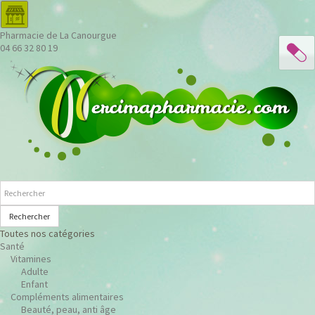
Pharmacie de La Canourgue
04 66 32 80 19
Rechercher
Toutes nos catégories
Santé
Vitamines
Adulte
Enfant
Compléments alimentaires
Beauté, peau, anti âge