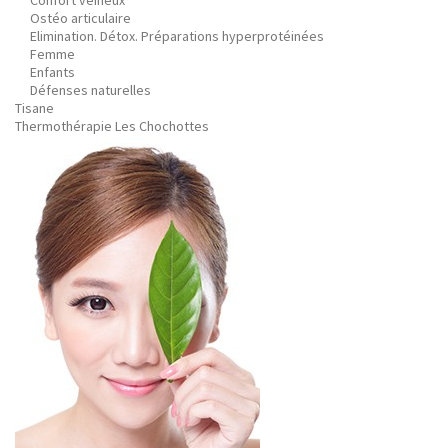
Confort veineux
Ostéo articulaire
Elimination. Détox. Préparations hyperprotéinées
Femme
Enfants
Défenses naturelles
Tisane
Thermothérapie Les Chochottes