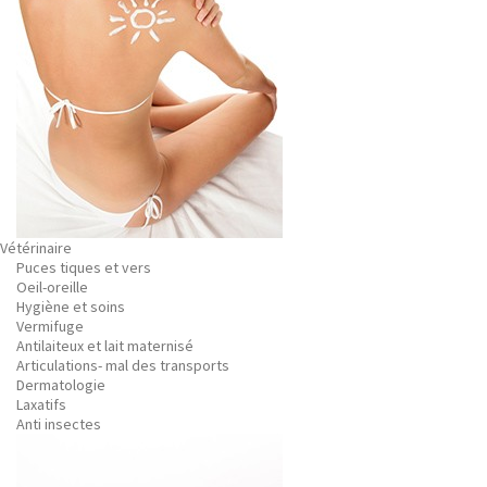
Vétérinaire
Puces tiques et vers
Oeil-oreille
Hygiène et soins
Vermifuge
Antilaiteux et lait maternisé
Articulations- mal des transports
Dermatologie
Laxatifs
Anti insectes