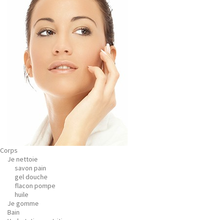
Corps
Je nettoie
savon pain
gel douche
flacon pompe
huile
Je gomme
Bain