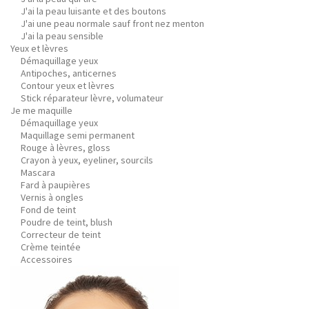
J'ai la peau luisante et des boutons
J'ai une peau normale sauf front nez menton
J'ai la peau sensible
Yeux et lèvres
Démaquillage yeux
Antipoches, anticernes
Contour yeux et lèvres
Stick réparateur lèvre, volumateur
Je me maquille
Démaquillage yeux
Maquillage semi permanent
Rouge à lèvres, gloss
Crayon à yeux, eyeliner, sourcils
Mascara
Fard à paupières
Vernis à ongles
Fond de teint
Poudre de teint, blush
Correcteur de teint
Crème teintée
Accessoires