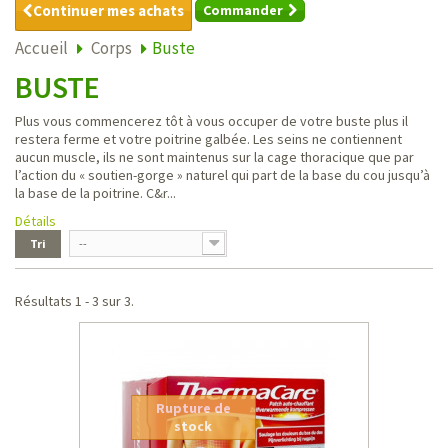
Continuer mes achats
Commander
Accueil
Corps
Buste
BUSTE
Plus vous commencerez tôt à vous occuper de votre buste plus il
restera ferme et votre poitrine galbée. Les seins ne contiennent
aucun muscle, ils ne sont maintenus sur la cage thoracique que par
l’action du « soutien-gorge » naturel qui part de la base du cou jusqu’à
la base de la poitrine. C&r...
Détails
Tri
--
Résultats 1 - 3 sur 3.
Rupture de
stock