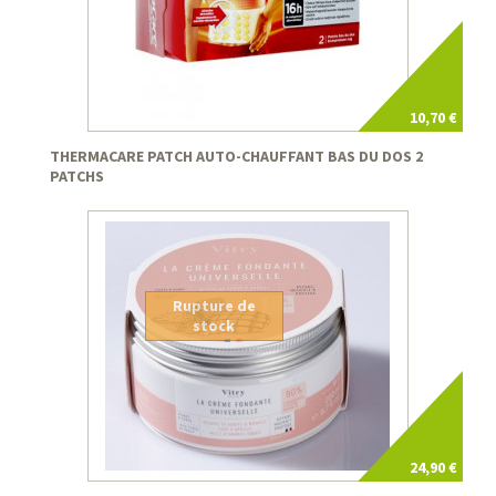
10,70 €
THERMACARE PATCH AUTO-CHAUFFANT BAS DU DOS 2
PATCHS
Rupture de
stock
24,90 €