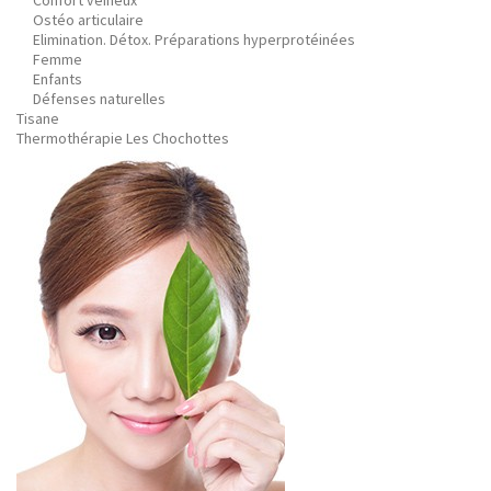
Confort veineux
Ostéo articulaire
Elimination. Détox. Préparations hyperprotéinées
Femme
Enfants
Défenses naturelles
Tisane
Thermothérapie Les Chochottes