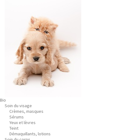
Bio
Soin du visage
Crèmes, masques
Sérums
Yeux et lèvres
Teint
Démaquillants, lotions
Soin du corps