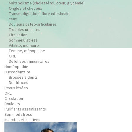
Métabolisme (cholestérol, cœur, glycémie)
Ongles et cheveux
Transit, digestion, flore intestinale
Yeux
Douleurs osteo-articulaires
Troubles urinaires
Circulation
Sommeil, stress
Vitalité, mémoire
Femme, ménopause
ORL
Défenses immunitaires
Homéopathie
Buccodentaire
Brosses à dents
Dentifrices
Peaux lésées
ORL
Circulation
Douleurs
Purifiants assainissants
Sommeil stress
Insectes et acariens