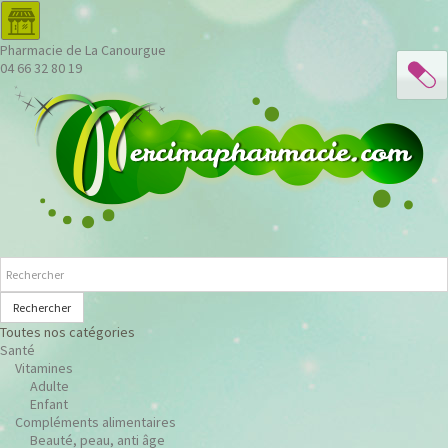
Pharmacie de La Canourgue
04 66 32 80 19
Rechercher
Toutes nos catégories
Santé
Vitamines
Adulte
Enfant
Compléments alimentaires
Beauté, peau, anti âge