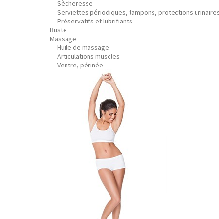
Sècheresse
Serviettes périodiques, tampons, protections urinaire
Préservatifs et lubrifiants
Buste
Massage
Huile de massage
Articulations muscles
Ventre, périnée