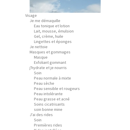
Visage
Je me démaquille
Eau tonique et lotion
Lait, mousse, émulsion
Gel, crème, huile
Lingettes et éponges
Je nettoie
Masques et gommages
Masque
Exfoliant gommant
j'hydrate et je nourris
Soin
Peau normale à mixte
Peau sèche
Peau sensible et rougeurs
Peau intolérante
Peau grasse et acné
Soins cicatrisants
soin bonne mine
J'ai des rides
Soin
Premières rides