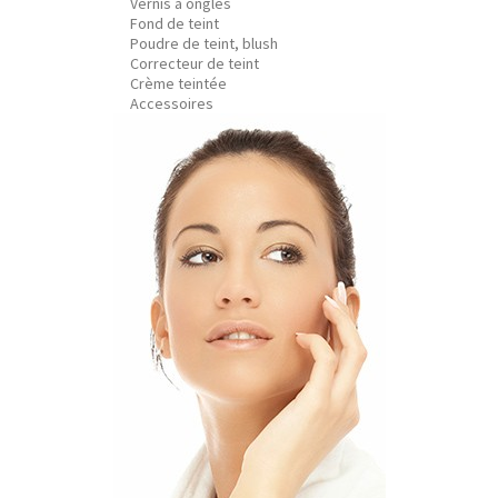
Vernis à ongles
Fond de teint
Poudre de teint, blush
Correcteur de teint
Crème teintée
Accessoires