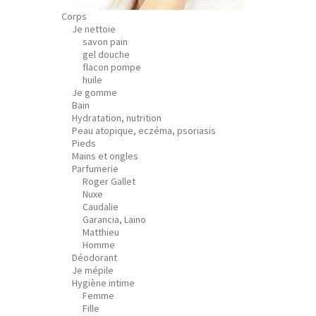
Corps
Je nettoie
savon pain
gel douche
flacon pompe
huile
Je gomme
Bain
Hydratation, nutrition
Peau atopique, eczéma, psoriasis
Pieds
Mains et ongles
Parfumerie
Roger Gallet
Nuxe
Caudalie
Garancia, Laino
Matthieu
Homme
Déodorant
Je mépile
Hygiène intime
Femme
Fille