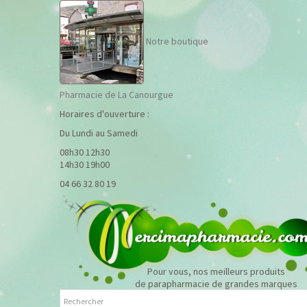
Notre boutique
Pharmacie de La Canourgue
Horaires d'ouverture :
Du Lundi au Samedi
08h30 12h30
14h30 19h00
04 66 32 80 19
Pour vous, nos meilleurs produits
de parapharmacie de grandes marques