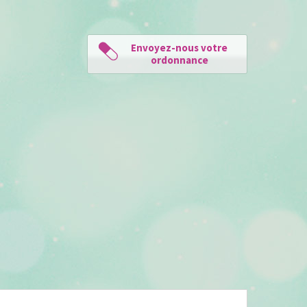
Envoyez-nous votre
ordonnance