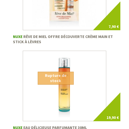
7,90 €
NUXE
RÊVE DE MIEL OFFRE DÉCOUVERTE CRÈME MAIN ET
STICK À LÈVRES
Rupture de
stock
19,90 €
NUXE
EAU DÉLICIEUSE PARFUMANTE 30ML