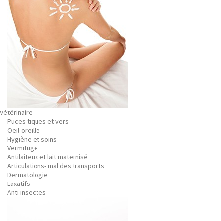
Vétérinaire
Puces tiques et vers
Oeil-oreille
Hygiène et soins
Vermifuge
Antilaiteux et lait maternisé
Articulations- mal des transports
Dermatologie
Laxatifs
Anti insectes