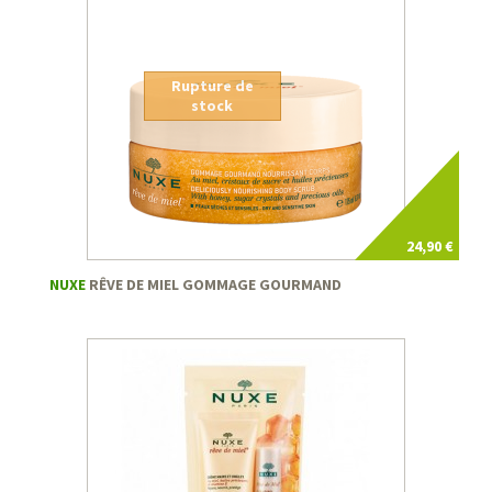
Rupture de
stock
24,90 €
NUXE
RÊVE DE MIEL GOMMAGE GOURMAND