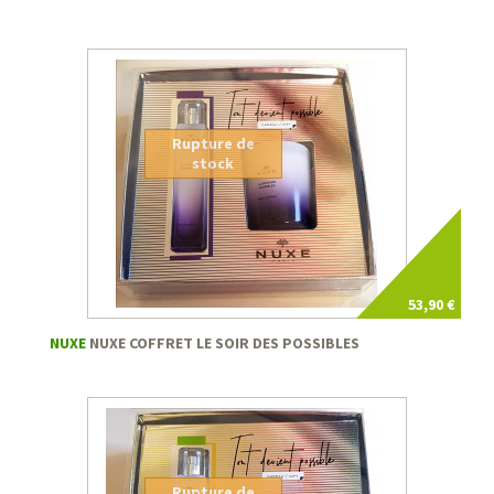
Rupture de
stock
53,90 €
NUXE
NUXE COFFRET LE SOIR DES POSSIBLES
Rupture de