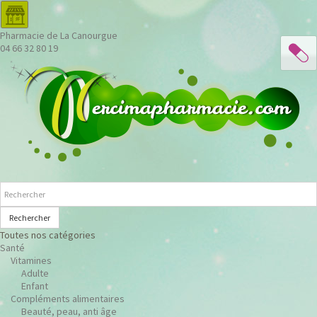
Pharmacie de La Canourgue
04 66 32 80 19
Rechercher
Toutes nos catégories
Santé
Vitamines
Adulte
Enfant
Compléments alimentaires
Beauté, peau, anti âge