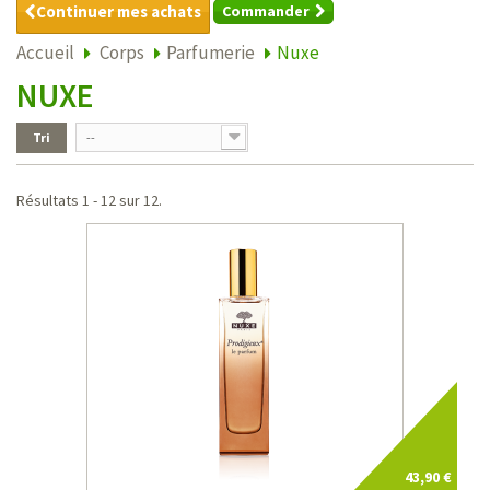
Continuer mes achats
Commander
Accueil
Corps
Parfumerie
Nuxe
NUXE
Tri
--
Résultats 1 - 12 sur 12.
43,90 €