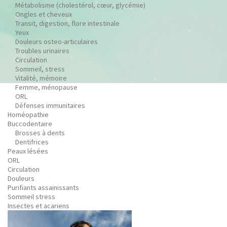
Métabolisme (cholestérol, cœur, glycémie)
Ongles et cheveux
Transit, digestion, flore intestinale
Yeux
Douleurs osteo-articulaires
Troubles urinaires
Circulation
Sommeil, stress
Vitalité, mémoire
Femme, ménopause
ORL
Défenses immunitaires
Homéopathie
Buccodentaire
Brosses à dents
Dentifrices
Peaux lésées
ORL
Circulation
Douleurs
Purifiants assainissants
Sommeil stress
Insectes et acariens