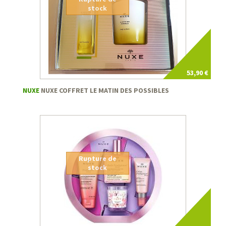
stock
53,90 €
NUXE
NUXE COFFRET LE MATIN DES POSSIBLES
Rupture de
stock