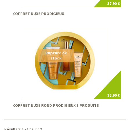
37,90 €
COFFRET NUXE PRODIGIEUX
Rupture de
stock
32,90 €
COFFRET NUXE ROND PRODIGIEUX 3 PRODUITS
Résultats 1 - 12 sur 12.