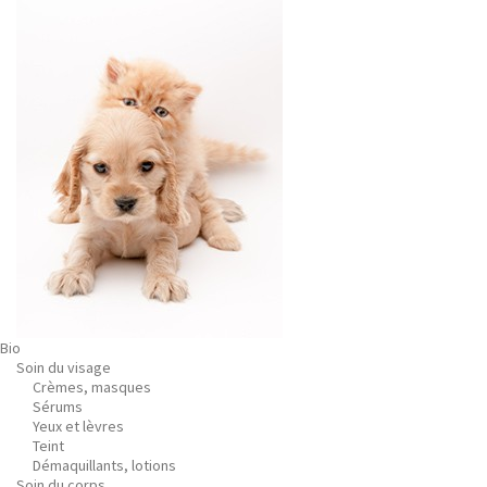
Bio
Soin du visage
Crèmes, masques
Sérums
Yeux et lèvres
Teint
Démaquillants, lotions
Soin du corps