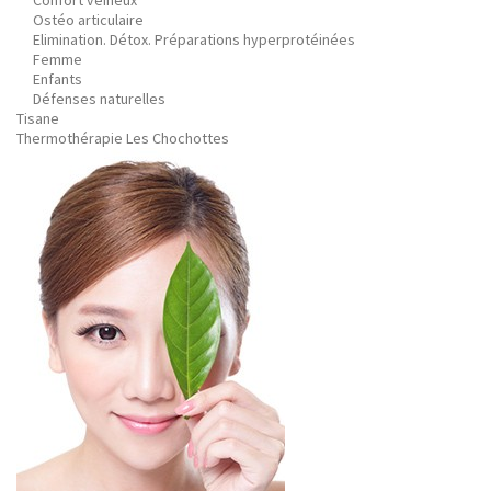
Confort veineux
Ostéo articulaire
Elimination. Détox. Préparations hyperprotéinées
Femme
Enfants
Défenses naturelles
Tisane
Thermothérapie Les Chochottes