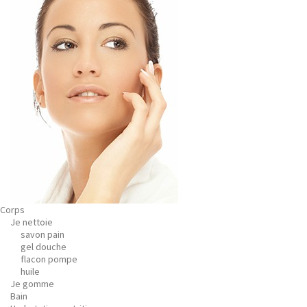
Corps
Je nettoie
savon pain
gel douche
flacon pompe
huile
Je gomme
Bain