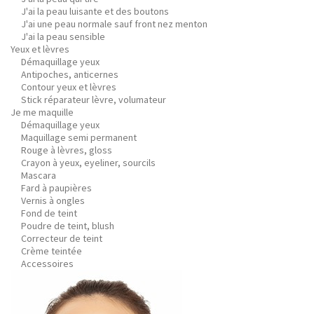
J'ai la peau luisante et des boutons
J'ai une peau normale sauf front nez menton
J'ai la peau sensible
Yeux et lèvres
Démaquillage yeux
Antipoches, anticernes
Contour yeux et lèvres
Stick réparateur lèvre, volumateur
Je me maquille
Démaquillage yeux
Maquillage semi permanent
Rouge à lèvres, gloss
Crayon à yeux, eyeliner, sourcils
Mascara
Fard à paupières
Vernis à ongles
Fond de teint
Poudre de teint, blush
Correcteur de teint
Crème teintée
Accessoires