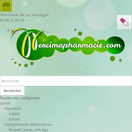
Pharmacie de La Canourgue
04 66 32 80 19
Rechercher
Toutes nos catégories
Santé
Vitamines
Adulte
Enfant
Compléments alimentaires
Beauté, peau, anti âge