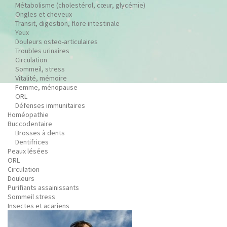
Métabolisme (cholestérol, cœur, glycémie)
Ongles et cheveux
Transit, digestion, flore intestinale
Yeux
Douleurs osteo-articulaires
Troubles urinaires
Circulation
Sommeil, stress
Vitalité, mémoire
Femme, ménopause
ORL
Défenses immunitaires
Homéopathie
Buccodentaire
Brosses à dents
Dentifrices
Peaux lésées
ORL
Circulation
Douleurs
Purifiants assainissants
Sommeil stress
Insectes et acariens