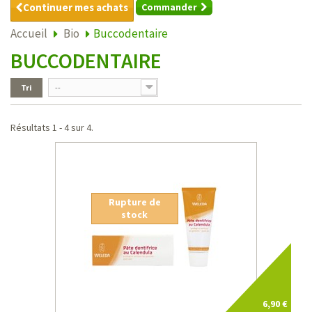
Continuer mes achats
Commander
Accueil
Bio
Buccodentaire
BUCCODENTAIRE
Tri
--
Résultats 1 - 4 sur 4.
Rupture de
stock
6,90 €