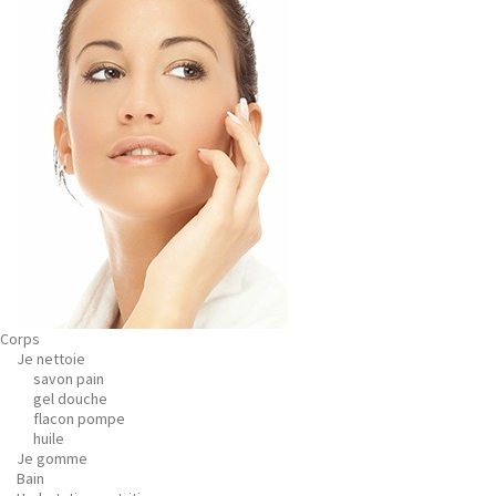
Corps
Je nettoie
savon pain
gel douche
flacon pompe
huile
Je gomme
Bain