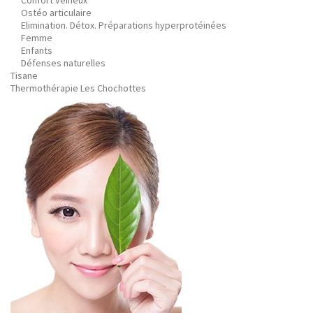
Confort veineux
Ostéo articulaire
Elimination. Détox. Préparations hyperprotéinées
Femme
Enfants
Défenses naturelles
Tisane
Thermothérapie Les Chochottes