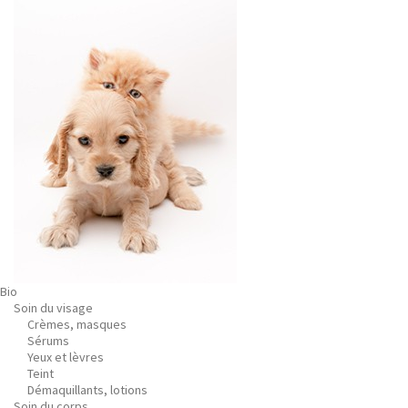
Bio
Soin du visage
Crèmes, masques
Sérums
Yeux et lèvres
Teint
Démaquillants, lotions
Soin du corps