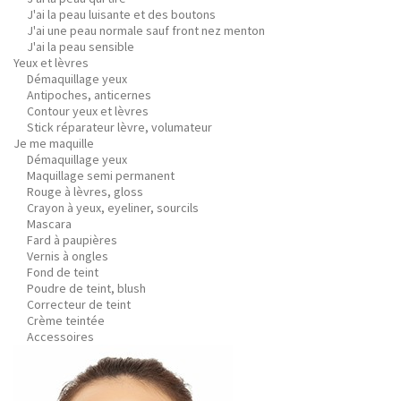
J'ai la peau luisante et des boutons
J'ai une peau normale sauf front nez menton
J'ai la peau sensible
Yeux et lèvres
Démaquillage yeux
Antipoches, anticernes
Contour yeux et lèvres
Stick réparateur lèvre, volumateur
Je me maquille
Démaquillage yeux
Maquillage semi permanent
Rouge à lèvres, gloss
Crayon à yeux, eyeliner, sourcils
Mascara
Fard à paupières
Vernis à ongles
Fond de teint
Poudre de teint, blush
Correcteur de teint
Crème teintée
Accessoires