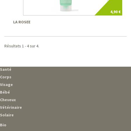
4,90 €
LA ROSEE
Résultats 1 - 4 sur 4.
Santé
Corps
Visage
Bébé
Cheveux
Vétérinaire
Solaire
Bio