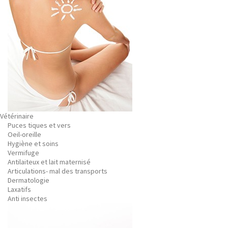
Vétérinaire
Puces tiques et vers
Oeil-oreille
Hygiène et soins
Vermifuge
Antilaiteux et lait maternisé
Articulations- mal des transports
Dermatologie
Laxatifs
Anti insectes