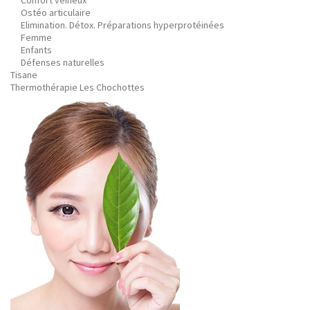
Confort veineux
Ostéo articulaire
Elimination. Détox. Préparations hyperprotéinées
Femme
Enfants
Défenses naturelles
Tisane
Thermothérapie Les Chochottes