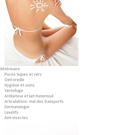
Vétérinaire
Puces tiques et vers
Oeil-oreille
Hygiène et soins
Vermifuge
Antilaiteux et lait maternisé
Articulations- mal des transports
Dermatologie
Laxatifs
Anti insectes