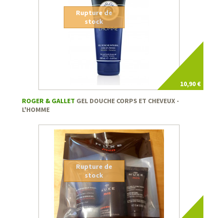
Rupture de
stock
10,90 €
ROGER & GALLET
GEL DOUCHE CORPS ET CHEVEUX -
L'HOMME
Rupture de
stock