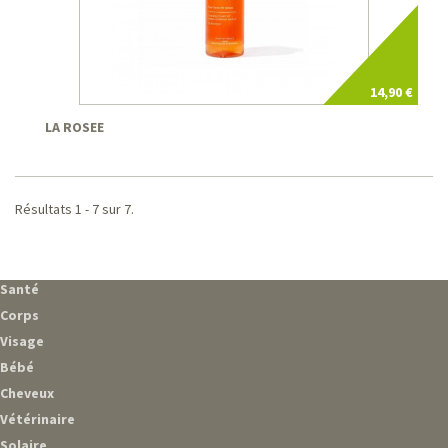
14,90 €
LA ROSEE
Résultats 1 - 7 sur 7.
Santé
Corps
Visage
Bébé
Cheveux
Vétérinaire
Solaire