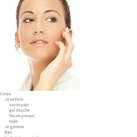
Corps
Je nettoie
savon pain
gel douche
flacon pompe
huile
Je gomme
Bain