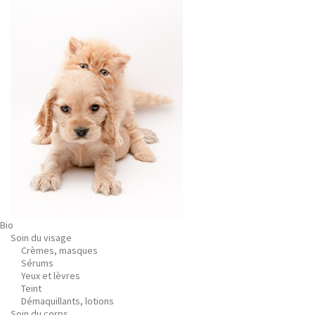
Bio
Soin du visage
Crèmes, masques
Sérums
Yeux et lèvres
Teint
Démaquillants, lotions
Soin du corps