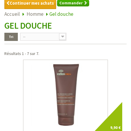
Continuer mes achats
Commander
Accueil
Homme
Gel douche
GEL DOUCHE
Tri
--
Résultats 1 - 7 sur 7.
9,90 €