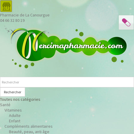
Pharmacie de La Canourgue
04 66 32 80 19
Rechercher
Toutes nos catégories
Santé
Vitamines
Adulte
Enfant
Compléments alimentaires
Beauté, peau, anti âge