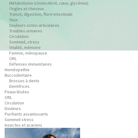
Métabolisme (cholestérol, cœur, glycémie)
Ongles et cheveux
Transit, digestion, flore intestinale
Yeux
Douleurs osteo-articulaires
Troubles urinaires
Circulation
Sommeil, stress
Vitalité, mémoire
Femme, ménopause
ORL
Défenses immunitaires
Homéopathie
Buccodentaire
Brosses à dents
Dentifrices
Peaux lésées
ORL
Circulation
Douleurs
Purifiants assainissants
Sommeil stress
Insectes et acariens