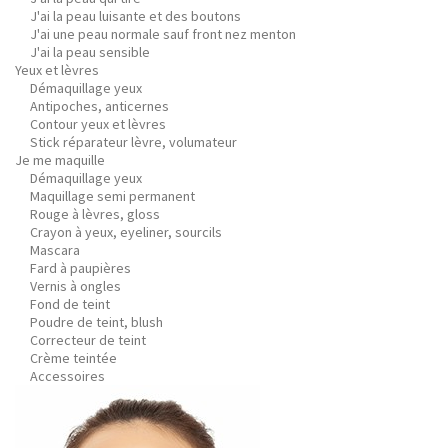
J'ai la peau luisante et des boutons
J'ai une peau normale sauf front nez menton
J'ai la peau sensible
Yeux et lèvres
Démaquillage yeux
Antipoches, anticernes
Contour yeux et lèvres
Stick réparateur lèvre, volumateur
Je me maquille
Démaquillage yeux
Maquillage semi permanent
Rouge à lèvres, gloss
Crayon à yeux, eyeliner, sourcils
Mascara
Fard à paupières
Vernis à ongles
Fond de teint
Poudre de teint, blush
Correcteur de teint
Crème teintée
Accessoires