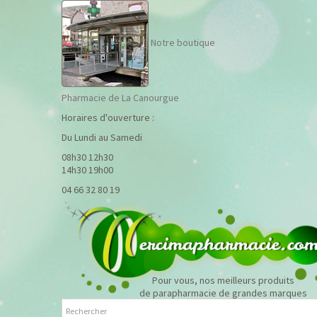
Notre boutique
Pharmacie de La Canourgue
Horaires d'ouverture :
Du Lundi au Samedi
08h30 12h30
14h30 19h00
04 66 32 80 19
Pour vous, nos meilleurs produits
de parapharmacie de grandes marques