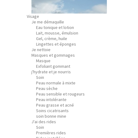
Visage
Je me démaquille
Eau tonique et lotion
Lait, mousse, émulsion
Gel, crème, huile
Lingettes et éponges
Je nettoie
Masques et gommages
Masque
Exfoliant gommant
j'hydrate et je nourris
Soin
Peau normale à mixte
Peau sèche
Peau sensible et rougeurs
Peau intolérante
Peau grasse et acné
Soins cicatrisants
soin bonne mine
J'ai des rides
Soin
Premières rides