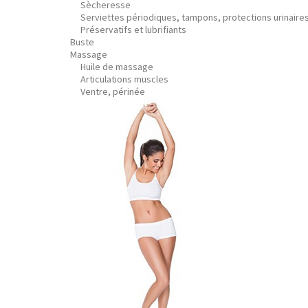
Sècheresse
Serviettes périodiques, tampons, protections urinaire
Préservatifs et lubrifiants
Buste
Massage
Huile de massage
Articulations muscles
Ventre, périnée