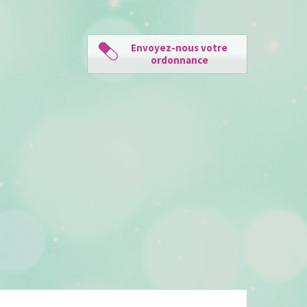
Envoyez-nous votre
ordonnance