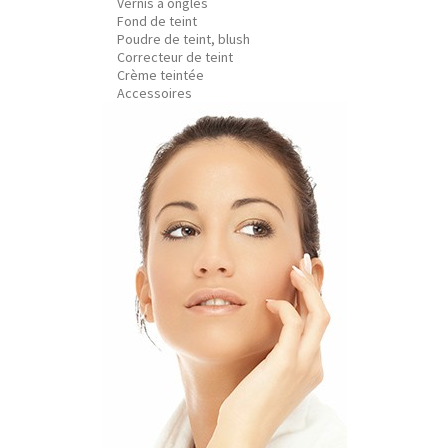
Vernis à ongles
Fond de teint
Poudre de teint, blush
Correcteur de teint
Crème teintée
Accessoires