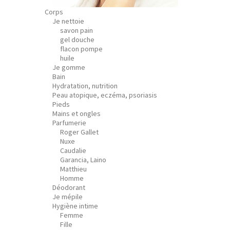
Corps
Je nettoie
savon pain
gel douche
flacon pompe
huile
Je gomme
Bain
Hydratation, nutrition
Peau atopique, eczéma, psoriasis
Pieds
Mains et ongles
Parfumerie
Roger Gallet
Nuxe
Caudalie
Garancia, Laino
Matthieu
Homme
Déodorant
Je mépile
Hygiène intime
Femme
Fille