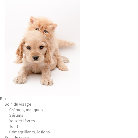
Bio
Soin du visage
Crèmes, masques
Sérums
Yeux et lèvres
Teint
Démaquillants, lotions
Soin du corps