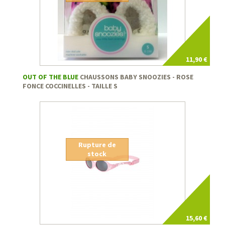
11,90 €
OUT OF THE BLUE
CHAUSSONS BABY SNOOZIES - ROSE
FONCE COCCINELLES - TAILLE S
Rupture de
stock
15,60 €