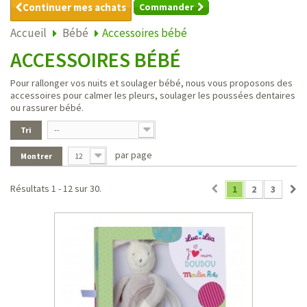
Continuer mes achats
Commander
Accueil
Bébé
Accessoires bébé
ACCESSOIRES BÉBÉ
Pour rallonger vos nuits et soulager bébé, nous vous proposons des
accessoires pour calmer les pleurs, soulager les poussées dentaires
ou rassurer bébé.
Tri
--
par page
Montrer
12
Résultats 1 - 12 sur 30.
1
2
3