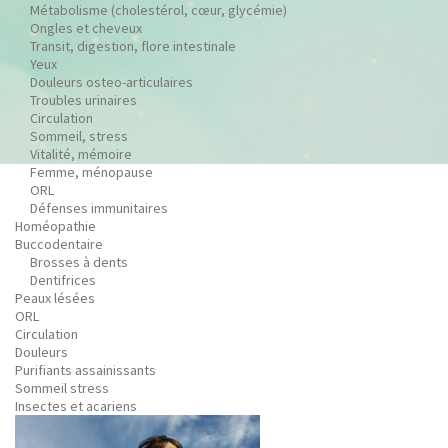
Métabolisme (cholestérol, cœur, glycémie)
Ongles et cheveux
Transit, digestion, flore intestinale
Yeux
Douleurs osteo-articulaires
Troubles urinaires
Circulation
Sommeil, stress
Vitalité, mémoire
Femme, ménopause
ORL
Défenses immunitaires
Homéopathie
Buccodentaire
Brosses à dents
Dentifrices
Peaux lésées
ORL
Circulation
Douleurs
Purifiants assainissants
Sommeil stress
Insectes et acariens