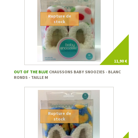
Rupture de
stock
11,90 €
OUT OF THE BLUE
CHAUSSONS BABY SNOOZIES - BLANC
RONDS - TAILLE M
Rupture de
stock