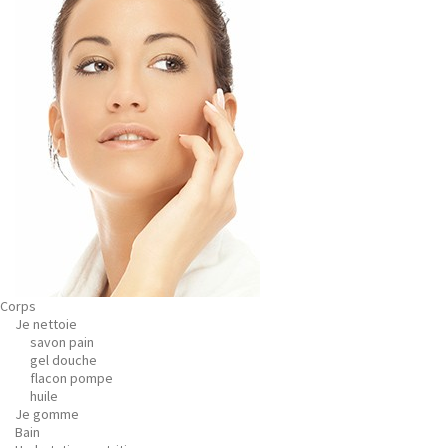
Corps
Je nettoie
savon pain
gel douche
flacon pompe
huile
Je gomme
Bain