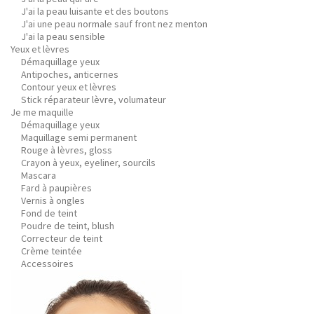
J'ai la peau luisante et des boutons
J'ai une peau normale sauf front nez menton
J'ai la peau sensible
Yeux et lèvres
Démaquillage yeux
Antipoches, anticernes
Contour yeux et lèvres
Stick réparateur lèvre, volumateur
Je me maquille
Démaquillage yeux
Maquillage semi permanent
Rouge à lèvres, gloss
Crayon à yeux, eyeliner, sourcils
Mascara
Fard à paupières
Vernis à ongles
Fond de teint
Poudre de teint, blush
Correcteur de teint
Crème teintée
Accessoires