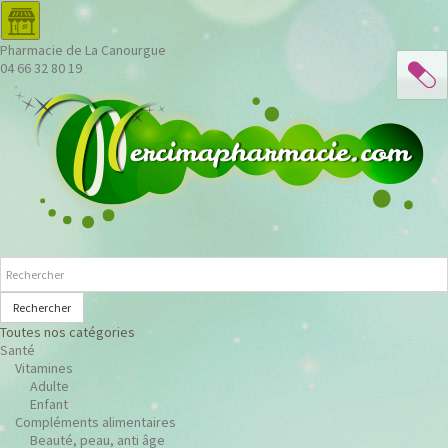
Pharmacie de La Canourgue
04 66 32 80 19
Rechercher
Toutes nos catégories
Santé
Vitamines
Adulte
Enfant
Compléments alimentaires
Beauté, peau, anti âge