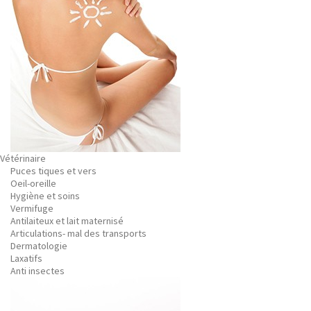
Vétérinaire
Puces tiques et vers
Oeil-oreille
Hygiène et soins
Vermifuge
Antilaiteux et lait maternisé
Articulations- mal des transports
Dermatologie
Laxatifs
Anti insectes