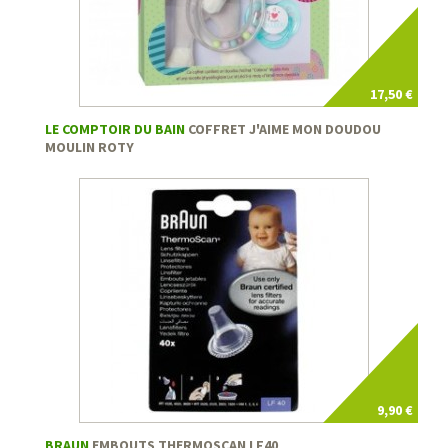
17,50 €
LE COMPTOIR DU BAIN
COFFRET J'AIME MON DOUDOU
MOULIN ROTY
9,90 €
BRAUN
EMBOUTS THERMOSCAN LF40