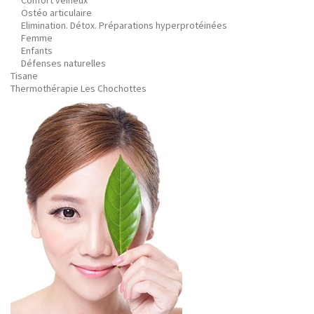
Confort veineux
Ostéo articulaire
Elimination. Détox. Préparations hyperprotéinées
Femme
Enfants
Défenses naturelles
Tisane
Thermothérapie Les Chochottes