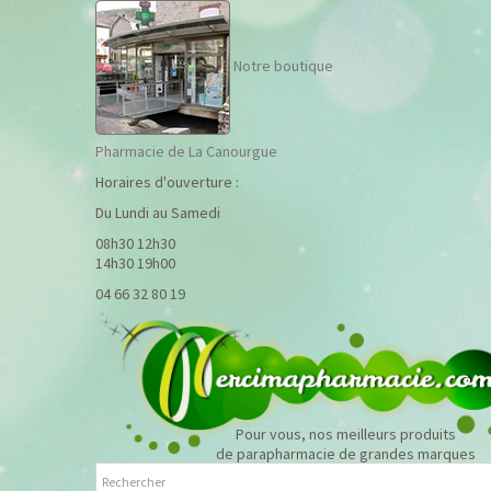
Notre boutique
Pharmacie de La Canourgue
Horaires d'ouverture :
Du Lundi au Samedi
08h30 12h30
14h30 19h00
04 66 32 80 19
Pour vous, nos meilleurs produits
de parapharmacie de grandes marques