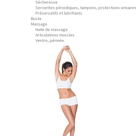
Sècheresse
Serviettes périodiques, tampons, protections urinaire
Préservatifs et lubrifiants
Buste
Massage
Huile de massage
Articulations muscles
Ventre, périnée