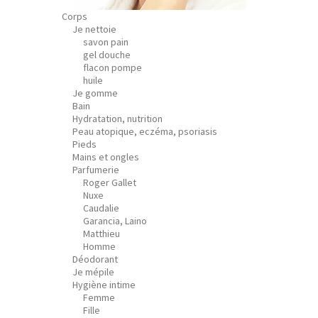
Corps
Je nettoie
savon pain
gel douche
flacon pompe
huile
Je gomme
Bain
Hydratation, nutrition
Peau atopique, eczéma, psoriasis
Pieds
Mains et ongles
Parfumerie
Roger Gallet
Nuxe
Caudalie
Garancia, Laino
Matthieu
Homme
Déodorant
Je mépile
Hygiène intime
Femme
Fille