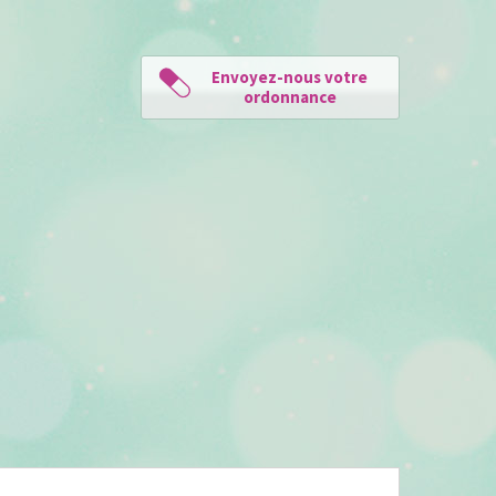
Envoyez-nous votre
ordonnance