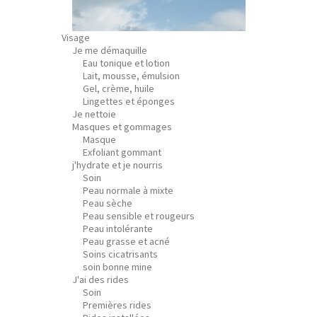
Visage
Je me démaquille
Eau tonique et lotion
Lait, mousse, émulsion
Gel, crème, huile
Lingettes et éponges
Je nettoie
Masques et gommages
Masque
Exfoliant gommant
j'hydrate et je nourris
Soin
Peau normale à mixte
Peau sèche
Peau sensible et rougeurs
Peau intolérante
Peau grasse et acné
Soins cicatrisants
soin bonne mine
J'ai des rides
Soin
Premières rides