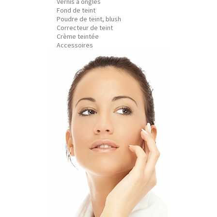
Vernis à ongles
Fond de teint
Poudre de teint, blush
Correcteur de teint
Crème teintée
Accessoires