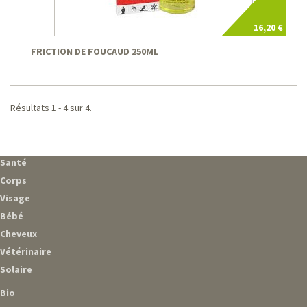
16,20 €
FRICTION DE FOUCAUD 250ML
Résultats 1 - 4 sur 4.
Santé
Corps
Visage
Bébé
Cheveux
Vétérinaire
Solaire
Bio