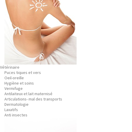
Vétérinaire
Puces tiques et vers
Oeil-oreille
Hygiène et soins
Vermifuge
Antilaiteux et lait maternisé
Articulations- mal des transports
Dermatologie
Laxatifs
Anti insectes