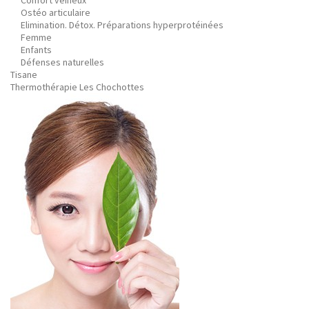
Confort veineux
Ostéo articulaire
Elimination. Détox. Préparations hyperprotéinées
Femme
Enfants
Défenses naturelles
Tisane
Thermothérapie Les Chochottes