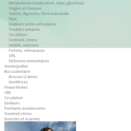
Métabolisme (cholestérol, cœur, glycémie)
Ongles et cheveux
Transit, digestion, flore intestinale
Yeux
Douleurs osteo-articulaires
Troubles urinaires
Circulation
Sommeil, stress
Vitalité, mémoire
Femme, ménopause
ORL
Défenses immunitaires
Homéopathie
Buccodentaire
Brosses à dents
Dentifrices
Peaux lésées
ORL
Circulation
Douleurs
Purifiants assainissants
Sommeil stress
Insectes et acariens