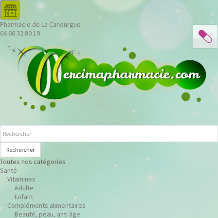
Pharmacie de La Canourgue
04 66 32 80 19
Rechercher
Toutes nos catégories
Santé
Vitamines
Adulte
Enfant
Compléments alimentaires
Beauté, peau, anti âge