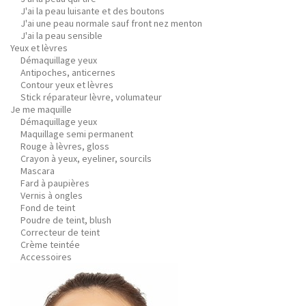
J'ai la peau luisante et des boutons
J'ai une peau normale sauf front nez menton
J'ai la peau sensible
Yeux et lèvres
Démaquillage yeux
Antipoches, anticernes
Contour yeux et lèvres
Stick réparateur lèvre, volumateur
Je me maquille
Démaquillage yeux
Maquillage semi permanent
Rouge à lèvres, gloss
Crayon à yeux, eyeliner, sourcils
Mascara
Fard à paupières
Vernis à ongles
Fond de teint
Poudre de teint, blush
Correcteur de teint
Crème teintée
Accessoires