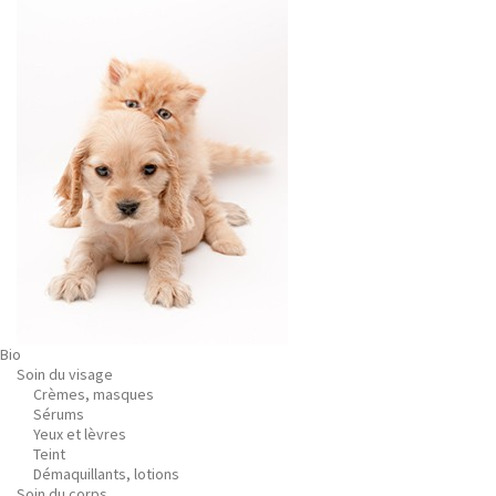
Bio
Soin du visage
Crèmes, masques
Sérums
Yeux et lèvres
Teint
Démaquillants, lotions
Soin du corps