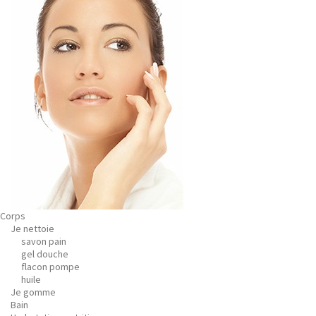
Corps
Je nettoie
savon pain
gel douche
flacon pompe
huile
Je gomme
Bain