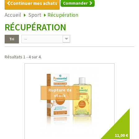
Continuer mes achats
Commander
Accueil
Sport
Récupération
RÉCUPÉRATION
Tri
--
Résultats 1 - 4 sur 4.
Rupture de
stock
11,00 €