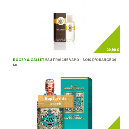
20,90 €
ROGER & GALLET
EAU FRAÎCHE VAPO - BOIS D'ORANGE 30
ML
Rupture de
stock