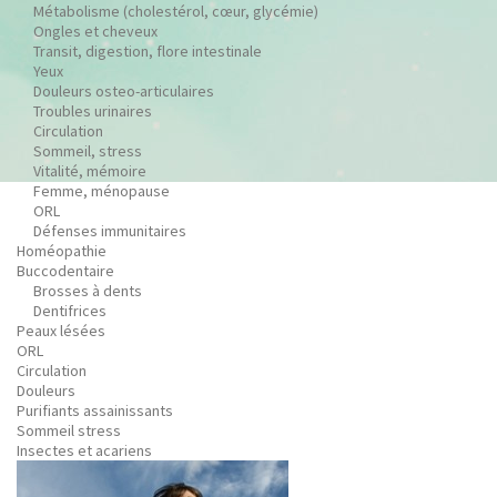
Métabolisme (cholestérol, cœur, glycémie)
Ongles et cheveux
Transit, digestion, flore intestinale
Yeux
Douleurs osteo-articulaires
Troubles urinaires
Circulation
Sommeil, stress
Vitalité, mémoire
Femme, ménopause
ORL
Défenses immunitaires
Homéopathie
Buccodentaire
Brosses à dents
Dentifrices
Peaux lésées
ORL
Circulation
Douleurs
Purifiants assainissants
Sommeil stress
Insectes et acariens