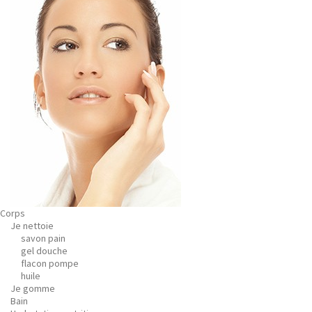
Corps
Je nettoie
savon pain
gel douche
flacon pompe
huile
Je gomme
Bain