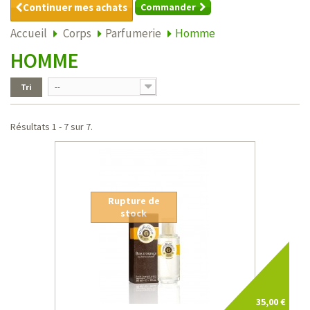
Continuer mes achats
Commander
Accueil
Corps
Parfumerie
Homme
HOMME
Tri
--
Résultats 1 - 7 sur 7.
Rupture de
stock
35,00 €