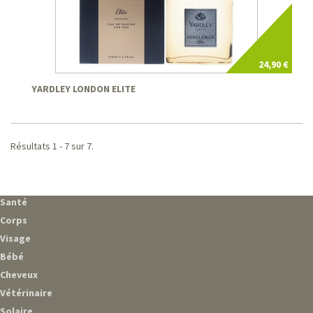
24,90 €
YARDLEY LONDON ELITE
Résultats 1 - 7 sur 7.
Santé
Corps
Visage
Bébé
Cheveux
Vétérinaire
Solaire