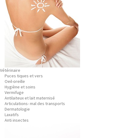
Vétérinaire
Puces tiques et vers
Oeil-oreille
Hygiène et soins
Vermifuge
Antilaiteux et lait maternisé
Articulations- mal des transports
Dermatologie
Laxatifs
Anti insectes