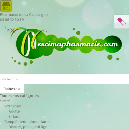
Pharmacie de La Canourgue
04 66 32 80 19
Rechercher
Toutes nos catégories
Santé
Vitamines
Adulte
Enfant
Compléments alimentaires
Beauté, peau, anti âge