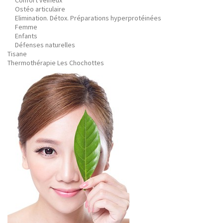
Confort veineux
Ostéo articulaire
Elimination. Détox. Préparations hyperprotéinées
Femme
Enfants
Défenses naturelles
Tisane
Thermothérapie Les Chochottes