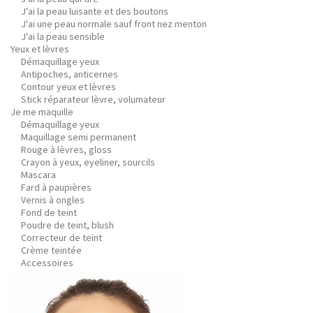
J'ai la peau luisante et des boutons
J'ai une peau normale sauf front nez menton
J'ai la peau sensible
Yeux et lèvres
Démaquillage yeux
Antipoches, anticernes
Contour yeux et lèvres
Stick réparateur lèvre, volumateur
Je me maquille
Démaquillage yeux
Maquillage semi permanent
Rouge à lèvres, gloss
Crayon à yeux, eyeliner, sourcils
Mascara
Fard à paupières
Vernis à ongles
Fond de teint
Poudre de teint, blush
Correcteur de teint
Crème teintée
Accessoires