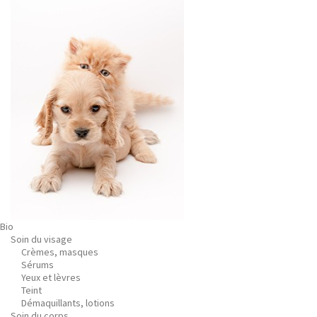
Bio
Soin du visage
Crèmes, masques
Sérums
Yeux et lèvres
Teint
Démaquillants, lotions
Soin du corps