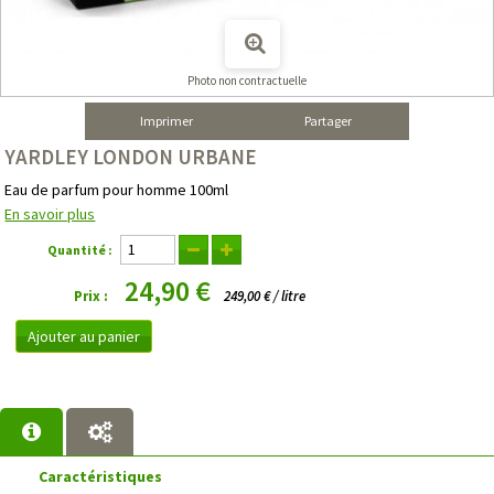
Photo non contractuelle
Imprimer
Partager
YARDLEY LONDON URBANE
Eau de parfum pour homme 100ml
En savoir plus
Quantité :
24,90 €
Prix :
249,00 € / litre
Ajouter au panier
Caractéristiques