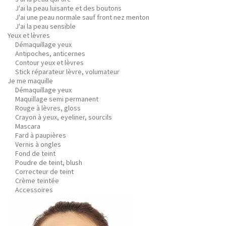
J'ai la peau luisante et des boutons
J'ai une peau normale sauf front nez menton
J'ai la peau sensible
Yeux et lèvres
Démaquillage yeux
Antipoches, anticernes
Contour yeux et lèvres
Stick réparateur lèvre, volumateur
Je me maquille
Démaquillage yeux
Maquillage semi permanent
Rouge à lèvres, gloss
Crayon à yeux, eyeliner, sourcils
Mascara
Fard à paupières
Vernis à ongles
Fond de teint
Poudre de teint, blush
Correcteur de teint
Crème teintée
Accessoires