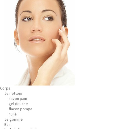
Corps
Je nettoie
savon pain
gel douche
flacon pompe
huile
Je gomme
Bain