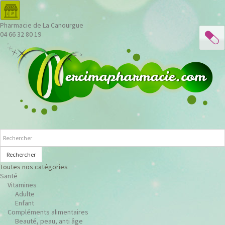
Pharmacie de La Canourgue
04 66 32 80 19
Rechercher
Toutes nos catégories
Santé
Vitamines
Adulte
Enfant
Compléments alimentaires
Beauté, peau, anti âge