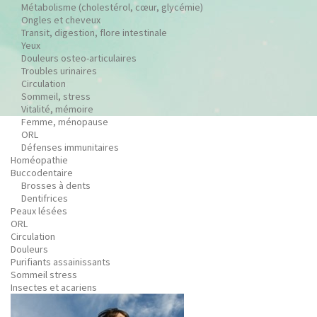
Métabolisme (cholestérol, cœur, glycémie)
Ongles et cheveux
Transit, digestion, flore intestinale
Yeux
Douleurs osteo-articulaires
Troubles urinaires
Circulation
Sommeil, stress
Vitalité, mémoire
Femme, ménopause
ORL
Défenses immunitaires
Homéopathie
Buccodentaire
Brosses à dents
Dentifrices
Peaux lésées
ORL
Circulation
Douleurs
Purifiants assainissants
Sommeil stress
Insectes et acariens