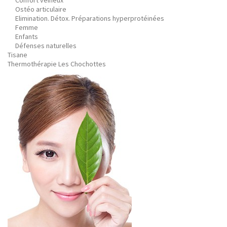
Confort veineux
Ostéo articulaire
Elimination. Détox. Préparations hyperprotéinées
Femme
Enfants
Défenses naturelles
Tisane
Thermothérapie Les Chochottes