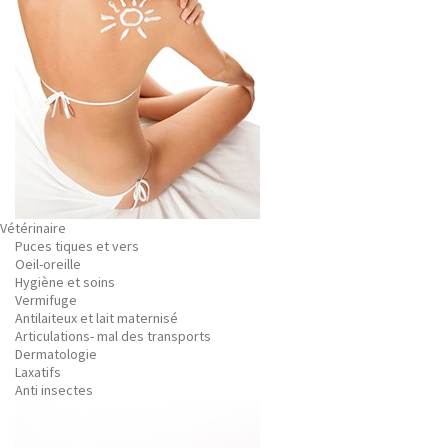
Vétérinaire
Puces tiques et vers
Oeil-oreille
Hygiène et soins
Vermifuge
Antilaiteux et lait maternisé
Articulations- mal des transports
Dermatologie
Laxatifs
Anti insectes