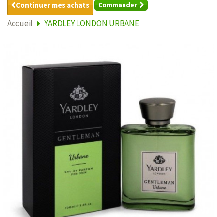
Continuer mes achats
Commander
Accueil
YARDLEY LONDON URBANE