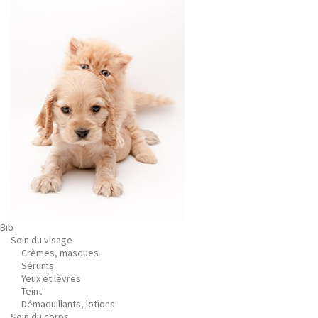
Bio
Soin du visage
Crèmes, masques
Sérums
Yeux et lèvres
Teint
Démaquillants, lotions
Soin du corps