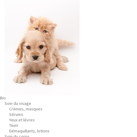
Bio
Soin du visage
Crèmes, masques
Sérums
Yeux et lèvres
Teint
Démaquillants, lotions
Soin du corps