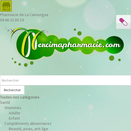
Pharmacie de La Canourgue
04 66 32 80 19
Rechercher
Toutes nos catégories
Santé
Vitamines
Adulte
Enfant
Compléments alimentaires
Beauté, peau, anti âge