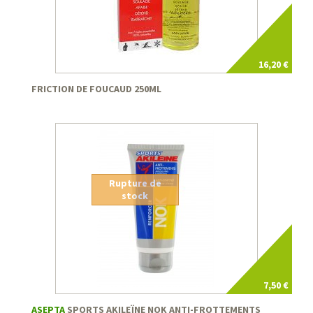
16,20 €
FRICTION DE FOUCAUD 250ML
Rupture de
stock
7,50 €
ASEPTA
SPORTS AKILEÏNE NOK ANTI-FROTTEMENTS