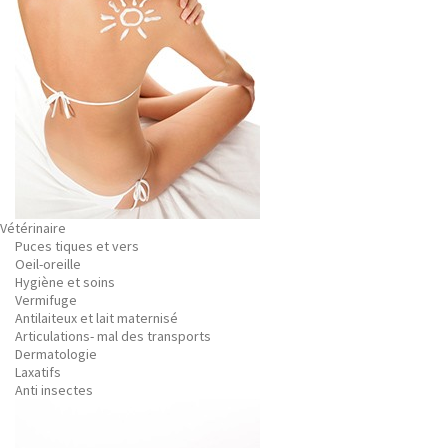
Vétérinaire
Puces tiques et vers
Oeil-oreille
Hygiène et soins
Vermifuge
Antilaiteux et lait maternisé
Articulations- mal des transports
Dermatologie
Laxatifs
Anti insectes