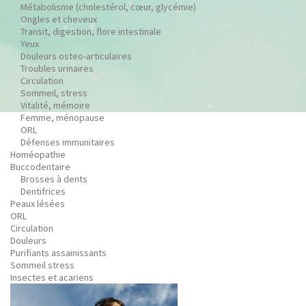
Métabolisme (cholestérol, cœur, glycémie)
Ongles et cheveux
Transit, digestion, flore intestinale
Yeux
Douleurs osteo-articulaires
Troubles urinaires
Circulation
Sommeil, stress
Vitalité, mémoire
Femme, ménopause
ORL
Défenses immunitaires
Homéopathie
Buccodentaire
Brosses à dents
Dentifrices
Peaux lésées
ORL
Circulation
Douleurs
Purifiants assainissants
Sommeil stress
Insectes et acariens