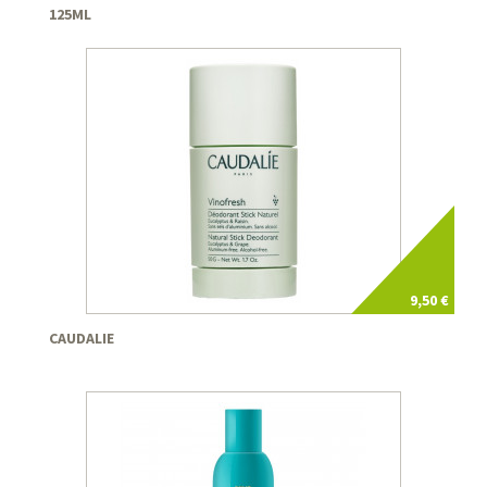
125ML
9,50 €
CAUDALIE