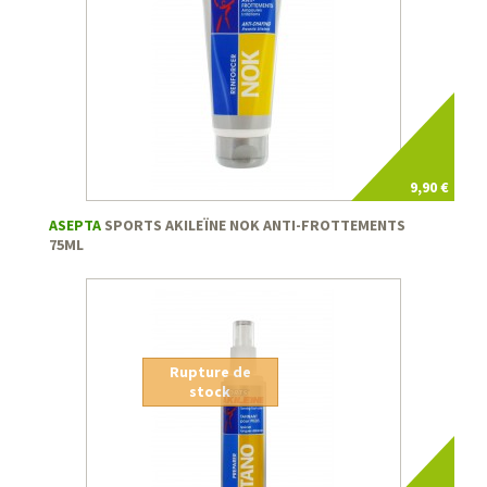
9,90 €
ASEPTA
SPORTS AKILEÏNE NOK ANTI-FROTTEMENTS
75ML
Rupture de
stock