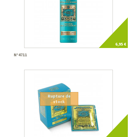
6,95 €
N°4711
Rupture de
stock