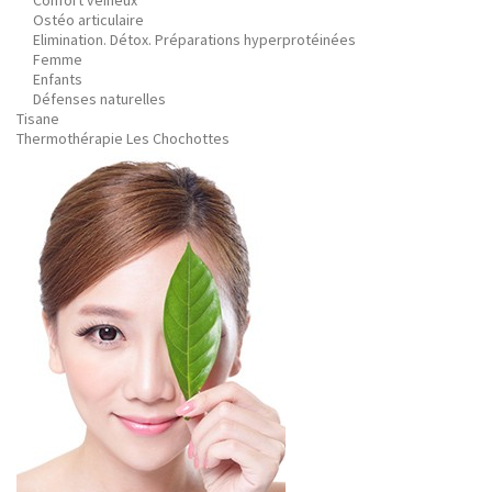
Confort veineux
Ostéo articulaire
Elimination. Détox. Préparations hyperprotéinées
Femme
Enfants
Défenses naturelles
Tisane
Thermothérapie Les Chochottes