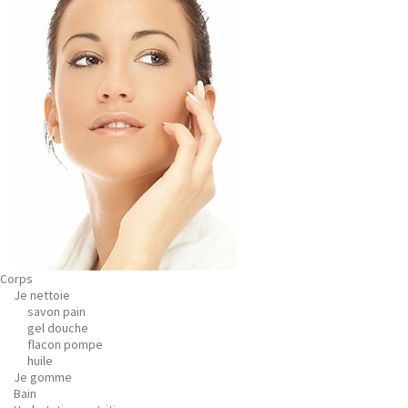
Corps
Je nettoie
savon pain
gel douche
flacon pompe
huile
Je gomme
Bain