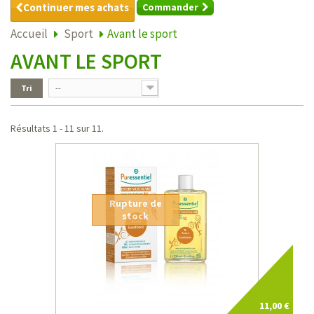
Continuer mes achats
Commander
Accueil
Sport
Avant le sport
AVANT LE SPORT
Tri
--
Résultats 1 - 11 sur 11.
Rupture de
stock
11,00 €