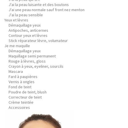
J'ai la peau luisante et des boutons
J'ai une peau normale sauf front nez menton
J'ai la peau sensible
Yeux et lèvres
Démaquillage yeux
Antipoches, anticernes
Contour yeux et lèvres
Stick réparateur lèvre, volumateur
Je me maquille
Démaquillage yeux
Maquillage semi permanent
Rouge à lèvres, gloss
Crayon à yeux, eyeliner, sourcils
Mascara
Fard à paupières
Vernis à ongles
Fond de teint
Poudre de teint, blush
Correcteur de teint
Crème teintée
Accessoires