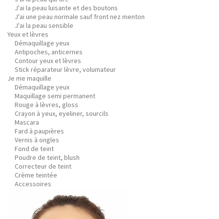
J'ai la peau luisante et des boutons
J'ai une peau normale sauf front nez menton
J'ai la peau sensible
Yeux et lèvres
Démaquillage yeux
Antipoches, anticernes
Contour yeux et lèvres
Stick réparateur lèvre, volumateur
Je me maquille
Démaquillage yeux
Maquillage semi permanent
Rouge à lèvres, gloss
Crayon à yeux, eyeliner, sourcils
Mascara
Fard à paupières
Vernis à ongles
Fond de teint
Poudre de teint, blush
Correcteur de teint
Crème teintée
Accessoires