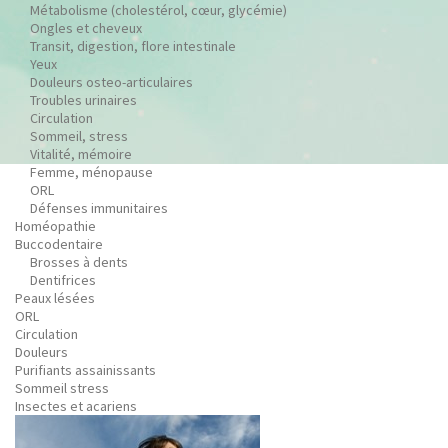
Métabolisme (cholestérol, cœur, glycémie)
Ongles et cheveux
Transit, digestion, flore intestinale
Yeux
Douleurs osteo-articulaires
Troubles urinaires
Circulation
Sommeil, stress
Vitalité, mémoire
Femme, ménopause
ORL
Défenses immunitaires
Homéopathie
Buccodentaire
Brosses à dents
Dentifrices
Peaux lésées
ORL
Circulation
Douleurs
Purifiants assainissants
Sommeil stress
Insectes et acariens