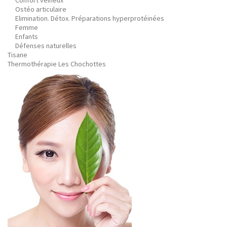
Confort veineux
Ostéo articulaire
Elimination. Détox. Préparations hyperprotéinées
Femme
Enfants
Défenses naturelles
Tisane
Thermothérapie Les Chochottes