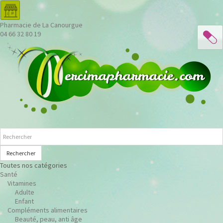
Pharmacie de La Canourgue
04 66 32 80 19
Rechercher
Toutes nos catégories
Santé
Vitamines
Adulte
Enfant
Compléments alimentaires
Beauté, peau, anti âge