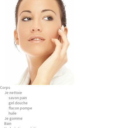
Corps
Je nettoie
savon pain
gel douche
flacon pompe
huile
Je gomme
Bain