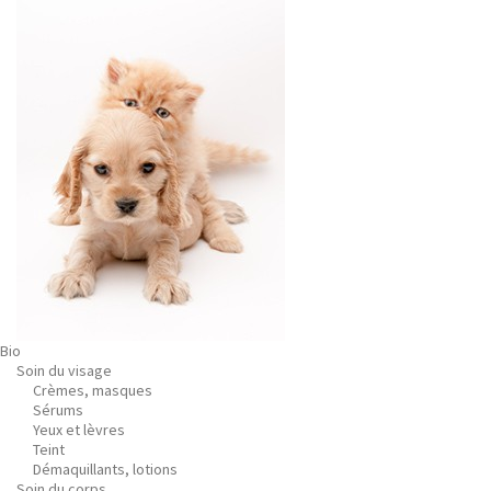
Bio
Soin du visage
Crèmes, masques
Sérums
Yeux et lèvres
Teint
Démaquillants, lotions
Soin du corps