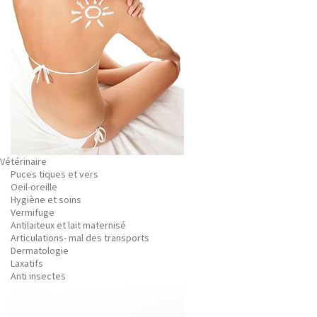
Vétérinaire
Puces tiques et vers
Oeil-oreille
Hygiène et soins
Vermifuge
Antilaiteux et lait maternisé
Articulations- mal des transports
Dermatologie
Laxatifs
Anti insectes