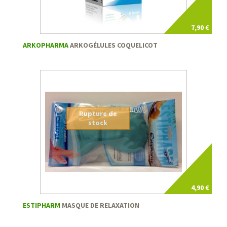
7,90 €
ARKOPHARMA
ARKOGÉLULES COQUELICOT
Rupture de
stock
4,90 €
ESTIPHARM
MASQUE DE RELAXATION