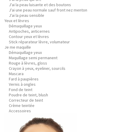
J'ai la peau luisante et des boutons
J'ai une peau normale sauf front nez menton
J'ai la peau sensible
Yeux et lèvres
Démaquillage yeux
Antipoches, anticernes
Contour yeux et lèvres
Stick réparateur lèvre, volumateur
Je me maquille
Démaquillage yeux
Maquillage semi permanent
Rouge à lèvres, gloss
Crayon à yeux, eyeliner, sourcils
Mascara
Fard à paupières
Vernis à ongles
Fond de teint
Poudre de teint, blush
Correcteur de teint
Crème teintée
Accessoires