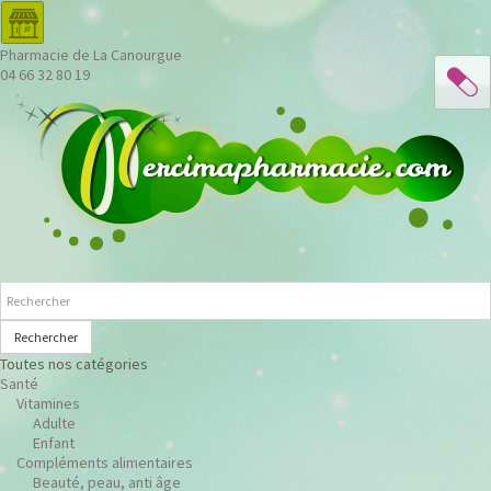
Pharmacie de La Canourgue
04 66 32 80 19
Rechercher
Toutes nos catégories
Santé
Vitamines
Adulte
Enfant
Compléments alimentaires
Beauté, peau, anti âge