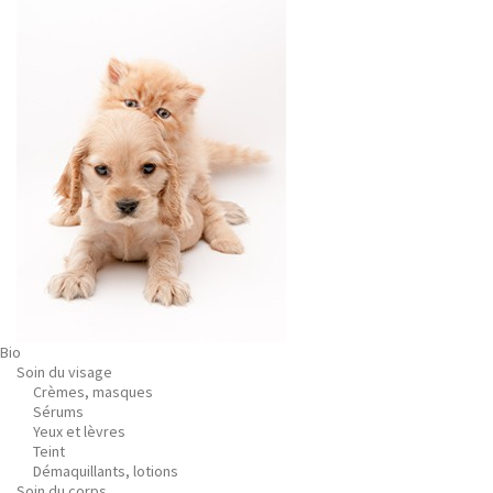
Bio
Soin du visage
Crèmes, masques
Sérums
Yeux et lèvres
Teint
Démaquillants, lotions
Soin du corps