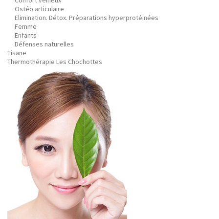
Confort veineux
Ostéo articulaire
Elimination. Détox. Préparations hyperprotéinées
Femme
Enfants
Défenses naturelles
Tisane
Thermothérapie Les Chochottes