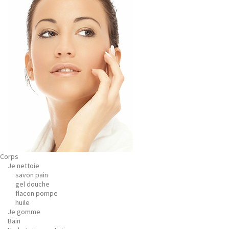
Corps
Je nettoie
savon pain
gel douche
flacon pompe
huile
Je gomme
Bain