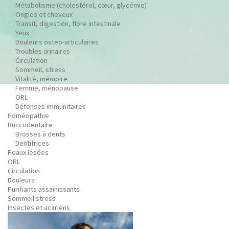
Métabolisme (cholestérol, cœur, glycémie)
Ongles et cheveux
Transit, digestion, flore intestinale
Yeux
Douleurs osteo-articulaires
Troubles urinaires
Circulation
Sommeil, stress
Vitalité, mémoire
Femme, ménopause
ORL
Défenses immunitaires
Homéopathie
Buccodentaire
Brosses à dents
Dentifrices
Peaux lésées
ORL
Circulation
Douleurs
Purifiants assainissants
Sommeil stress
Insectes et acariens