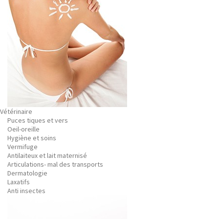
Vétérinaire
Puces tiques et vers
Oeil-oreille
Hygiène et soins
Vermifuge
Antilaiteux et lait maternisé
Articulations- mal des transports
Dermatologie
Laxatifs
Anti insectes