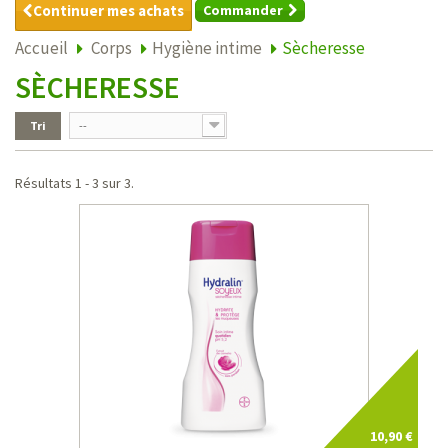
Continuer mes achats
Commander
Accueil
Corps
Hygiène intime
Sècheresse
SÈCHERESSE
Tri
--
Résultats 1 - 3 sur 3.
10,90 €