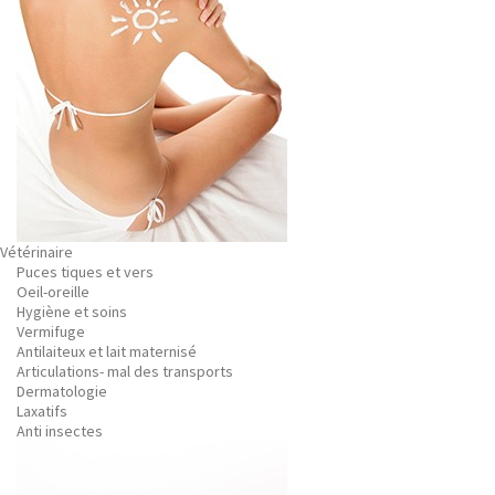
Vétérinaire
Puces tiques et vers
Oeil-oreille
Hygiène et soins
Vermifuge
Antilaiteux et lait maternisé
Articulations- mal des transports
Dermatologie
Laxatifs
Anti insectes