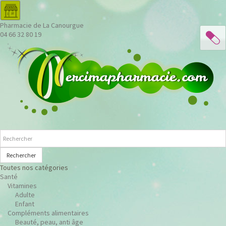
Pharmacie de La Canourgue
04 66 32 80 19
Rechercher
Toutes nos catégories
Santé
Vitamines
Adulte
Enfant
Compléments alimentaires
Beauté, peau, anti âge