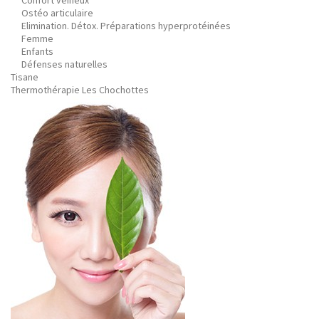
Confort veineux
Ostéo articulaire
Elimination. Détox. Préparations hyperprotéinées
Femme
Enfants
Défenses naturelles
Tisane
Thermothérapie Les Chochottes