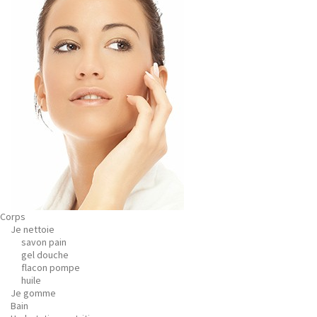
Corps
Je nettoie
savon pain
gel douche
flacon pompe
huile
Je gomme
Bain