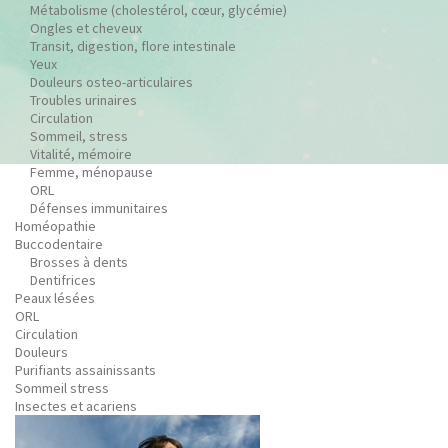
Métabolisme (cholestérol, cœur, glycémie)
Ongles et cheveux
Transit, digestion, flore intestinale
Yeux
Douleurs osteo-articulaires
Troubles urinaires
Circulation
Sommeil, stress
Vitalité, mémoire
Femme, ménopause
ORL
Défenses immunitaires
Homéopathie
Buccodentaire
Brosses à dents
Dentifrices
Peaux lésées
ORL
Circulation
Douleurs
Purifiants assainissants
Sommeil stress
Insectes et acariens