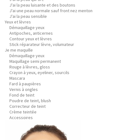
J'ai la peau luisante et des boutons
J'ai une peau normale sauf front nez menton
J'ai la peau sensible
Yeux et lèvres
Démaquillage yeux
Antipoches, anticernes
Contour yeux et lèvres
Stick réparateur lèvre, volumateur
Je me maquille
Démaquillage yeux
Maquillage semi permanent
Rouge à lèvres, gloss
Crayon à yeux, eyeliner, sourcils
Mascara
Fard à paupières
Vernis à ongles
Fond de teint
Poudre de teint, blush
Correcteur de teint
Crème teintée
Accessoires