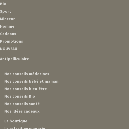
Bio
Sport
Minceur
Homme
Cadeaux
Promotions
NOUVEAU
Antipelliculaire
Nos conseils médecines
Nos conseils bébé et maman
Nos conseils bien-être
Nos conseils Bio
Nos conseils santé
Nos idées cadeaux
La boutique
Le retrait en magasin