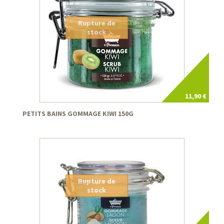
Rupture de
stock
11,90 €
PETITS BAINS GOMMAGE KIWI 150G
Rupture de
stock