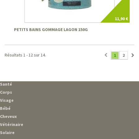
11,90 €
PETITS BAINS GOMMAGE LAGON 150G
Résultats 1 - 12 sur 14.
1
2
Santé
Corps
Visage
Bébé
Cheveux
Vétérinaire
Solaire