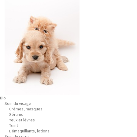
Bio
Soin du visage
Crèmes, masques
Sérums
Yeux et lèvres
Teint
Démaquillants, lotions
Soin du corps