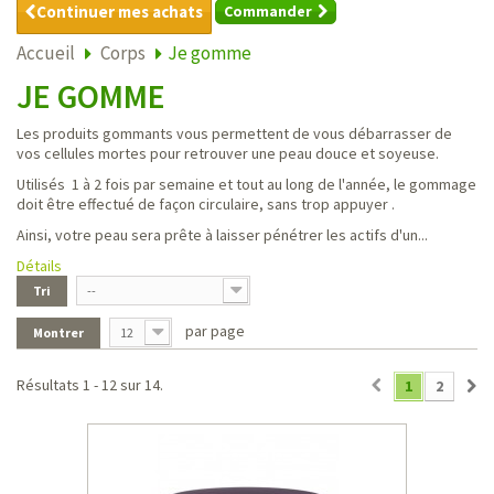
Continuer mes achats
Commander
Accueil
Corps
Je gomme
JE GOMME
Les produits gommants vous permettent de vous débarrasser de
vos cellules mortes pour retrouver une peau douce et soyeuse.
Utilisés 1 à 2 fois par semaine et tout au long de l'année, le gommage
doit être effectué de façon circulaire, sans trop appuyer .
Ainsi, votre peau sera prête à laisser pénétrer les actifs d'un...
Détails
Tri
--
par page
Montrer
12
Résultats 1 - 12 sur 14.
1
2