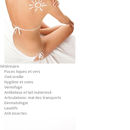
Vétérinaire
Puces tiques et vers
Oeil-oreille
Hygiène et soins
Vermifuge
Antilaiteux et lait maternisé
Articulations- mal des transports
Dermatologie
Laxatifs
Anti insectes