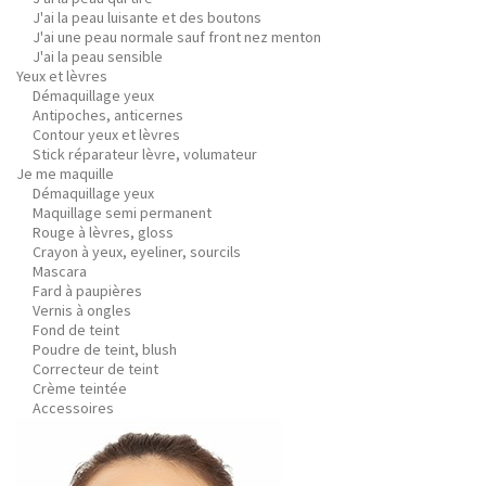
J'ai la peau luisante et des boutons
J'ai une peau normale sauf front nez menton
J'ai la peau sensible
Yeux et lèvres
Démaquillage yeux
Antipoches, anticernes
Contour yeux et lèvres
Stick réparateur lèvre, volumateur
Je me maquille
Démaquillage yeux
Maquillage semi permanent
Rouge à lèvres, gloss
Crayon à yeux, eyeliner, sourcils
Mascara
Fard à paupières
Vernis à ongles
Fond de teint
Poudre de teint, blush
Correcteur de teint
Crème teintée
Accessoires