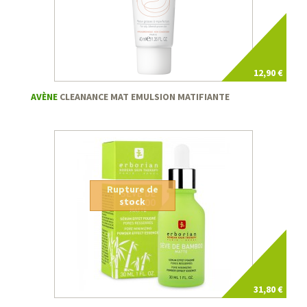
12,90 €
AVÈNE
CLEANANCE MAT EMULSION MATIFIANTE
Rupture de
stock
31,80 €