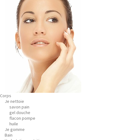
Corps
Je nettoie
savon pain
gel douche
flacon pompe
huile
Je gomme
Bain