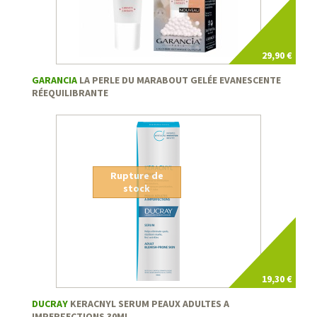
29,90 €
GARANCIA
LA PERLE DU MARABOUT GELÉE EVANESCENTE
RÉEQUILIBRANTE
Rupture de
stock
19,30 €
DUCRAY
KERACNYL SERUM PEAUX ADULTES A
IMPERFECTIONS 30ML