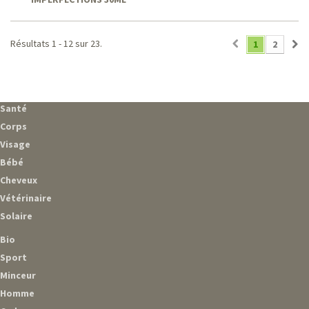
Résultats 1 - 12 sur 23.
1
2
Santé
Corps
Visage
Bébé
Cheveux
Vétérinaire
Solaire
Bio
Sport
Minceur
Homme