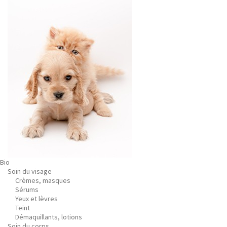
Bio
Soin du visage
Crèmes, masques
Sérums
Yeux et lèvres
Teint
Démaquillants, lotions
Soin du corps