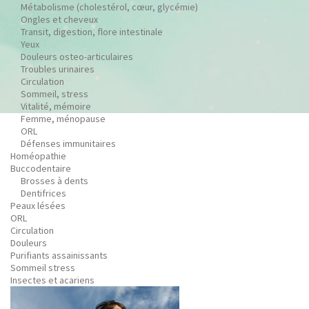
Métabolisme (cholestérol, cœur, glycémie)
Ongles et cheveux
Transit, digestion, flore intestinale
Yeux
Douleurs osteo-articulaires
Troubles urinaires
Circulation
Sommeil, stress
Vitalité, mémoire
Femme, ménopause
ORL
Défenses immunitaires
Homéopathie
Buccodentaire
Brosses à dents
Dentifrices
Peaux lésées
ORL
Circulation
Douleurs
Purifiants assainissants
Sommeil stress
Insectes et acariens