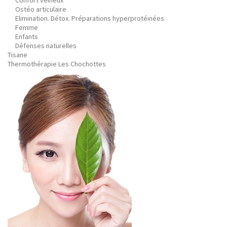
Confort veineux
Ostéo articulaire
Elimination. Détox. Préparations hyperprotéinées
Femme
Enfants
Défenses naturelles
Tisane
Thermothérapie Les Chochottes