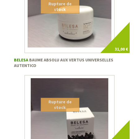
Rupture de
stock
31,00 €
BELESA
BAUME ABSOLU AUX VERTUS UNIVERSELLES
AUTENTICO
Rupture de
stock