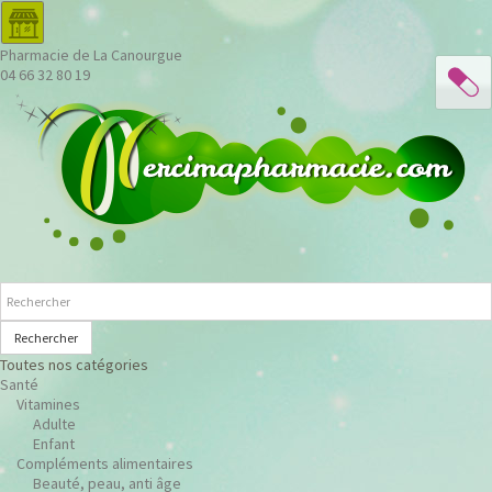
Pharmacie de La Canourgue
04 66 32 80 19
Rechercher
Toutes nos catégories
Santé
Vitamines
Adulte
Enfant
Compléments alimentaires
Beauté, peau, anti âge