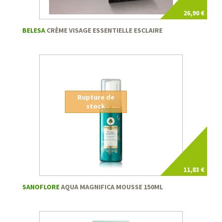
26,90 €
BELESA
CRÈME VISAGE ESSENTIELLE ESCLAIRE
Rupture de
stock
11,83 €
SANOFLORE
AQUA MAGNIFICA MOUSSE 150ML