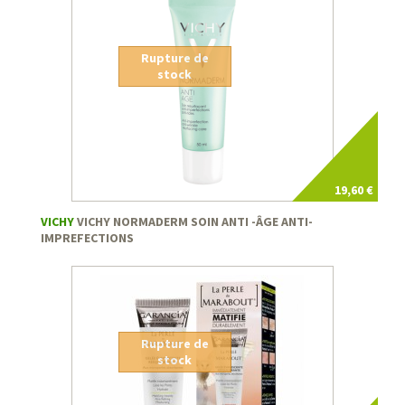
Rupture de
stock
19,60 €
VICHY
VICHY NORMADERM SOIN ANTI -ÂGE ANTI-
IMPREFECTIONS
Rupture de
stock