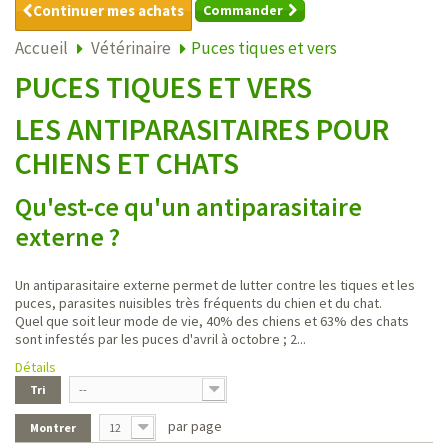
Continuer mes achats
Commander
Accueil
Vétérinaire
Puces tiques et vers
PUCES TIQUES ET VERS
LES ANTIPARASITAIRES POUR
CHIENS ET CHATS
Qu'est-ce qu'un antiparasitaire
externe ?
Un antiparasitaire externe permet de lutter contre les tiques et les
puces, parasites nuisibles très fréquents du chien et du chat.
Quel que soit leur mode de vie, 40% des chiens et 63% des chats
sont infestés par les puces d'avril à octobre ; 2...
Détails
Tri
--
par page
Montrer
12