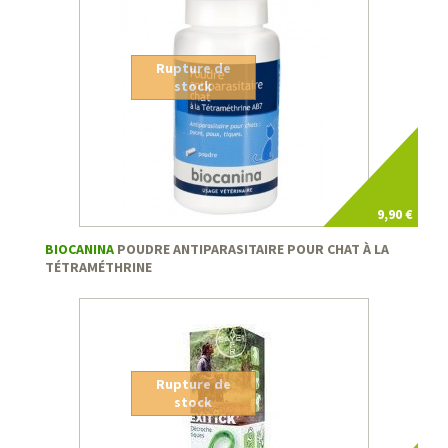
Rupture de
stock
9,90 €
BIOCANINA
POUDRE ANTIPARASITAIRE POUR CHAT À LA
TÉTRAMÉTHRINE
Rupture de
stock