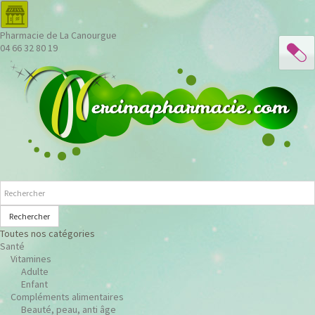
Pharmacie de La Canourgue
04 66 32 80 19
Rechercher
Toutes nos catégories
Santé
Vitamines
Adulte
Enfant
Compléments alimentaires
Beauté, peau, anti âge