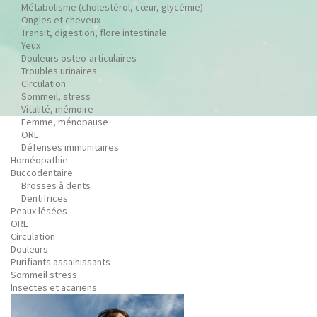
Métabolisme (cholestérol, cœur, glycémie)
Ongles et cheveux
Transit, digestion, flore intestinale
Yeux
Douleurs osteo-articulaires
Troubles urinaires
Circulation
Sommeil, stress
Vitalité, mémoire
Femme, ménopause
ORL
Défenses immunitaires
Homéopathie
Buccodentaire
Brosses à dents
Dentifrices
Peaux lésées
ORL
Circulation
Douleurs
Purifiants assainissants
Sommeil stress
Insectes et acariens