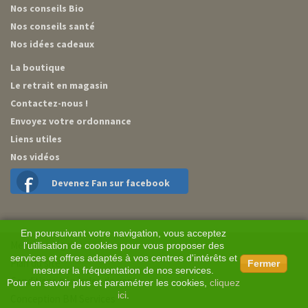
Nos conseils Bio
Nos conseils santé
Nos idées cadeaux
La boutique
Le retrait en magasin
Contactez-nous !
Envoyez votre ordonnance
Liens utiles
Nos vidéos
Devenez Fan sur facebook
En poursuivant votre navigation, vous acceptez
Mentions légales
l'utilisation de cookies pour vous proposer des
services et offres adaptés à vos centres d'intérêts et
Plan du site
Fermer
mesurer la fréquentation de nos services.
Conditions générales de vente
Pour en savoir plus et paramétrer les cookies,
cliquez
ici
.
Conception BM Services