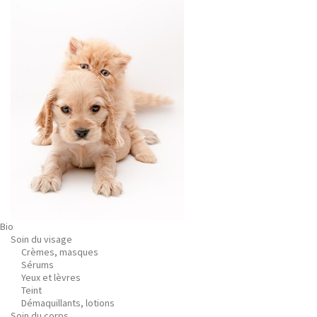
Bio
Soin du visage
Crèmes, masques
Sérums
Yeux et lèvres
Teint
Démaquillants, lotions
Soin du corps