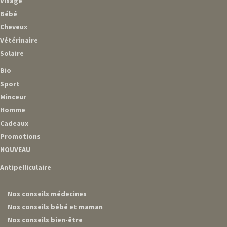
Visage
Bébé
Cheveux
Vétérinaire
Solaire
Bio
Sport
Minceur
Homme
Cadeaux
Promotions
NOUVEAU
Antipelliculaire
Nos conseils médecines
Nos conseils bébé et maman
Nos conseils bien-être