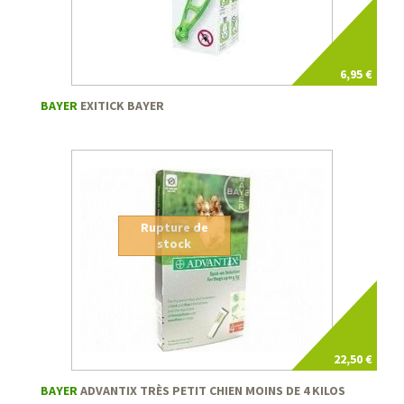
6,95 €
BAYER
EXITICK BAYER
Rupture de
stock
22,50 €
BAYER
ADVANTIX TRÈS PETIT CHIEN MOINS DE 4 KILOS