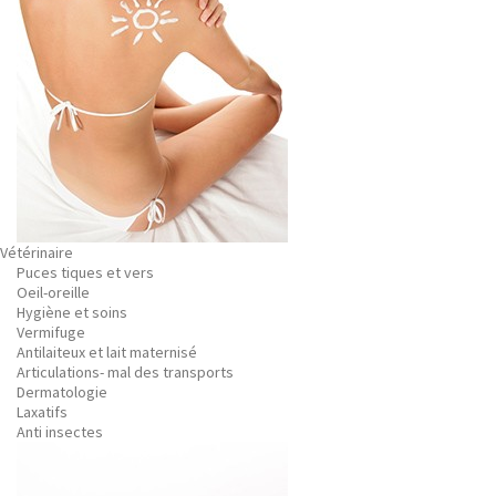
Vétérinaire
Puces tiques et vers
Oeil-oreille
Hygiène et soins
Vermifuge
Antilaiteux et lait maternisé
Articulations- mal des transports
Dermatologie
Laxatifs
Anti insectes