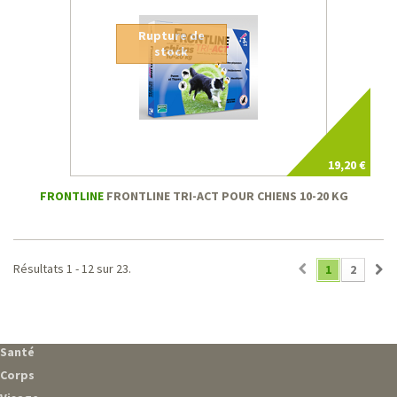
Rupture de
stock
19,20 €
FRONTLINE
FRONTLINE TRI-ACT POUR CHIENS 10-20 KG
Résultats 1 - 12 sur 23.
1
2
Santé
Corps