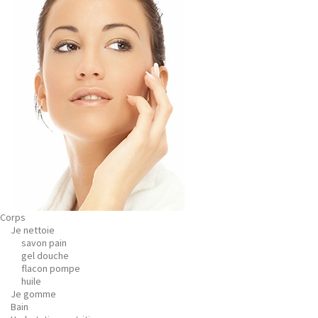
Corps
Je nettoie
savon pain
gel douche
flacon pompe
huile
Je gomme
Bain