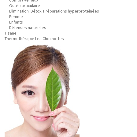
Confort veineux
Ostéo articulaire
Elimination. Détox. Préparations hyperprotéinées
Femme
Enfants
Défenses naturelles
Tisane
Thermothérapie Les Chochottes