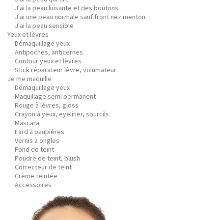
J'ai la peau luisante et des boutons
J'ai une peau normale sauf front nez menton
J'ai la peau sensible
Yeux et lèvres
Démaquillage yeux
Antipoches, anticernes
Contour yeux et lèvres
Stick réparateur lèvre, volumateur
Je me maquille
Démaquillage yeux
Maquillage semi permanent
Rouge à lèvres, gloss
Crayon à yeux, eyeliner, sourcils
Mascara
Fard à paupières
Vernis à ongles
Fond de teint
Poudre de teint, blush
Correcteur de teint
Crème teintée
Accessoires