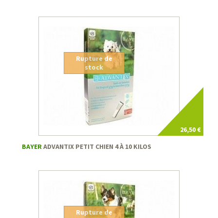
Rupture de
stock
26,50 €
BAYER
ADVANTIX PETIT CHIEN 4 À 10 KILOS
Rupture de