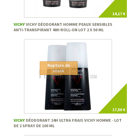
14,17 €
VICHY
VICHY DÉODORANT HOMME PEAUX SENSIBLES
ANTI-TRANSPIRANT 48H ROLL-ON LOT 2 X 50 ML
Rupture de
stock
17,50 €
VICHY
DÉODORANT 24H ULTRA FRAIS VICHY HOMME - LOT
DE 2 SPRAY DE 100 ML