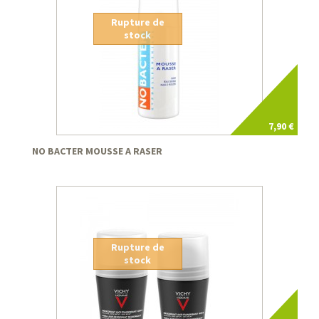
Rupture de
stock
7,90 €
NO BACTER MOUSSE A RASER
Rupture de
stock