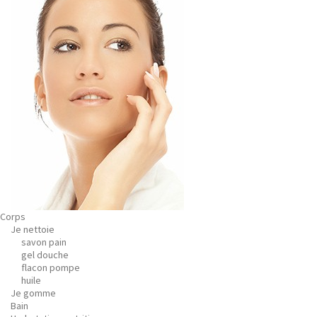
Corps
Je nettoie
savon pain
gel douche
flacon pompe
huile
Je gomme
Bain