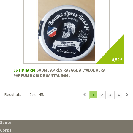
8,50 €
ESTIPHARM
BAUME APRÈS RASAGE À L''ALOE VERA
PARFUM BOIS DE SANTAL 50ML
Résultats 1 - 12 sur 45.
1
2
3
4
Santé
Corps