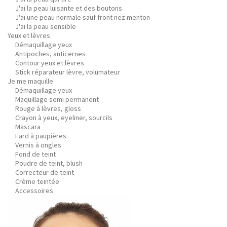
J'ai la peau luisante et des boutons
J'ai une peau normale sauf front nez menton
J'ai la peau sensible
Yeux et lèvres
Démaquillage yeux
Antipoches, anticernes
Contour yeux et lèvres
Stick réparateur lèvre, volumateur
Je me maquille
Démaquillage yeux
Maquillage semi permanent
Rouge à lèvres, gloss
Crayon à yeux, eyeliner, sourcils
Mascara
Fard à paupières
Vernis à ongles
Fond de teint
Poudre de teint, blush
Correcteur de teint
Crème teintée
Accessoires