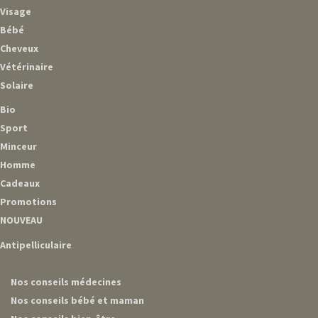
Visage
Bébé
Cheveux
Vétérinaire
Solaire
Bio
Sport
Minceur
Homme
Cadeaux
Promotions
NOUVEAU
Antipelliculaire
Nos conseils médecines
Nos conseils bébé et maman