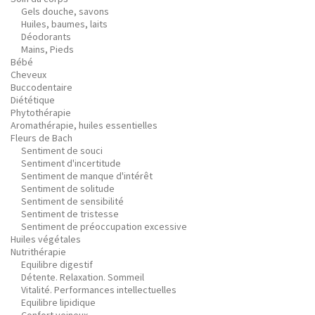
Gels douche, savons
Huiles, baumes, laits
Déodorants
Mains, Pieds
Bébé
Cheveux
Buccodentaire
Diététique
Phytothérapie
Aromathérapie, huiles essentielles
Fleurs de Bach
Sentiment de souci
Sentiment d'incertitude
Sentiment de manque d'intérêt
Sentiment de solitude
Sentiment de sensibilité
Sentiment de tristesse
Sentiment de préoccupation excessive
Huiles végétales
Nutrithérapie
Equilibre digestif
Détente. Relaxation. Sommeil
Vitalité. Performances intellectuelles
Equilibre lipidique