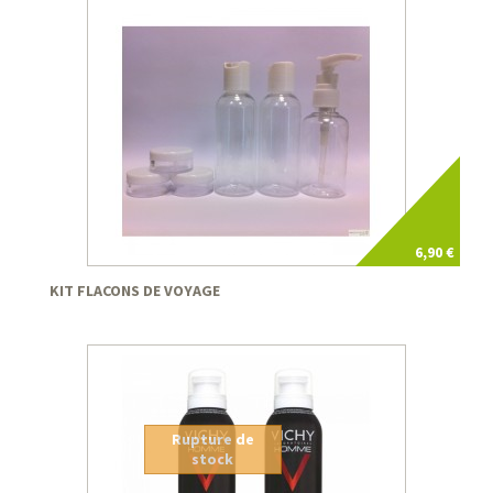
6,90 €
KIT FLACONS DE VOYAGE
Rupture de
stock