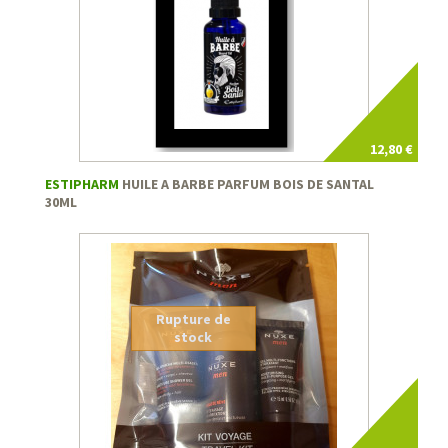
12,80 €
ESTIPHARM
HUILE A BARBE PARFUM BOIS DE SANTAL
30ML
Rupture de
stock