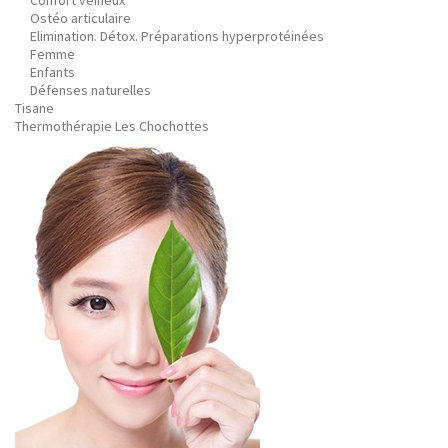
Confort veineux
Ostéo articulaire
Elimination. Détox. Préparations hyperprotéinées
Femme
Enfants
Défenses naturelles
Tisane
Thermothérapie Les Chochottes