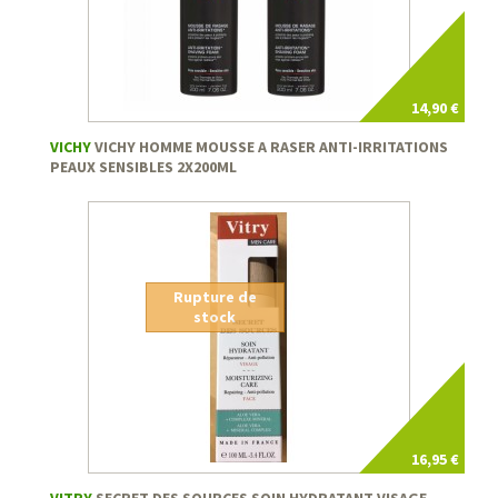
14,90 €
VICHY
VICHY HOMME MOUSSE A RASER ANTI-IRRITATIONS
PEAUX SENSIBLES 2X200ML
Rupture de
stock
16,95 €
VITRY
SECRET DES SOURCES SOIN HYDRATANT VISAGE