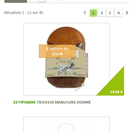
Résultats 1 - 12 sur 45.
1
2
3
4
Rupture de
stock
14,90 €
ESTIPHARM
TROUSSE MANUCURE HOMME