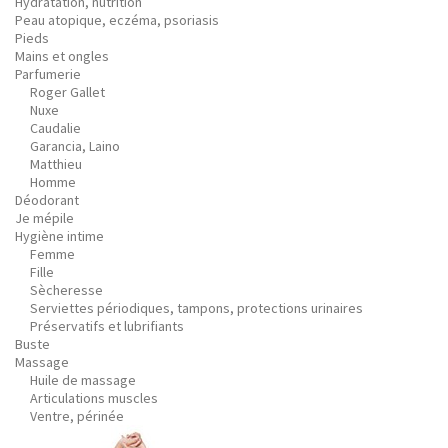
Hydratation, nutrition
Peau atopique, eczéma, psoriasis
Pieds
Mains et ongles
Parfumerie
Roger Gallet
Nuxe
Caudalie
Garancia, Laino
Matthieu
Homme
Déodorant
Je mépile
Hygiène intime
Femme
Fille
Sècheresse
Serviettes périodiques, tampons, protections urinaires
Préservatifs et lubrifiants
Buste
Massage
Huile de massage
Articulations muscles
Ventre, périnée