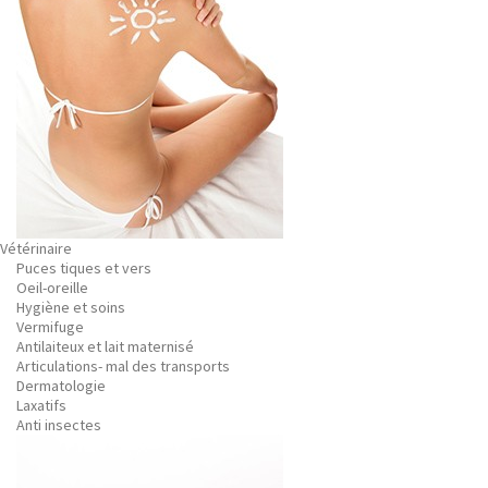
Vétérinaire
Puces tiques et vers
Oeil-oreille
Hygiène et soins
Vermifuge
Antilaiteux et lait maternisé
Articulations- mal des transports
Dermatologie
Laxatifs
Anti insectes