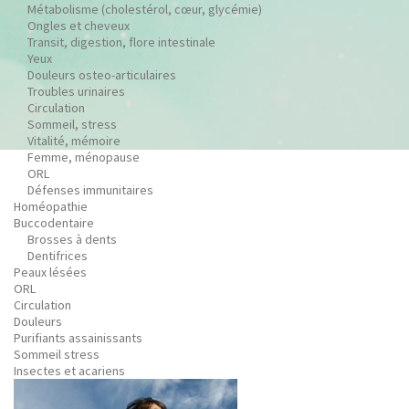
Métabolisme (cholestérol, cœur, glycémie)
Ongles et cheveux
Transit, digestion, flore intestinale
Yeux
Douleurs osteo-articulaires
Troubles urinaires
Circulation
Sommeil, stress
Vitalité, mémoire
Femme, ménopause
ORL
Défenses immunitaires
Homéopathie
Buccodentaire
Brosses à dents
Dentifrices
Peaux lésées
ORL
Circulation
Douleurs
Purifiants assainissants
Sommeil stress
Insectes et acariens