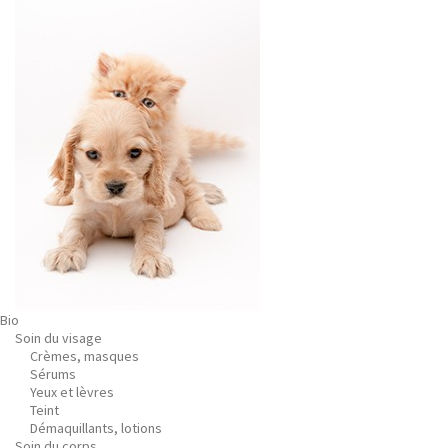
Bio
Soin du visage
Crèmes, masques
Sérums
Yeux et lèvres
Teint
Démaquillants, lotions
Soin du corps