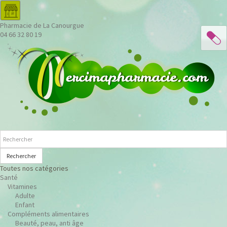
Pharmacie de La Canourgue
04 66 32 80 19
Rechercher
Toutes nos catégories
Santé
Vitamines
Adulte
Enfant
Compléments alimentaires
Beauté, peau, anti âge