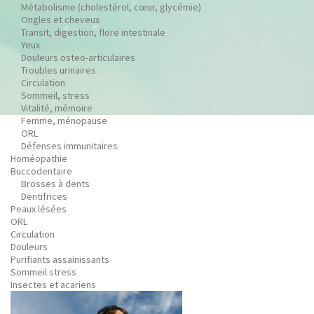
Métabolisme (cholestérol, cœur, glycémie)
Ongles et cheveux
Transit, digestion, flore intestinale
Yeux
Douleurs osteo-articulaires
Troubles urinaires
Circulation
Sommeil, stress
Vitalité, mémoire
Femme, ménopause
ORL
Défenses immunitaires
Homéopathie
Buccodentaire
Brosses à dents
Dentifrices
Peaux lésées
ORL
Circulation
Douleurs
Purifiants assainissants
Sommeil stress
Insectes et acariens