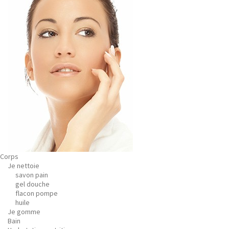
Corps
Je nettoie
savon pain
gel douche
flacon pompe
huile
Je gomme
Bain