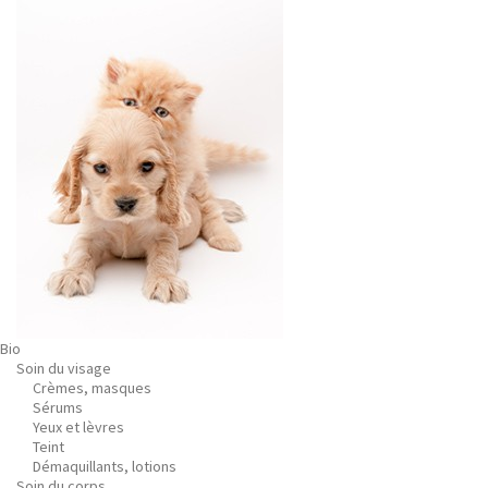
Bio
Soin du visage
Crèmes, masques
Sérums
Yeux et lèvres
Teint
Démaquillants, lotions
Soin du corps