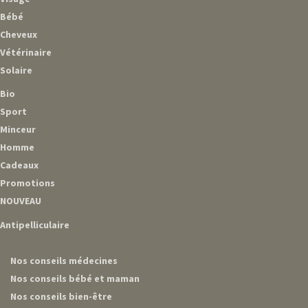
Bébé
Cheveux
Vétérinaire
Solaire
Bio
Sport
Minceur
Homme
Cadeaux
Promotions
NOUVEAU
Antipelliculaire
Nos conseils médecines
Nos conseils bébé et maman
Nos conseils bien-être