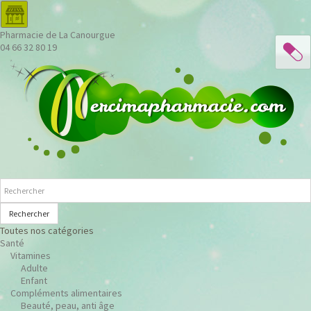
Pharmacie de La Canourgue
04 66 32 80 19
Rechercher
Toutes nos catégories
Santé
Vitamines
Adulte
Enfant
Compléments alimentaires
Beauté, peau, anti âge