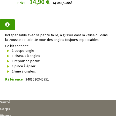
14,90 €
Prix :
14,90 € / unité
Indispensable avec sa petite taille, a glisser dans la valise ou dans
la trousse de toilette pour des ongles toujours impeccables
Ce kit contient :
1 coupe-ongle
1 ciseaux à ongles
1 repousse peaux
1 pince à épiler
1 lime à ongles.
Référence :
3401520345751
Santé
Corps
Visage