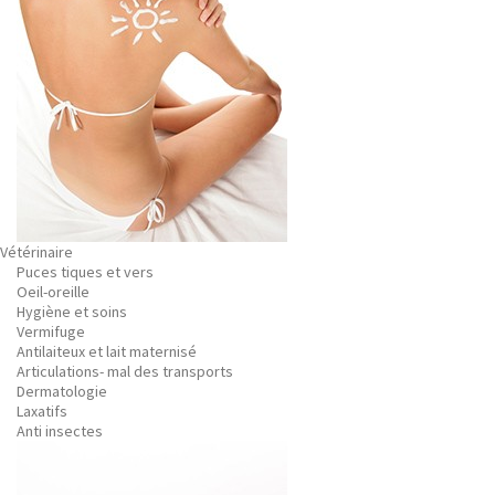
Vétérinaire
Puces tiques et vers
Oeil-oreille
Hygiène et soins
Vermifuge
Antilaiteux et lait maternisé
Articulations- mal des transports
Dermatologie
Laxatifs
Anti insectes