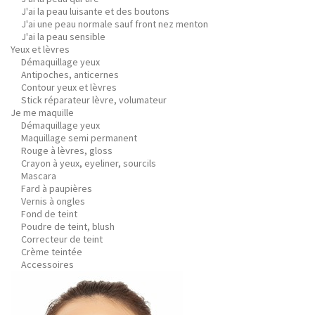
J'ai la peau luisante et des boutons
J'ai une peau normale sauf front nez menton
J'ai la peau sensible
Yeux et lèvres
Démaquillage yeux
Antipoches, anticernes
Contour yeux et lèvres
Stick réparateur lèvre, volumateur
Je me maquille
Démaquillage yeux
Maquillage semi permanent
Rouge à lèvres, gloss
Crayon à yeux, eyeliner, sourcils
Mascara
Fard à paupières
Vernis à ongles
Fond de teint
Poudre de teint, blush
Correcteur de teint
Crème teintée
Accessoires