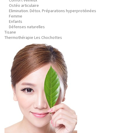
Confort veineux
Ostéo articulaire
Elimination. Détox. Préparations hyperprotéinées
Femme
Enfants
Défenses naturelles
Tisane
Thermothérapie Les Chochottes