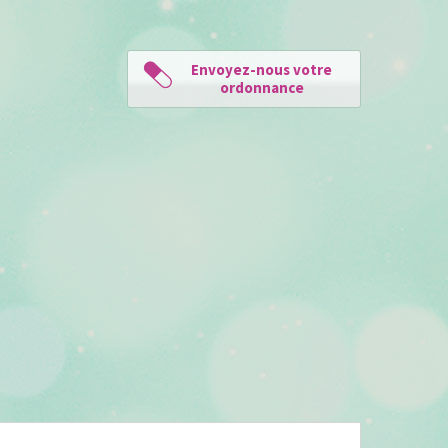
Envoyez-nous votre
ordonnance