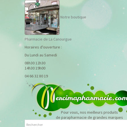
Notre boutique
Pharmacie de La Canourgue
Horaires d'ouverture :
Du Lundi au Samedi
08h30 12h30
14h30 19h00
04 66 32 80 19
Pour vous, nos meilleurs produits
de parapharmacie de grandes marques