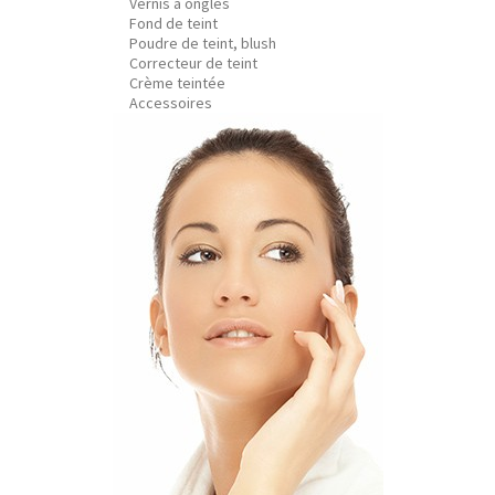
Vernis à ongles
Fond de teint
Poudre de teint, blush
Correcteur de teint
Crème teintée
Accessoires