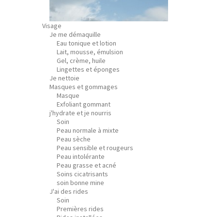
Visage
Je me démaquille
Eau tonique et lotion
Lait, mousse, émulsion
Gel, crème, huile
Lingettes et éponges
Je nettoie
Masques et gommages
Masque
Exfoliant gommant
j'hydrate et je nourris
Soin
Peau normale à mixte
Peau sèche
Peau sensible et rougeurs
Peau intolérante
Peau grasse et acné
Soins cicatrisants
soin bonne mine
J'ai des rides
Soin
Premières rides