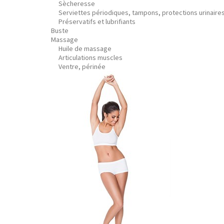
Sècheresse
Serviettes périodiques, tampons, protections urinaire
Préservatifs et lubrifiants
Buste
Massage
Huile de massage
Articulations muscles
Ventre, périnée