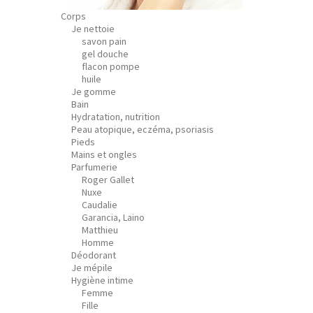
Corps
Je nettoie
savon pain
gel douche
flacon pompe
huile
Je gomme
Bain
Hydratation, nutrition
Peau atopique, eczéma, psoriasis
Pieds
Mains et ongles
Parfumerie
Roger Gallet
Nuxe
Caudalie
Garancia, Laino
Matthieu
Homme
Déodorant
Je mépile
Hygiène intime
Femme
Fille