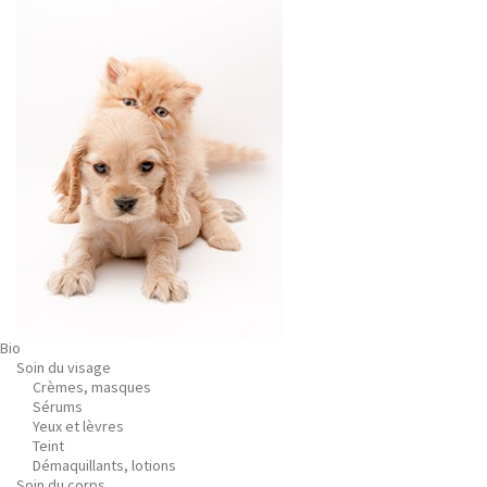
Bio
Soin du visage
Crèmes, masques
Sérums
Yeux et lèvres
Teint
Démaquillants, lotions
Soin du corps