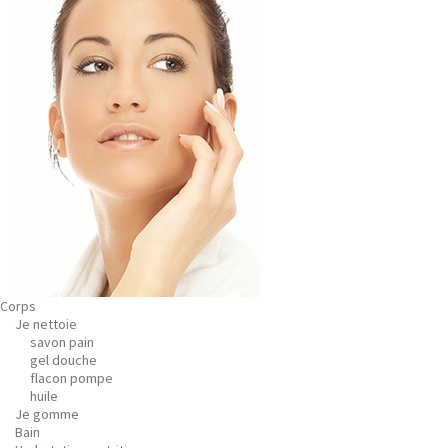
Corps
Je nettoie
savon pain
gel douche
flacon pompe
huile
Je gomme
Bain