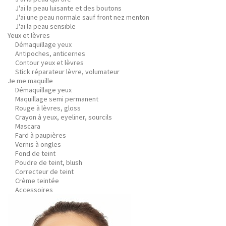
J'ai la peau luisante et des boutons
J'ai une peau normale sauf front nez menton
J'ai la peau sensible
Yeux et lèvres
Démaquillage yeux
Antipoches, anticernes
Contour yeux et lèvres
Stick réparateur lèvre, volumateur
Je me maquille
Démaquillage yeux
Maquillage semi permanent
Rouge à lèvres, gloss
Crayon à yeux, eyeliner, sourcils
Mascara
Fard à paupières
Vernis à ongles
Fond de teint
Poudre de teint, blush
Correcteur de teint
Crème teintée
Accessoires