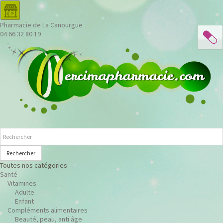
Pharmacie de La Canourgue
04 66 32 80 19
Rechercher
Toutes nos catégories
Santé
Vitamines
Adulte
Enfant
Compléments alimentaires
Beauté, peau, anti âge