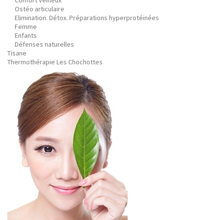
Confort veineux
Ostéo articulaire
Elimination. Détox. Préparations hyperprotéinées
Femme
Enfants
Défenses naturelles
Tisane
Thermothérapie Les Chochottes