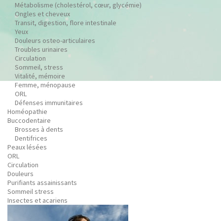
Métabolisme (cholestérol, cœur, glycémie)
Ongles et cheveux
Transit, digestion, flore intestinale
Yeux
Douleurs osteo-articulaires
Troubles urinaires
Circulation
Sommeil, stress
Vitalité, mémoire
Femme, ménopause
ORL
Défenses immunitaires
Homéopathie
Buccodentaire
Brosses à dents
Dentifrices
Peaux lésées
ORL
Circulation
Douleurs
Purifiants assainissants
Sommeil stress
Insectes et acariens