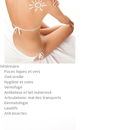
Vétérinaire
Puces tiques et vers
Oeil-oreille
Hygiène et soins
Vermifuge
Antilaiteux et lait maternisé
Articulations- mal des transports
Dermatologie
Laxatifs
Anti insectes