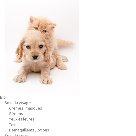
Bio
Soin du visage
Crèmes, masques
Sérums
Yeux et lèvres
Teint
Démaquillants, lotions
Soin du corps