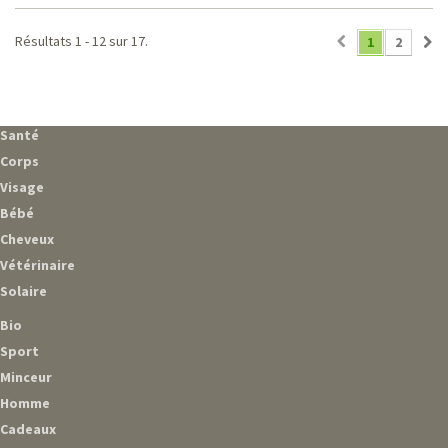
Résultats 1 - 12 sur 17.
1
2
Santé
Corps
Visage
Bébé
Cheveux
Vétérinaire
Solaire
Bio
Sport
Minceur
Homme
Cadeaux