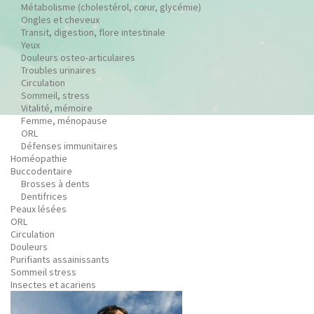
Métabolisme (cholestérol, cœur, glycémie)
Ongles et cheveux
Transit, digestion, flore intestinale
Yeux
Douleurs osteo-articulaires
Troubles urinaires
Circulation
Sommeil, stress
Vitalité, mémoire
Femme, ménopause
ORL
Défenses immunitaires
Homéopathie
Buccodentaire
Brosses à dents
Dentifrices
Peaux lésées
ORL
Circulation
Douleurs
Purifiants assainissants
Sommeil stress
Insectes et acariens