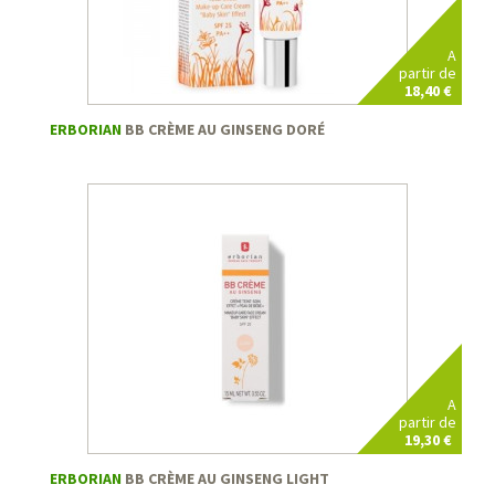
A
partir de
18,40 €
ERBORIAN
BB CRÈME AU GINSENG DORÉ
A
partir de
19,30 €
ERBORIAN
BB CRÈME AU GINSENG LIGHT