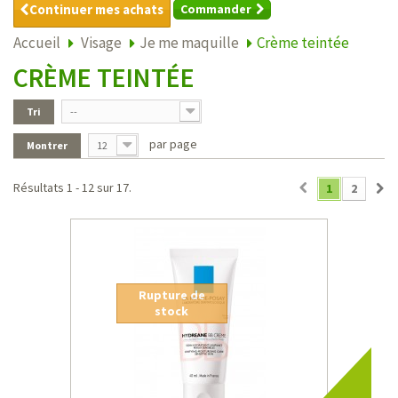
Continuer mes achats
Commander
Accueil
Visage
Je me maquille
Crème teintée
CRÈME TEINTÉE
Tri
--
par page
Montrer
12
Résultats 1 - 12 sur 17.
1
2
Rupture de
stock