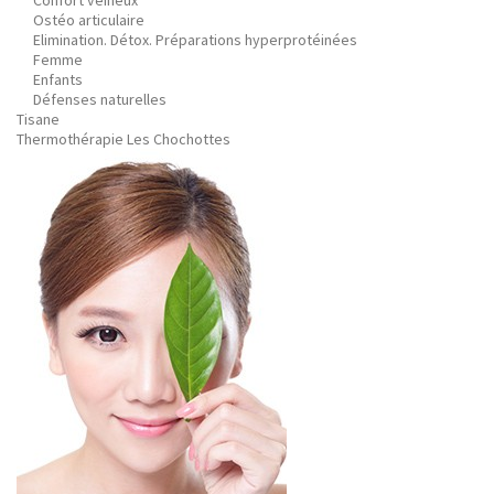
Confort veineux
Ostéo articulaire
Elimination. Détox. Préparations hyperprotéinées
Femme
Enfants
Défenses naturelles
Tisane
Thermothérapie Les Chochottes