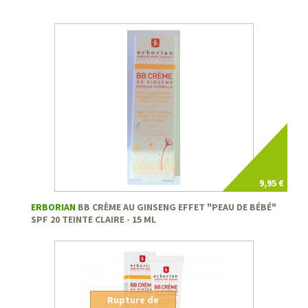
9,95 €
ERBORIAN
BB CRÈME AU GINSENG EFFET "PEAU DE BÉBÉ"
SPF 20 TEINTE CLAIRE - 15 ML
Rupture de