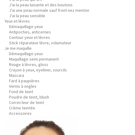
J'ai la peau luisante et des boutons
J'ai une peau normale sauf front nez menton
J'ai la peau sensible
Yeux et lèvres
Démaquillage yeux
Antipoches, anticernes
Contour yeux et lèvres
Stick réparateur lèvre, volumateur
Je me maquille
Démaquillage yeux
Maquillage semi permanent
Rouge à lèvres, gloss
Crayon à yeux, eyeliner, sourcils
Mascara
Fard à paupières
Vernis à ongles
Fond de teint
Poudre de teint, blush
Correcteur de teint
Crème teintée
Accessoires