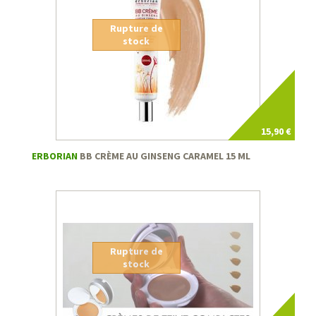
Rupture de
stock
15,90 €
ERBORIAN
BB CRÈME AU GINSENG CARAMEL 15 ML
Rupture de
stock