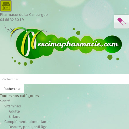
Pharmacie de La Canourgue
04 66 32 80 19
Rechercher
Toutes nos catégories
Santé
Vitamines
Adulte
Enfant
Compléments alimentaires
Beauté, peau, anti âge