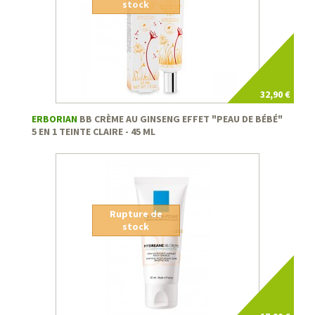
stock
32,90 €
ERBORIAN
BB CRÈME AU GINSENG EFFET "PEAU DE BÉBÉ"
5 EN 1 TEINTE CLAIRE - 45 ML
Rupture de
stock