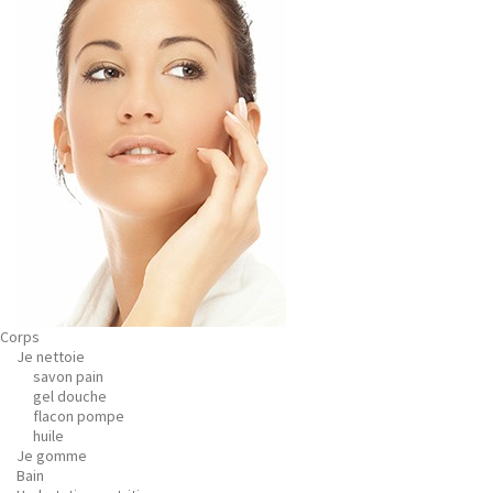
Corps
Je nettoie
savon pain
gel douche
flacon pompe
huile
Je gomme
Bain