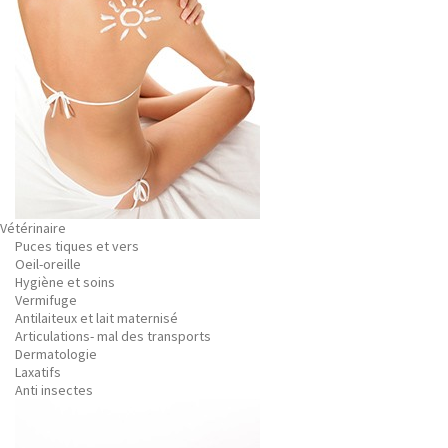
Vétérinaire
Puces tiques et vers
Oeil-oreille
Hygiène et soins
Vermifuge
Antilaiteux et lait maternisé
Articulations- mal des transports
Dermatologie
Laxatifs
Anti insectes