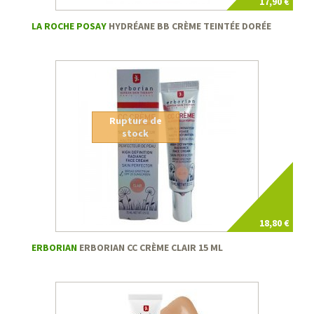
17,90 €
LA ROCHE POSAY
HYDRÉANE BB CRÈME TEINTÉE DORÉE
Rupture de
stock
18,80 €
ERBORIAN
ERBORIAN CC CRÈME CLAIR 15 ML