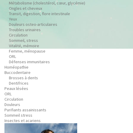
Métabolisme (cholestérol, cœur, glycémie)
Ongles et cheveux
Transit, digestion, flore intestinale
Yeux
Douleurs osteo-articulaires
Troubles urinaires
Circulation
Sommeil, stress
Vitalité, mémoire
Femme, ménopause
ORL
Défenses immunitaires
Homéopathie
Buccodentaire
Brosses à dents
Dentifrices
Peaux lésées
ORL
Circulation
Douleurs
Purifiants assainissants
Sommeil stress
Insectes et acariens