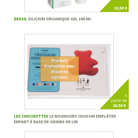
19,50 €
DEXSIL
SILICIUM ORGANIQUE GEL 100 ML
Produit
disponible avec
d'autres
options
A
partir de
26,50 €
LES CHOCHOTTES
LE NOUNOURS COUSSIN EMPLÂTRE
ENFANT À BASE DE GRAINS DE LIN