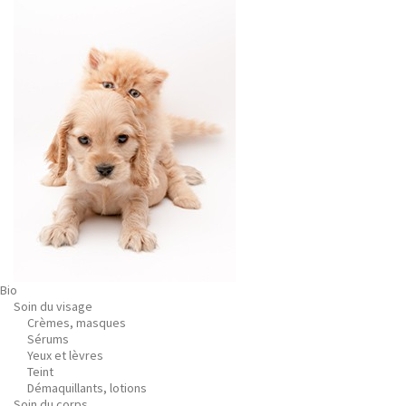
Bio
Soin du visage
Crèmes, masques
Sérums
Yeux et lèvres
Teint
Démaquillants, lotions
Soin du corps