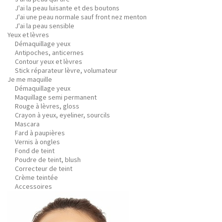
J'ai la peau luisante et des boutons
J'ai une peau normale sauf front nez menton
J'ai la peau sensible
Yeux et lèvres
Démaquillage yeux
Antipoches, anticernes
Contour yeux et lèvres
Stick réparateur lèvre, volumateur
Je me maquille
Démaquillage yeux
Maquillage semi permanent
Rouge à lèvres, gloss
Crayon à yeux, eyeliner, sourcils
Mascara
Fard à paupières
Vernis à ongles
Fond de teint
Poudre de teint, blush
Correcteur de teint
Crème teintée
Accessoires