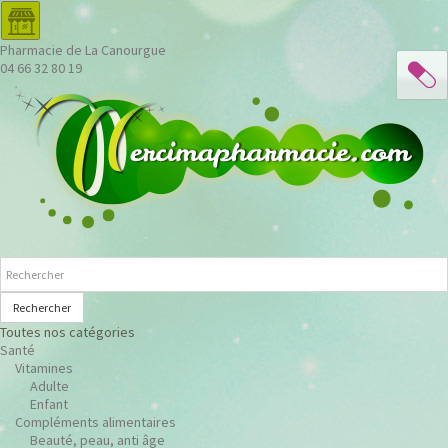
Pharmacie de La Canourgue
04 66 32 80 19
Rechercher
Toutes nos catégories
Santé
Vitamines
Adulte
Enfant
Compléments alimentaires
Beauté, peau, anti âge