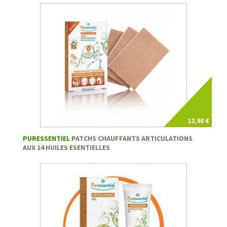
12,90 €
PURESSENTIEL
PATCHS CHAUFFANTS ARTICULATIONS
AUX 14 HUILES ESENTIELLES