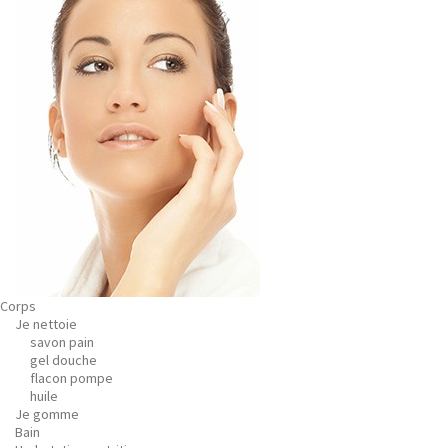
Corps
Je nettoie
savon pain
gel douche
flacon pompe
huile
Je gomme
Bain