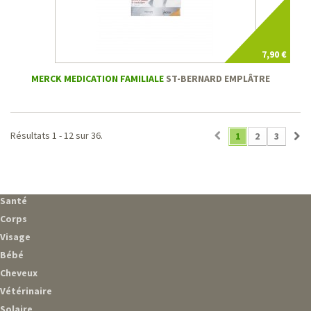
7,90 €
MERCK MEDICATION FAMILIALE
ST-BERNARD EMPLÂTRE
Résultats 1 - 12 sur 36.
1
2
3
Santé
Corps
Visage
Bébé
Cheveux
Vétérinaire
Solaire