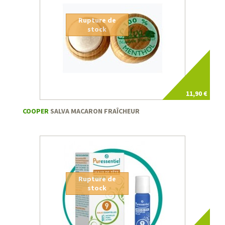
Rupture de
stock
11,90 €
COOPER
SALVA MACARON FRAÎCHEUR
Rupture de
stock