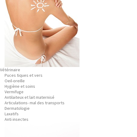
Vétérinaire
Puces tiques et vers
Oeil-oreille
Hygiène et soins
Vermifuge
Antilaiteux et lait maternisé
Articulations- mal des transports
Dermatologie
Laxatifs
Anti insectes