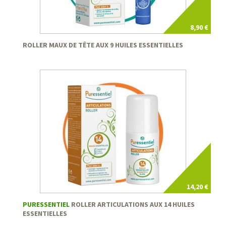
8,90 €
ROLLER MAUX DE TÊTE AUX 9 HUILES ESSENTIELLES
14,20 €
PURESSENTIEL
ROLLER ARTICULATIONS AUX 14 HUILES
ESSENTIELLES