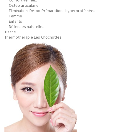
Confort veineux
Ostéo articulaire
Elimination. Détox. Préparations hyperprotéinées
Femme
Enfants
Défenses naturelles
Tisane
Thermothérapie Les Chochottes