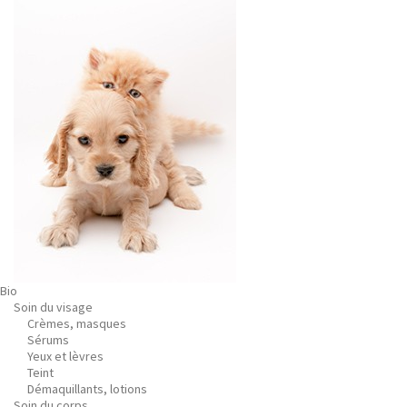
Bio
Soin du visage
Crèmes, masques
Sérums
Yeux et lèvres
Teint
Démaquillants, lotions
Soin du corps