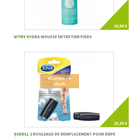
10,50 €
VITRY
HYDRA MOUSSE ENTRETIEN PIEDS
Rupture de
stock
23,35 €
SCHOLL
2 ROULEAUX DE REMPLACEMENT POUR RÂPE