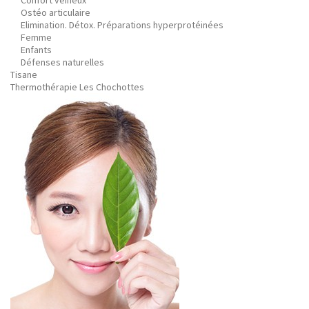
Confort veineux
Ostéo articulaire
Elimination. Détox. Préparations hyperprotéinées
Femme
Enfants
Défenses naturelles
Tisane
Thermothérapie Les Chochottes