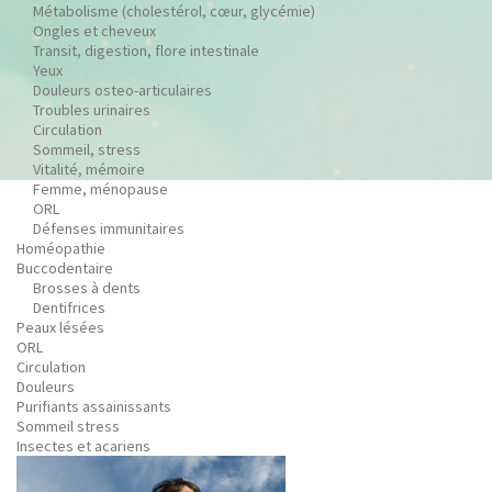
Métabolisme (cholestérol, cœur, glycémie)
Ongles et cheveux
Transit, digestion, flore intestinale
Yeux
Douleurs osteo-articulaires
Troubles urinaires
Circulation
Sommeil, stress
Vitalité, mémoire
Femme, ménopause
ORL
Défenses immunitaires
Homéopathie
Buccodentaire
Brosses à dents
Dentifrices
Peaux lésées
ORL
Circulation
Douleurs
Purifiants assainissants
Sommeil stress
Insectes et acariens