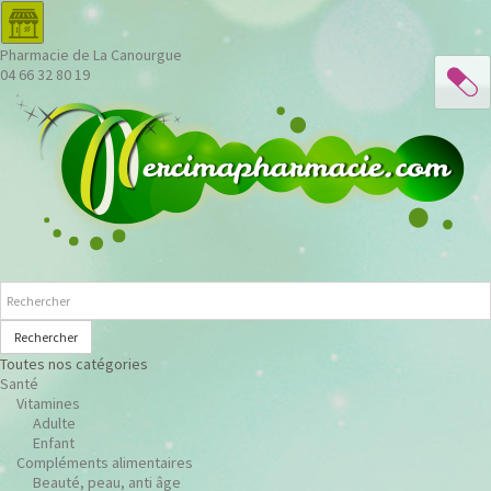
Pharmacie de La Canourgue
04 66 32 80 19
Rechercher
Toutes nos catégories
Santé
Vitamines
Adulte
Enfant
Compléments alimentaires
Beauté, peau, anti âge