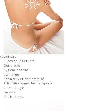
Vétérinaire
Puces tiques et vers
Oeil-oreille
Hygiène et soins
Vermifuge
Antilaiteux et lait maternisé
Articulations- mal des transports
Dermatologie
Laxatifs
Anti insectes