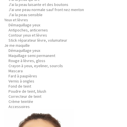
J'ai la peau luisante et des boutons
J'ai une peau normale sauf front nez menton
J'ai la peau sensible
Yeux et lèvres
Démaquillage yeux
Antipoches, anticernes
Contour yeux et lèvres
Stick réparateur lèvre, volumateur
Je me maquille
Démaquillage yeux
Maquillage semi permanent
Rouge à lèvres, gloss
Crayon à yeux, eyeliner, sourcils
Mascara
Fard à paupières
Vernis à ongles
Fond de teint
Poudre de teint, blush
Correcteur de teint
Crème teintée
Accessoires