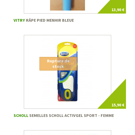
13,90 €
VITRY
RÂPE PIED MENHIR BLEUE
Rupture de
stock
15,90 €
SCHOLL
SEMELLES SCHOLL ACTIVGEL SPORT - FEMME