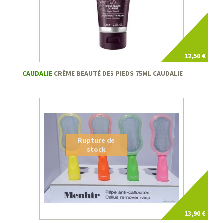
12,50 €
CAUDALIE
CRÈME BEAUTÉ DES PIEDS 75ML CAUDALIE
Rupture de
stock
13,90 €