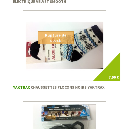
ÉLECTRIQUE VELVET SMOOTH
Rupture de
stock
7,90 €
YAKTRAX
CHAUSSETTES FLOCONS NOIRS YAKTRAX