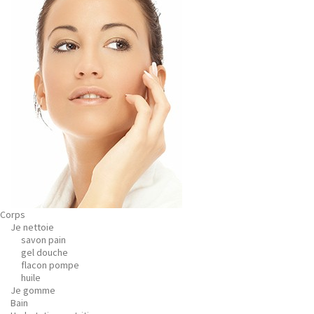
Corps
Je nettoie
savon pain
gel douche
flacon pompe
huile
Je gomme
Bain