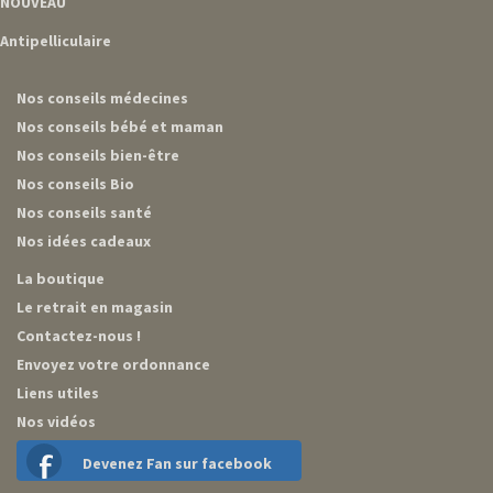
NOUVEAU
Antipelliculaire
Nos conseils médecines
Nos conseils bébé et maman
Nos conseils bien-être
Nos conseils Bio
Nos conseils santé
Nos idées cadeaux
La boutique
Le retrait en magasin
Contactez-nous !
Envoyez votre ordonnance
Liens utiles
Nos vidéos
Devenez Fan sur facebook