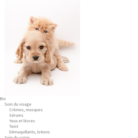
Bio
Soin du visage
Crèmes, masques
Sérums
Yeux et lèvres
Teint
Démaquillants, lotions
Soin du corps