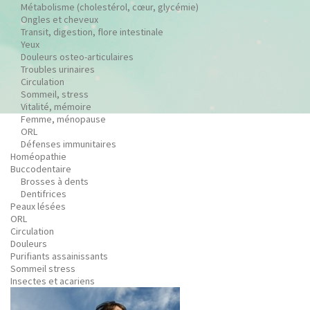
Métabolisme (cholestérol, cœur, glycémie)
Ongles et cheveux
Transit, digestion, flore intestinale
Yeux
Douleurs osteo-articulaires
Troubles urinaires
Circulation
Sommeil, stress
Vitalité, mémoire
Femme, ménopause
ORL
Défenses immunitaires
Homéopathie
Buccodentaire
Brosses à dents
Dentifrices
Peaux lésées
ORL
Circulation
Douleurs
Purifiants assainissants
Sommeil stress
Insectes et acariens