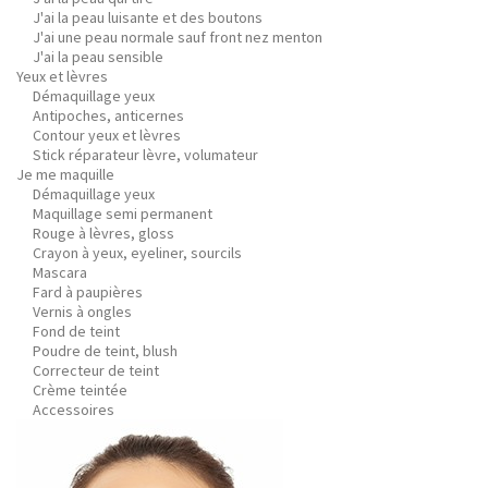
J'ai la peau luisante et des boutons
J'ai une peau normale sauf front nez menton
J'ai la peau sensible
Yeux et lèvres
Démaquillage yeux
Antipoches, anticernes
Contour yeux et lèvres
Stick réparateur lèvre, volumateur
Je me maquille
Démaquillage yeux
Maquillage semi permanent
Rouge à lèvres, gloss
Crayon à yeux, eyeliner, sourcils
Mascara
Fard à paupières
Vernis à ongles
Fond de teint
Poudre de teint, blush
Correcteur de teint
Crème teintée
Accessoires