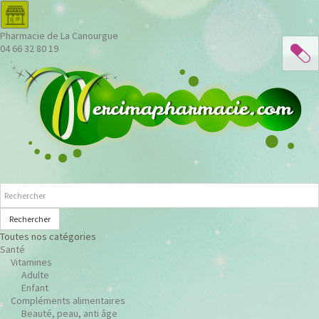
Pharmacie de La Canourgue
04 66 32 80 19
Rechercher
Toutes nos catégories
Santé
Vitamines
Adulte
Enfant
Compléments alimentaires
Beauté, peau, anti âge