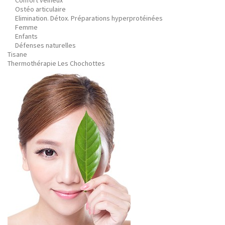
Confort veineux
Ostéo articulaire
Elimination. Détox. Préparations hyperprotéinées
Femme
Enfants
Défenses naturelles
Tisane
Thermothérapie Les Chochottes