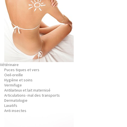
Vétérinaire
Puces tiques et vers
Oeil-oreille
Hygiène et soins
Vermifuge
Antilaiteux et lait maternisé
Articulations- mal des transports
Dermatologie
Laxatifs
Anti insectes