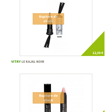
Rupture de
stock
12,30 €
VITRY
LE KAJAL NOIR
Rupture de
stock