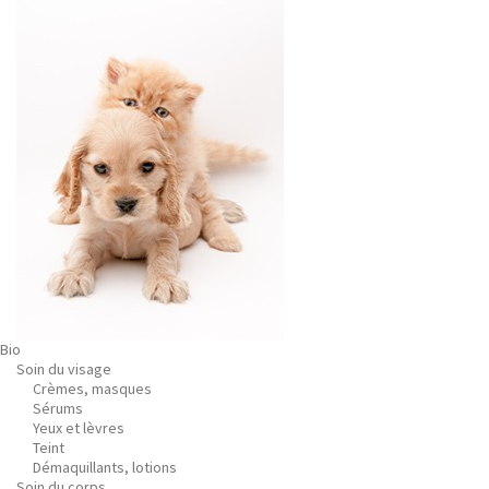
Bio
Soin du visage
Crèmes, masques
Sérums
Yeux et lèvres
Teint
Démaquillants, lotions
Soin du corps