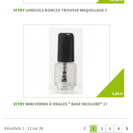
VITRY
LONGCILS BONCZA TROUSSE MAQUILLAGE 3
3,60 €
VITRY
MINI VERNIS À ONGLES " BASE INCOLORE" 17
Résultats 1 - 12 sur 38.
1
2
3
4