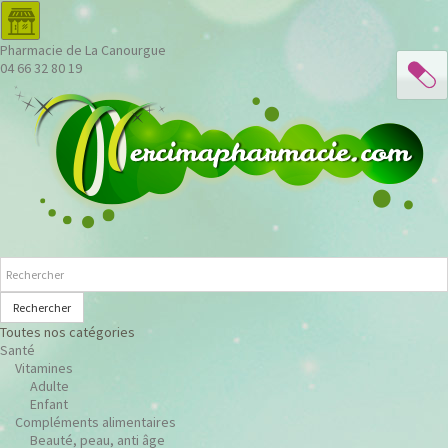
Pharmacie de La Canourgue
04 66 32 80 19
Rechercher
Toutes nos catégories
Santé
Vitamines
Adulte
Enfant
Compléments alimentaires
Beauté, peau, anti âge