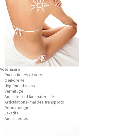
Vétérinaire
Puces tiques et vers
Oeil-oreille
Hygiène et soins
Vermifuge
Antilaiteux et lait maternisé
Articulations- mal des transports
Dermatologie
Laxatifs
Anti insectes