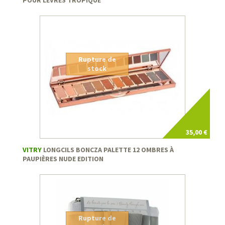
POUR LÈVRES TROPIQUE
Rupture de
stock
35,00 €
VITRY
LONGCILS BONCZA PALETTE 12 OMBRES À
PAUPIÈRES NUDE EDITION
Rupture de