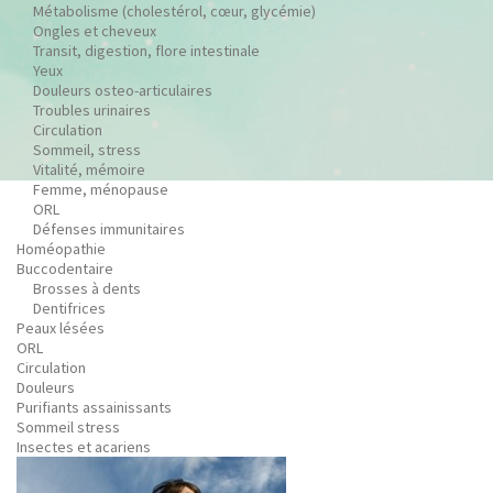
Métabolisme (cholestérol, cœur, glycémie)
Ongles et cheveux
Transit, digestion, flore intestinale
Yeux
Douleurs osteo-articulaires
Troubles urinaires
Circulation
Sommeil, stress
Vitalité, mémoire
Femme, ménopause
ORL
Défenses immunitaires
Homéopathie
Buccodentaire
Brosses à dents
Dentifrices
Peaux lésées
ORL
Circulation
Douleurs
Purifiants assainissants
Sommeil stress
Insectes et acariens