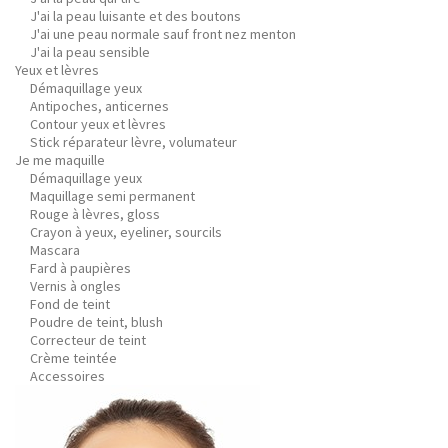
J'ai la peau luisante et des boutons
J'ai une peau normale sauf front nez menton
J'ai la peau sensible
Yeux et lèvres
Démaquillage yeux
Antipoches, anticernes
Contour yeux et lèvres
Stick réparateur lèvre, volumateur
Je me maquille
Démaquillage yeux
Maquillage semi permanent
Rouge à lèvres, gloss
Crayon à yeux, eyeliner, sourcils
Mascara
Fard à paupières
Vernis à ongles
Fond de teint
Poudre de teint, blush
Correcteur de teint
Crème teintée
Accessoires