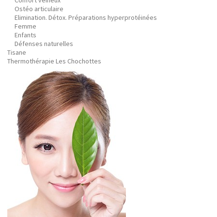
Confort veineux
Ostéo articulaire
Elimination. Détox. Préparations hyperprotéinées
Femme
Enfants
Défenses naturelles
Tisane
Thermothérapie Les Chochottes