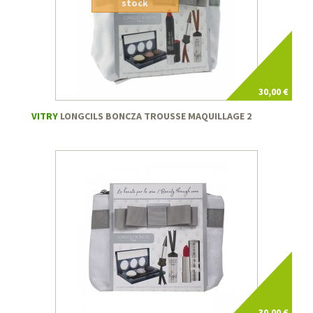
stock
30,00 €
VITRY
LONGCILS BONCZA TROUSSE MAQUILLAGE 2
30,00 €