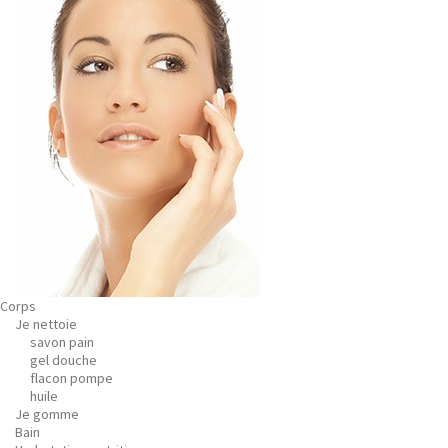
Corps
Je nettoie
savon pain
gel douche
flacon pompe
huile
Je gomme
Bain