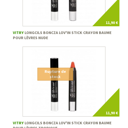
11,90 €
VITRY
LONGCILS BONCZA LOV'IN STICK CRAYON BAUME
POUR LÈVRES NUDE
Rupture de
stock
11,90 €
VITRY
LONGCILS BONCZA LOV'IN STICK CRAYON BAUME