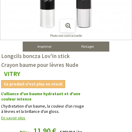
Photo non contractuelle
Imprimer
Partager
Longcils boncza Lov'in stick
Crayon baume pour lèvres Nude
VITRY
Ce produit n'est plus en stock
L'alliance d'un baume hydratant et d'une
couleur intense
L'hydratation d'un baume, la couleur d'un rouge
à lèvres et la brillance d'un gloss.
En savoir plus
11,90 €