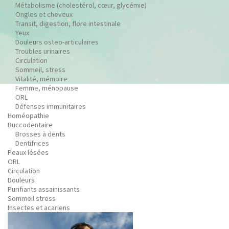
Métabolisme (cholestérol, cœur, glycémie)
Ongles et cheveux
Transit, digestion, flore intestinale
Yeux
Douleurs osteo-articulaires
Troubles urinaires
Circulation
Sommeil, stress
Vitalité, mémoire
Femme, ménopause
ORL
Défenses immunitaires
Homéopathie
Buccodentaire
Brosses à dents
Dentifrices
Peaux lésées
ORL
Circulation
Douleurs
Purifiants assainissants
Sommeil stress
Insectes et acariens