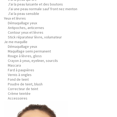
J'ai la peau luisante et des boutons
J'ai une peau normale sauf front nez menton
J'ai la peau sensible
Yeux et lèvres
Démaquillage yeux
Antipoches, anticernes
Contour yeux et lèvres
Stick réparateur lèvre, volumateur
Je me maquille
Démaquillage yeux
Maquillage semi permanent
Rouge à lèvres, gloss
Crayon à yeux, eyeliner, sourcils
Mascara
Fard à paupières
Vernis à ongles
Fond de teint
Poudre de teint, blush
Correcteur de teint
Crème teintée
Accessoires