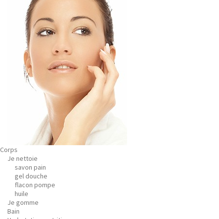
Corps
Je nettoie
savon pain
gel douche
flacon pompe
huile
Je gomme
Bain