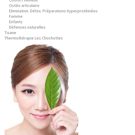
Confort veineux
Ostéo articulaire
Elimination. Détox. Préparations hyperprotéinées
Femme
Enfants
Défenses naturelles
Tisane
Thermothérapie Les Chochottes