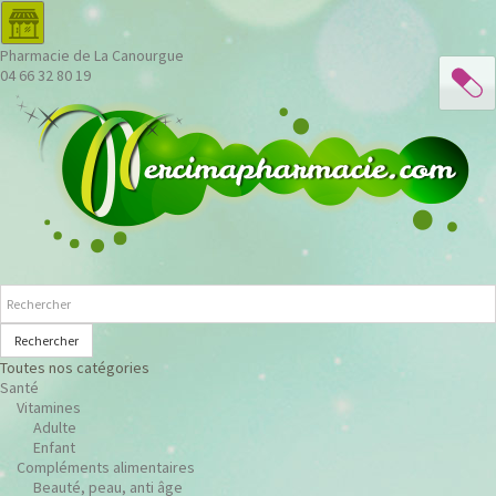
Pharmacie de La Canourgue
04 66 32 80 19
Rechercher
Toutes nos catégories
Santé
Vitamines
Adulte
Enfant
Compléments alimentaires
Beauté, peau, anti âge