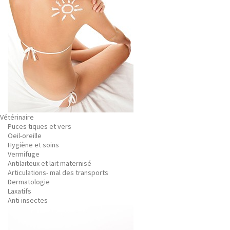
Vétérinaire
Puces tiques et vers
Oeil-oreille
Hygiène et soins
Vermifuge
Antilaiteux et lait maternisé
Articulations- mal des transports
Dermatologie
Laxatifs
Anti insectes