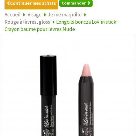
Continuer mes achats
Commander
Accueil
Visage
Je me maquille
Rouge à lèvres, gloss
Longcils boncza Lov'in stick
Crayon baume pour lèvres Nude