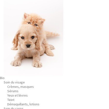
Bio
Soin du visage
Crèmes, masques
Sérums
Yeux et lèvres
Teint
Démaquillants, lotions
Soin du corps