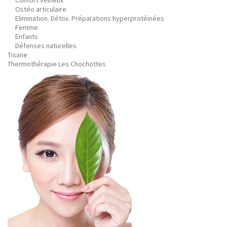
Confort veineux
Ostéo articulaire
Elimination. Détox. Préparations hyperprotéinées
Femme
Enfants
Défenses naturelles
Tisane
Thermothérapie Les Chochottes