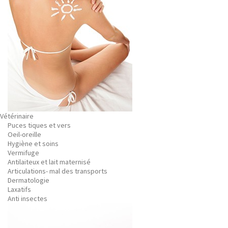
Vétérinaire
Puces tiques et vers
Oeil-oreille
Hygiène et soins
Vermifuge
Antilaiteux et lait maternisé
Articulations- mal des transports
Dermatologie
Laxatifs
Anti insectes