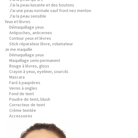
J'ai la peau luisante et des boutons
J'ai une peau normale sauf front nez menton
J'ai la peau sensible
Yeux et lèvres
Démaquillage yeux
Antipoches, anticernes
Contour yeux et lèvres
Stick réparateur lèvre, volumateur
Je me maquille
Démaquillage yeux
Maquillage semi permanent
Rouge à lèvres, gloss
Crayon à yeux, eyeliner, sourcils
Mascara
Fard à paupières
Vernis à ongles
Fond de teint
Poudre de teint, blush
Correcteur de teint
Crème teintée
Accessoires