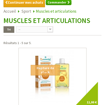
Continuer mes achats
Commander
Accueil
Sport
Muscles et articulations
MUSCLES ET ARTICULATIONS
Tri
--
Résultats 1 - 5 sur 5.
Rupture de
stock
11,00 €