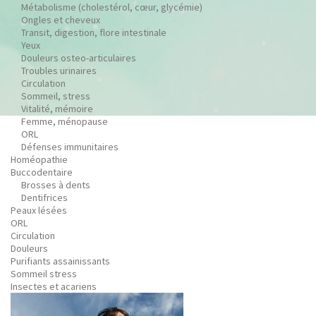
Métabolisme (cholestérol, cœur, glycémie)
Ongles et cheveux
Transit, digestion, flore intestinale
Yeux
Douleurs osteo-articulaires
Troubles urinaires
Circulation
Sommeil, stress
Vitalité, mémoire
Femme, ménopause
ORL
Défenses immunitaires
Homéopathie
Buccodentaire
Brosses à dents
Dentifrices
Peaux lésées
ORL
Circulation
Douleurs
Purifiants assainissants
Sommeil stress
Insectes et acariens