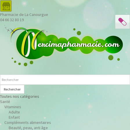
Pharmacie de La Canourgue
04 66 32 80 19
Rechercher
Toutes nos catégories
Santé
Vitamines
Adulte
Enfant
Compléments alimentaires
Beauté, peau, anti âge