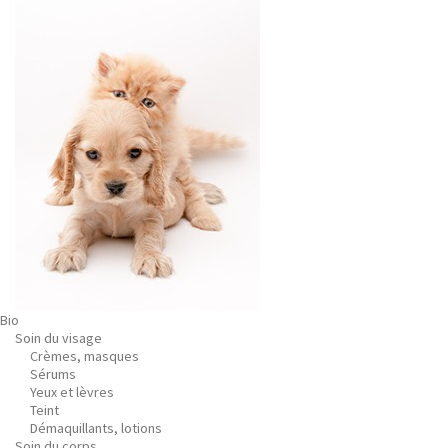
Bio
Soin du visage
Crèmes, masques
Sérums
Yeux et lèvres
Teint
Démaquillants, lotions
Soin du corps