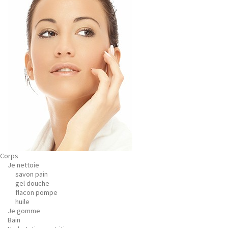
Corps
Je nettoie
savon pain
gel douche
flacon pompe
huile
Je gomme
Bain