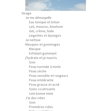
Visage
Je me démaquille
Eau tonique et lotion
Lait, mousse, émulsion
Gel, crème, huile
Lingettes et éponges
Je nettoie
Masques et gommages
Masque
Exfoliant gommant
j'hydrate et je nourris
Soin
Peau normale à mixte
Peau sèche
Peau sensible et rougeurs
Peau intolérante
Peau grasse et acné
Soins cicatrisants
soin bonne mine
J'ai des rides
Soin
Premières rides