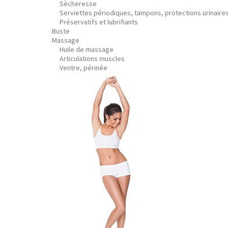
Sècheresse
Serviettes périodiques, tampons, protections urinaire
Préservatifs et lubrifiants
Buste
Massage
Huile de massage
Articulations muscles
Ventre, périnée