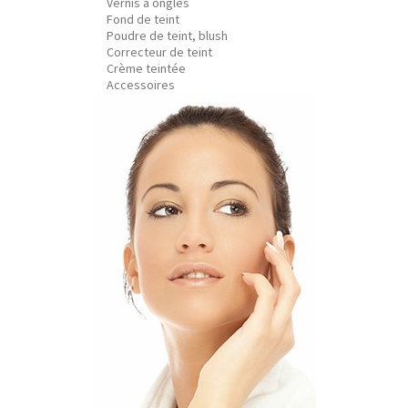
Vernis à ongles
Fond de teint
Poudre de teint, blush
Correcteur de teint
Crème teintée
Accessoires