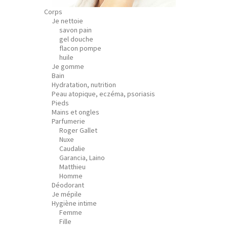
Corps
Je nettoie
savon pain
gel douche
flacon pompe
huile
Je gomme
Bain
Hydratation, nutrition
Peau atopique, eczéma, psoriasis
Pieds
Mains et ongles
Parfumerie
Roger Gallet
Nuxe
Caudalie
Garancia, Laino
Matthieu
Homme
Déodorant
Je mépile
Hygiène intime
Femme
Fille