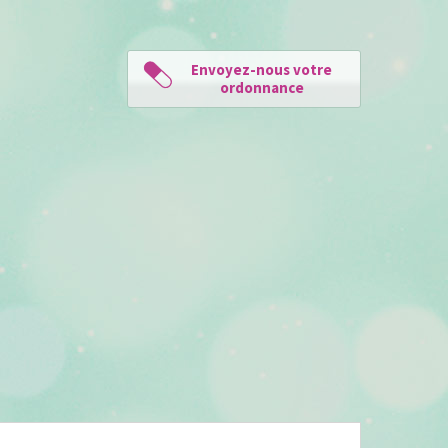
Envoyez-nous votre
ordonnance