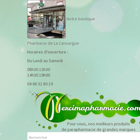
Notre boutique
Pharmacie de La Canourgue
Horaires d'ouverture :
Du Lundi au Samedi
08h30 12h30
14h30 19h00
04 66 32 80 19
Pour vous, nos meilleurs produits
de parapharmacie de grandes marques