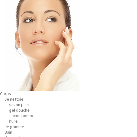
Corps
Je nettoie
savon pain
gel douche
flacon pompe
huile
Je gomme
Bain