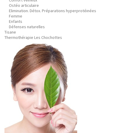
Confort veineux
Ostéo articulaire
Elimination. Détox. Préparations hyperprotéinées
Femme
Enfants
Défenses naturelles
Tisane
Thermothérapie Les Chochottes