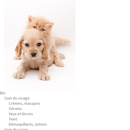
Bio
Soin du visage
Crèmes, masques
Sérums
Yeux et lèvres
Teint
Démaquillants, lotions
Soin du corps