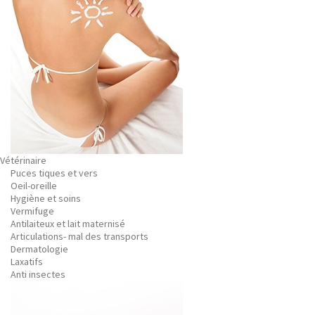
Vétérinaire
Puces tiques et vers
Oeil-oreille
Hygiène et soins
Vermifuge
Antilaiteux et lait maternisé
Articulations- mal des transports
Dermatologie
Laxatifs
Anti insectes