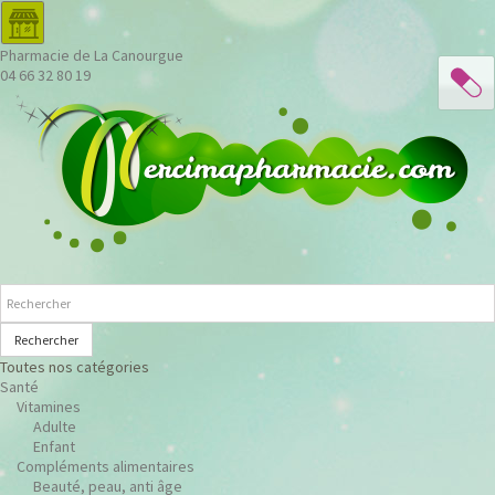
Pharmacie de La Canourgue
04 66 32 80 19
Rechercher
Toutes nos catégories
Santé
Vitamines
Adulte
Enfant
Compléments alimentaires
Beauté, peau, anti âge