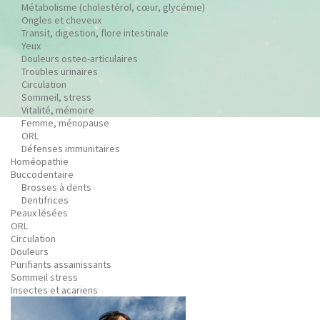
Métabolisme (cholestérol, cœur, glycémie)
Ongles et cheveux
Transit, digestion, flore intestinale
Yeux
Douleurs osteo-articulaires
Troubles urinaires
Circulation
Sommeil, stress
Vitalité, mémoire
Femme, ménopause
ORL
Défenses immunitaires
Homéopathie
Buccodentaire
Brosses à dents
Dentifrices
Peaux lésées
ORL
Circulation
Douleurs
Purifiants assainissants
Sommeil stress
Insectes et acariens