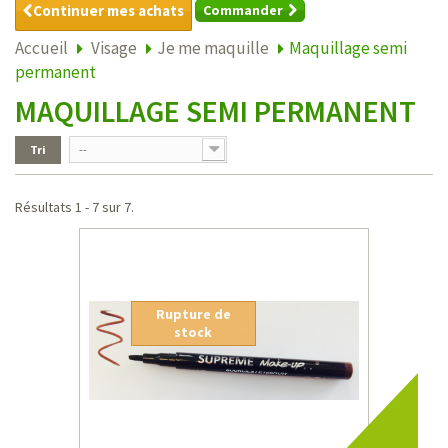
Continuer mes achats
Commander
Accueil
Visage
Je me maquille
Maquillage semi
permanent
MAQUILLAGE SEMI PERMANENT
Tri
--
Résultats 1 - 7 sur 7.
Rupture de
stock