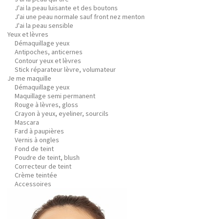
J'ai la peau luisante et des boutons
J'ai une peau normale sauf front nez menton
J'ai la peau sensible
Yeux et lèvres
Démaquillage yeux
Antipoches, anticernes
Contour yeux et lèvres
Stick réparateur lèvre, volumateur
Je me maquille
Démaquillage yeux
Maquillage semi permanent
Rouge à lèvres, gloss
Crayon à yeux, eyeliner, sourcils
Mascara
Fard à paupières
Vernis à ongles
Fond de teint
Poudre de teint, blush
Correcteur de teint
Crème teintée
Accessoires