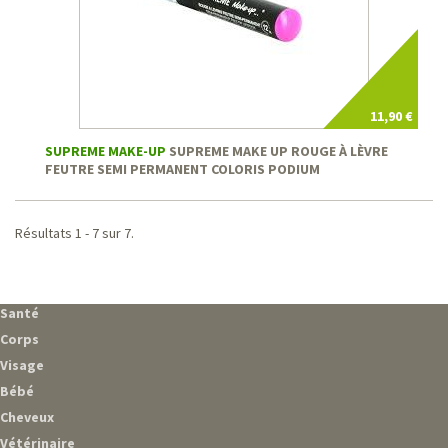
11,90 €
SUPREME MAKE-UP
SUPREME MAKE UP ROUGE À LÈVRE
FEUTRE SEMI PERMANENT COLORIS PODIUM
Résultats 1 - 7 sur 7.
Santé
Corps
Visage
Bébé
Cheveux
Vétérinaire