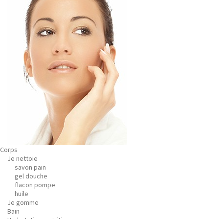
Corps
Je nettoie
savon pain
gel douche
flacon pompe
huile
Je gomme
Bain