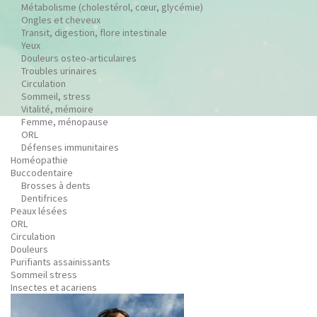
Métabolisme (cholestérol, cœur, glycémie)
Ongles et cheveux
Transit, digestion, flore intestinale
Yeux
Douleurs osteo-articulaires
Troubles urinaires
Circulation
Sommeil, stress
Vitalité, mémoire
Femme, ménopause
ORL
Défenses immunitaires
Homéopathie
Buccodentaire
Brosses à dents
Dentifrices
Peaux lésées
ORL
Circulation
Douleurs
Purifiants assainissants
Sommeil stress
Insectes et acariens