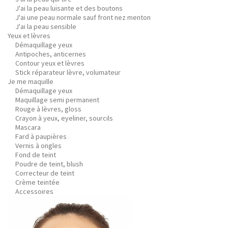
J'ai la peau luisante et des boutons
J'ai une peau normale sauf front nez menton
J'ai la peau sensible
Yeux et lèvres
Démaquillage yeux
Antipoches, anticernes
Contour yeux et lèvres
Stick réparateur lèvre, volumateur
Je me maquille
Démaquillage yeux
Maquillage semi permanent
Rouge à lèvres, gloss
Crayon à yeux, eyeliner, sourcils
Mascara
Fard à paupières
Vernis à ongles
Fond de teint
Poudre de teint, blush
Correcteur de teint
Crème teintée
Accessoires