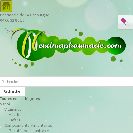
Pharmacie de La Canourgue
04 66 32 80 19
Rechercher
Toutes nos catégories
Santé
Vitamines
Adulte
Enfant
Compléments alimentaires
Beauté, peau, anti âge