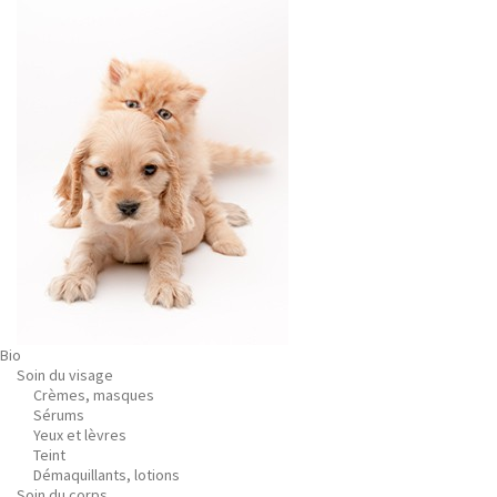
Bio
Soin du visage
Crèmes, masques
Sérums
Yeux et lèvres
Teint
Démaquillants, lotions
Soin du corps