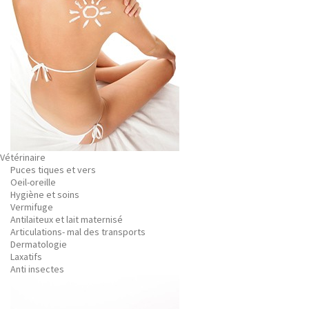
Vétérinaire
Puces tiques et vers
Oeil-oreille
Hygiène et soins
Vermifuge
Antilaiteux et lait maternisé
Articulations- mal des transports
Dermatologie
Laxatifs
Anti insectes