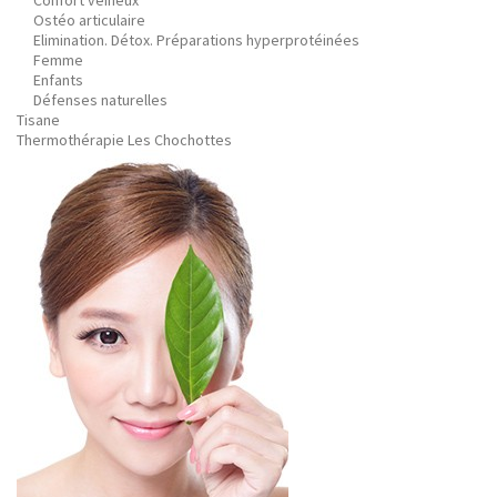
Confort veineux
Ostéo articulaire
Elimination. Détox. Préparations hyperprotéinées
Femme
Enfants
Défenses naturelles
Tisane
Thermothérapie Les Chochottes