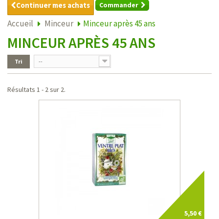
Continuer mes achats
Commander
Accueil
Minceur
Minceur après 45 ans
MINCEUR APRÈS 45 ANS
Tri
--
Résultats 1 - 2 sur 2.
5,50 €