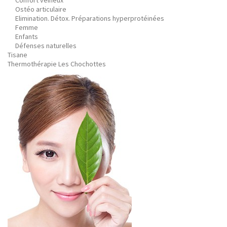
Confort veineux
Ostéo articulaire
Elimination. Détox. Préparations hyperprotéinées
Femme
Enfants
Défenses naturelles
Tisane
Thermothérapie Les Chochottes