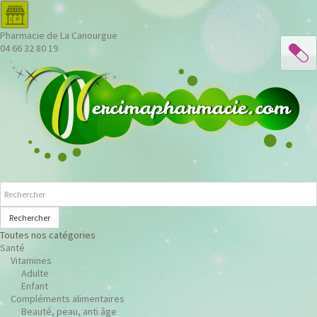
Pharmacie de La Canourgue
04 66 32 80 19
Rechercher
Toutes nos catégories
Santé
Vitamines
Adulte
Enfant
Compléments alimentaires
Beauté, peau, anti âge