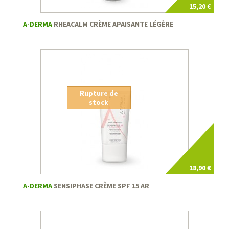
15,20 €
A-DERMA
RHEACALM CRÈME APAISANTE LÉGÈRE
Rupture de
stock
18,90 €
A-DERMA
SENSIPHASE CRÈME SPF 15 AR