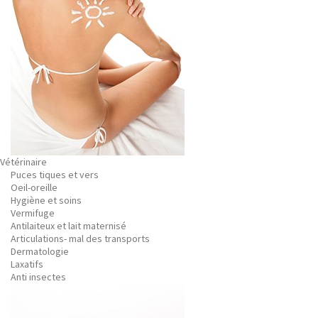
Vétérinaire
Puces tiques et vers
Oeil-oreille
Hygiène et soins
Vermifuge
Antilaiteux et lait maternisé
Articulations- mal des transports
Dermatologie
Laxatifs
Anti insectes