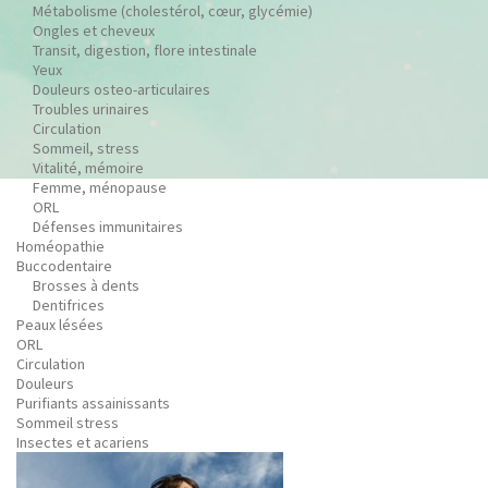
Métabolisme (cholestérol, cœur, glycémie)
Ongles et cheveux
Transit, digestion, flore intestinale
Yeux
Douleurs osteo-articulaires
Troubles urinaires
Circulation
Sommeil, stress
Vitalité, mémoire
Femme, ménopause
ORL
Défenses immunitaires
Homéopathie
Buccodentaire
Brosses à dents
Dentifrices
Peaux lésées
ORL
Circulation
Douleurs
Purifiants assainissants
Sommeil stress
Insectes et acariens