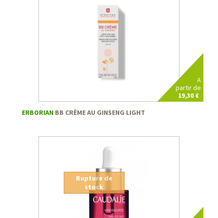
A
partir de
19,30 €
ERBORIAN
BB CRÈME AU GINSENG LIGHT
Rupture de
stock