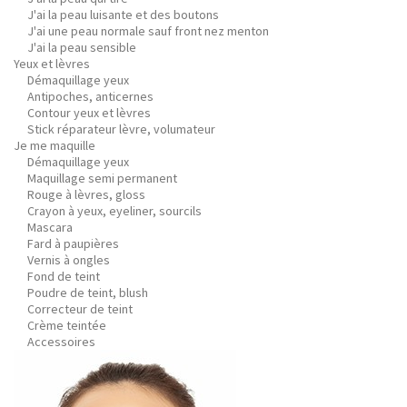
J'ai la peau luisante et des boutons
J'ai une peau normale sauf front nez menton
J'ai la peau sensible
Yeux et lèvres
Démaquillage yeux
Antipoches, anticernes
Contour yeux et lèvres
Stick réparateur lèvre, volumateur
Je me maquille
Démaquillage yeux
Maquillage semi permanent
Rouge à lèvres, gloss
Crayon à yeux, eyeliner, sourcils
Mascara
Fard à paupières
Vernis à ongles
Fond de teint
Poudre de teint, blush
Correcteur de teint
Crème teintée
Accessoires