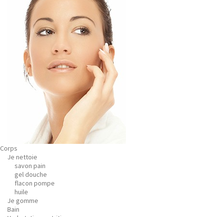
Corps
Je nettoie
savon pain
gel douche
flacon pompe
huile
Je gomme
Bain