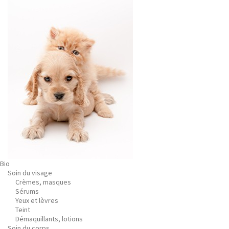
Bio
Soin du visage
Crèmes, masques
Sérums
Yeux et lèvres
Teint
Démaquillants, lotions
Soin du corps