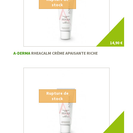
stock
14,90 €
A-DERMA
RHEACALM CRÈME APAISANTE RICHE
Rupture de
stock