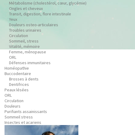
Métabolisme (cholestérol, cœur, glycémie)
Ongles et cheveux
Transit, digestion, flore intestinale
Yeux
Douleurs osteo-articulaires
Troubles urinaires
Circulation
Sommeil, stress
Vitalité, mémoire
Femme, ménopause
ORL
Défenses immunitaires
Homéopathie
Buccodentaire
Brosses à dents
Dentifrices
Peaux lésées
ORL
Circulation
Douleurs
Purifiants assainissants
Sommeil stress
Insectes et acariens