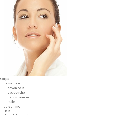
Corps
Je nettoie
savon pain
gel douche
flacon pompe
huile
Je gomme
Bain