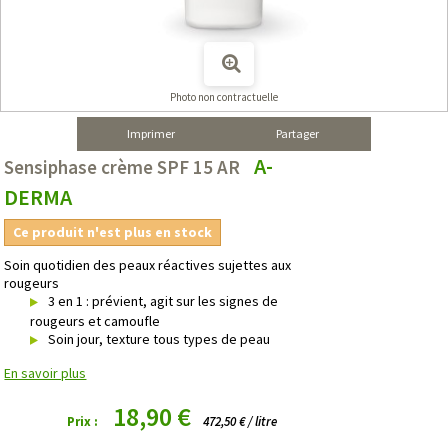
Photo non contractuelle
Imprimer
Partager
A-
Sensiphase crème SPF 15 AR
DERMA
Ce produit n'est plus en stock
Soin quotidien des peaux réactives sujettes aux
rougeurs
3 en 1 : prévient, agit sur les signes de
rougeurs et camoufle
Soin jour, texture tous types de peau
En savoir plus
18,90 €
Prix :
472,50 € / litre