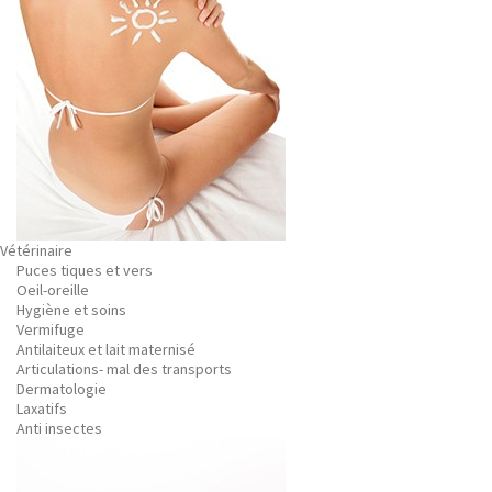
Vétérinaire
Puces tiques et vers
Oeil-oreille
Hygiène et soins
Vermifuge
Antilaiteux et lait maternisé
Articulations- mal des transports
Dermatologie
Laxatifs
Anti insectes