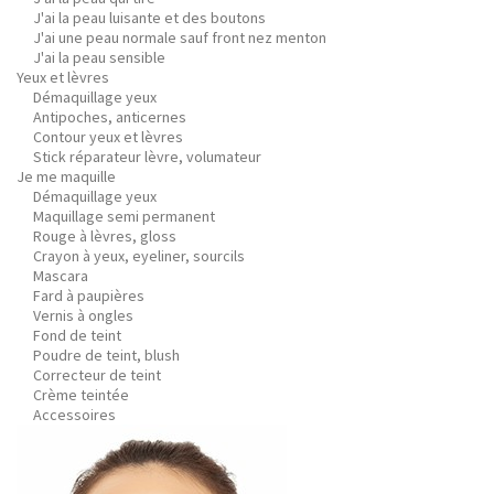
J'ai la peau luisante et des boutons
J'ai une peau normale sauf front nez menton
J'ai la peau sensible
Yeux et lèvres
Démaquillage yeux
Antipoches, anticernes
Contour yeux et lèvres
Stick réparateur lèvre, volumateur
Je me maquille
Démaquillage yeux
Maquillage semi permanent
Rouge à lèvres, gloss
Crayon à yeux, eyeliner, sourcils
Mascara
Fard à paupières
Vernis à ongles
Fond de teint
Poudre de teint, blush
Correcteur de teint
Crème teintée
Accessoires