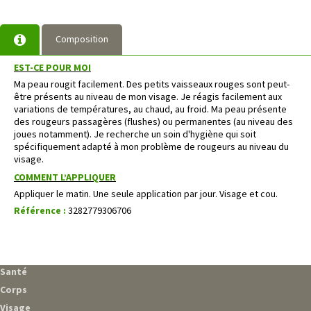
Composition
EST-CE POUR MOI
Ma peau rougit facilement. Des petits vaisseaux rouges sont peut-
être présents au niveau de mon visage. Je réagis facilement aux
variations de températures, au chaud, au froid. Ma peau présente
des rougeurs passagères (flushes) ou permanentes (au niveau des
joues notamment). Je recherche un soin d'hygiène qui soit
spécifiquement adapté à mon problème de rougeurs au niveau du
visage.
COMMENT L’APPLIQUER
Appliquer le matin. Une seule application par jour. Visage et cou.
Référence :
3282779306706
Santé
Corps
Visage