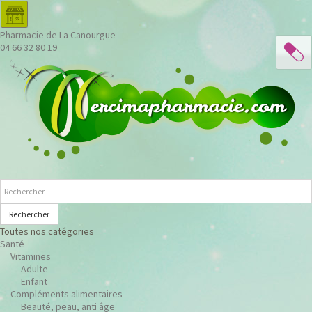
Pharmacie de La Canourgue
04 66 32 80 19
Rechercher
Toutes nos catégories
Santé
Vitamines
Adulte
Enfant
Compléments alimentaires
Beauté, peau, anti âge