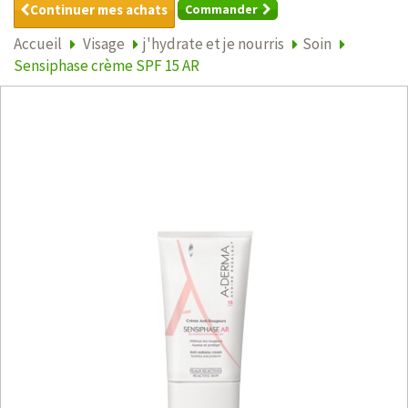
Continuer mes achats
Commander
Accueil
Visage
j'hydrate et je nourris
Soin
Sensiphase crème SPF 15 AR