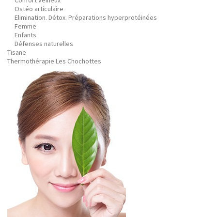
Confort veineux
Ostéo articulaire
Elimination. Détox. Préparations hyperprotéinées
Femme
Enfants
Défenses naturelles
Tisane
Thermothérapie Les Chochottes