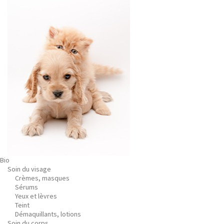
Bio
Soin du visage
Crèmes, masques
Sérums
Yeux et lèvres
Teint
Démaquillants, lotions
Soin du corps