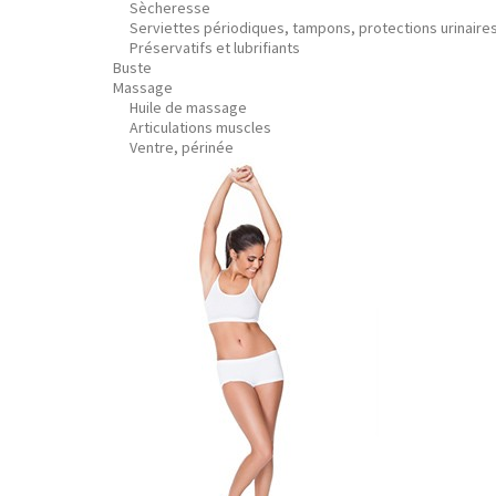
Sècheresse
Serviettes périodiques, tampons, protections urinaire
Préservatifs et lubrifiants
Buste
Massage
Huile de massage
Articulations muscles
Ventre, périnée