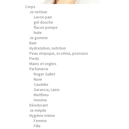
Corps
Je nettoie
savon pain
gel douche
flacon pompe
huile
Je gomme
Bain
Hydratation, nutrition
Peau atopique, eczéma, psoriasis
Pieds
Mains et ongles
Parfumerie
Roger Gallet
Nuxe
Caudalie
Garancia, Laino
Matthieu
Homme
Déodorant
Je mépile
Hygiène intime
Femme
Fille