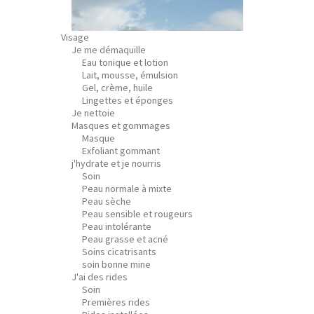
Visage
Je me démaquille
Eau tonique et lotion
Lait, mousse, émulsion
Gel, crème, huile
Lingettes et éponges
Je nettoie
Masques et gommages
Masque
Exfoliant gommant
j'hydrate et je nourris
Soin
Peau normale à mixte
Peau sèche
Peau sensible et rougeurs
Peau intolérante
Peau grasse et acné
Soins cicatrisants
soin bonne mine
J'ai des rides
Soin
Premières rides