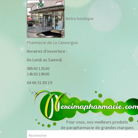
Notre boutique
Pharmacie de La Canourgue
Horaires d'ouverture :
Du Lundi au Samedi
08h30 12h30
14h30 19h00
04 66 32 80 19
Pour vous, nos meilleurs produits
de parapharmacie de grandes marques