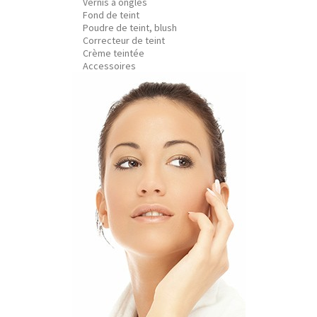
Vernis à ongles
Fond de teint
Poudre de teint, blush
Correcteur de teint
Crème teintée
Accessoires