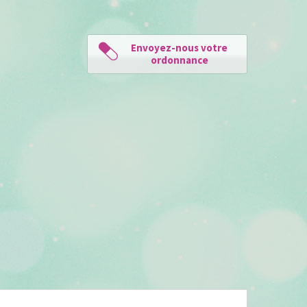
Envoyez-nous votre
ordonnance