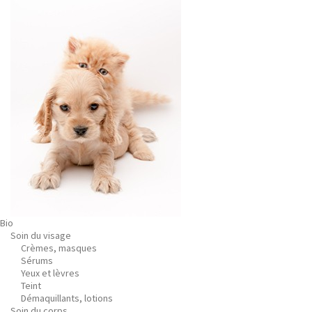
Bio
Soin du visage
Crèmes, masques
Sérums
Yeux et lèvres
Teint
Démaquillants, lotions
Soin du corps