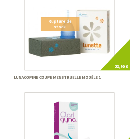
Rupture de
stock
23,90 €
LUNACOPINE COUPE MENSTRUELLE MODÈLE 1