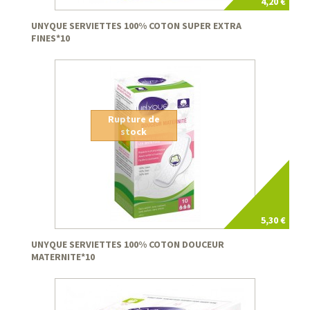
4,20 €
UNYQUE SERVIETTES 100% COTON SUPER EXTRA
FINES*10
Rupture de
stock
5,30 €
UNYQUE SERVIETTES 100% COTON DOUCEUR
MATERNITE*10