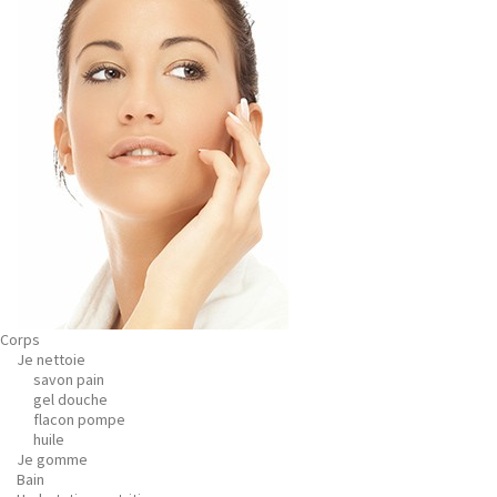
Corps
Je nettoie
savon pain
gel douche
flacon pompe
huile
Je gomme
Bain