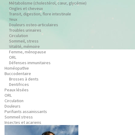
Métabolisme (cholestérol, cœur, glycémie)
Ongles et cheveux
Transit, digestion, flore intestinale
Yeux
Douleurs osteo-articulaires
Troubles urinaires
Circulation
Sommeil, stress
Vitalité, mémoire
Femme, ménopause
ORL
Défenses immunitaires
Homéopathie
Buccodentaire
Brosses à dents
Dentifrices
Peaux lésées
ORL
Circulation
Douleurs
Purifiants assainissants
Sommeil stress
Insectes et acariens