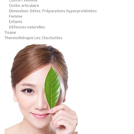
Confort veineux
Ostéo articulaire
Elimination. Détox. Préparations hyperprotéinées
Femme
Enfants
Défenses naturelles
Tisane
Thermothérapie Les Chochottes