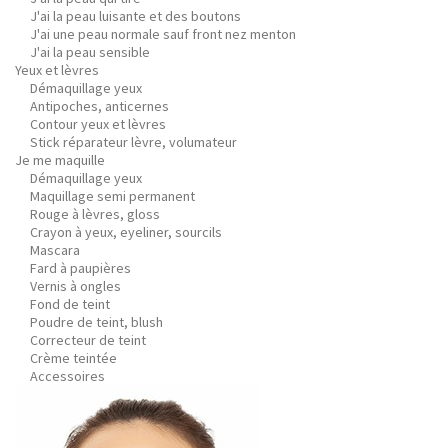
J'ai la peau luisante et des boutons
J'ai une peau normale sauf front nez menton
J'ai la peau sensible
Yeux et lèvres
Démaquillage yeux
Antipoches, anticernes
Contour yeux et lèvres
Stick réparateur lèvre, volumateur
Je me maquille
Démaquillage yeux
Maquillage semi permanent
Rouge à lèvres, gloss
Crayon à yeux, eyeliner, sourcils
Mascara
Fard à paupières
Vernis à ongles
Fond de teint
Poudre de teint, blush
Correcteur de teint
Crème teintée
Accessoires