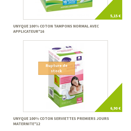
5,15 €
UNYQUE 100% COTON TAMPONS NORMAL AVEC
APPLICATEUR*16
Rupture de
stock
6,90 €
UNYQUE 100% COTON SERVIETTES PREMIERS JOURS
MATERNITE*12