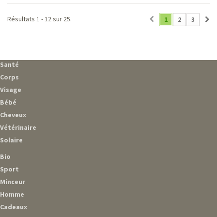
Résultats 1 - 12 sur 25.
1
2
3
Santé
Corps
Visage
Bébé
Cheveux
Vétérinaire
Solaire
Bio
Sport
Minceur
Homme
Cadeaux