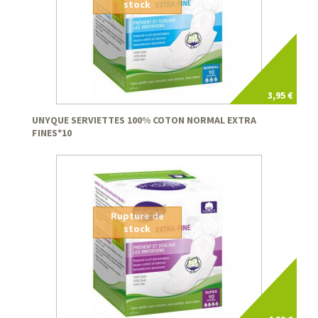
stock
3,95 €
UNYQUE SERVIETTES 100% COTON NORMAL EXTRA
FINES*10
Rupture de
stock