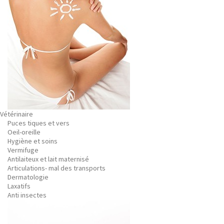
Vétérinaire
Puces tiques et vers
Oeil-oreille
Hygiène et soins
Vermifuge
Antilaiteux et lait maternisé
Articulations- mal des transports
Dermatologie
Laxatifs
Anti insectes