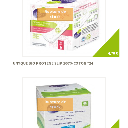
Rupture de
stock
4,70 €
UNYQUE BIO PROTEGE SLIP 100% COTON *24
Rupture de
stock