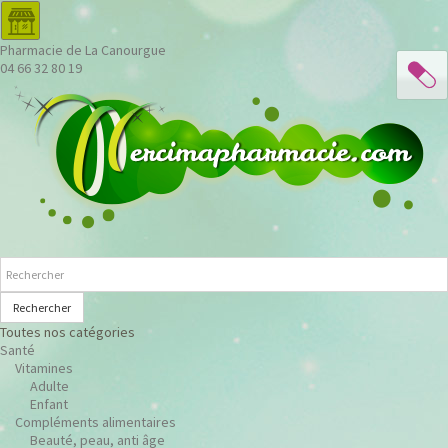
Pharmacie de La Canourgue
04 66 32 80 19
Rechercher
Toutes nos catégories
Santé
Vitamines
Adulte
Enfant
Compléments alimentaires
Beauté, peau, anti âge