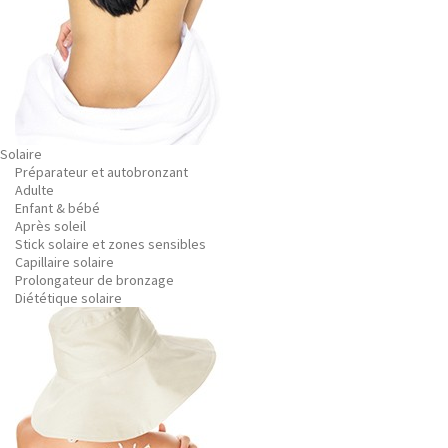
Solaire
Préparateur et autobronzant
Adulte
Enfant & bébé
Après soleil
Stick solaire et zones sensibles
Capillaire solaire
Prolongateur de bronzage
Diététique solaire