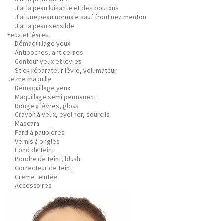
J'ai la peau luisante et des boutons
J'ai une peau normale sauf front nez menton
J'ai la peau sensible
Yeux et lèvres
Démaquillage yeux
Antipoches, anticernes
Contour yeux et lèvres
Stick réparateur lèvre, volumateur
Je me maquille
Démaquillage yeux
Maquillage semi permanent
Rouge à lèvres, gloss
Crayon à yeux, eyeliner, sourcils
Mascara
Fard à paupières
Vernis à ongles
Fond de teint
Poudre de teint, blush
Correcteur de teint
Crème teintée
Accessoires