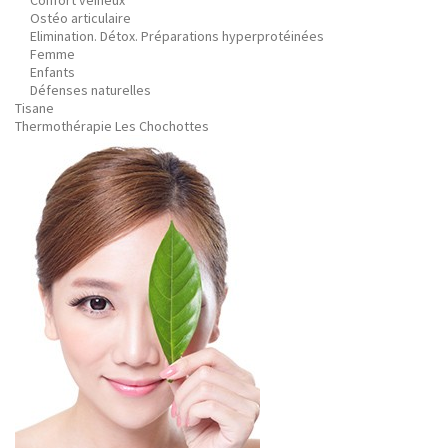
Confort veineux
Ostéo articulaire
Elimination. Détox. Préparations hyperprotéinées
Femme
Enfants
Défenses naturelles
Tisane
Thermothérapie Les Chochottes