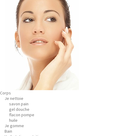
Corps
Je nettoie
savon pain
gel douche
flacon pompe
huile
Je gomme
Bain