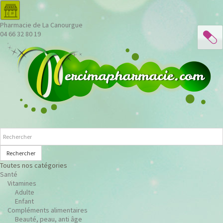
Pharmacie de La Canourgue
04 66 32 80 19
Rechercher
Toutes nos catégories
Santé
Vitamines
Adulte
Enfant
Compléments alimentaires
Beauté, peau, anti âge