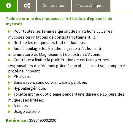
Composition
Tests cliniques
Toilette intime des muqueuses irritées lors d’épisodes de
mycoses.
Pour toutes les femmes qui ont des irritations vulvaires :
mycoses ou irritations de contact (frottement…).
Nettoie les muqueuses tout en douceur.
Aide à soulager les irritations grâce à l’action anti-
inflammatoire du Magnésium et de l’extrait d’Avoine.
Contribue à limiter la prolifération de certains germes
responsables d’infections grâce à son pH alcalin et son complexe
protéiné innovant.
PH alcalin.
Sans savon, sans colorant, sans paraben.
Hypoallergénique.
Toilette intime quotidienne pendant une durée de 15 jours des
muqueuses irritées.
A rincer.
Usage externe
Référence :
3596490002930