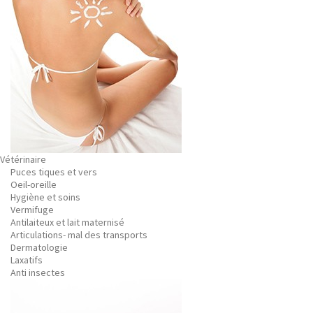
Vétérinaire
Puces tiques et vers
Oeil-oreille
Hygiène et soins
Vermifuge
Antilaiteux et lait maternisé
Articulations- mal des transports
Dermatologie
Laxatifs
Anti insectes