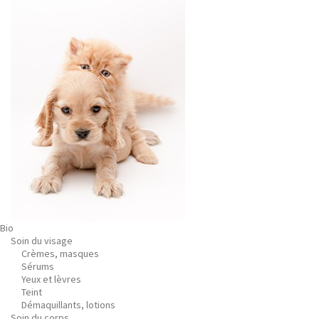
Bio
Soin du visage
Crèmes, masques
Sérums
Yeux et lèvres
Teint
Démaquillants, lotions
Soin du corps