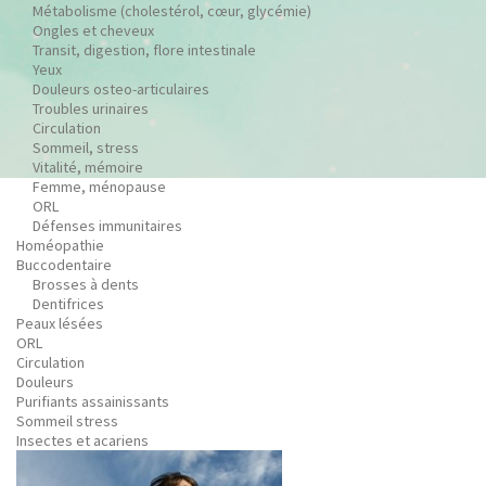
Métabolisme (cholestérol, cœur, glycémie)
Ongles et cheveux
Transit, digestion, flore intestinale
Yeux
Douleurs osteo-articulaires
Troubles urinaires
Circulation
Sommeil, stress
Vitalité, mémoire
Femme, ménopause
ORL
Défenses immunitaires
Homéopathie
Buccodentaire
Brosses à dents
Dentifrices
Peaux lésées
ORL
Circulation
Douleurs
Purifiants assainissants
Sommeil stress
Insectes et acariens