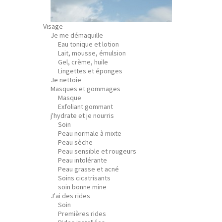
Visage
Je me démaquille
Eau tonique et lotion
Lait, mousse, émulsion
Gel, crème, huile
Lingettes et éponges
Je nettoie
Masques et gommages
Masque
Exfoliant gommant
j'hydrate et je nourris
Soin
Peau normale à mixte
Peau sèche
Peau sensible et rougeurs
Peau intolérante
Peau grasse et acné
Soins cicatrisants
soin bonne mine
J'ai des rides
Soin
Premières rides