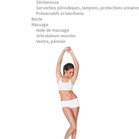
Sècheresse
Serviettes périodiques, tampons, protections urinaire
Préservatifs et lubrifiants
Buste
Massage
Huile de massage
Articulations muscles
Ventre, périnée