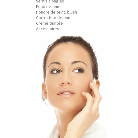
Vernis à ongles
Fond de teint
Poudre de teint, blush
Correcteur de teint
Crème teintée
Accessoires