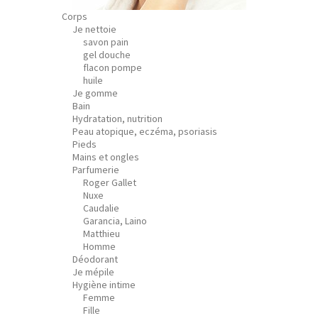
Corps
Je nettoie
savon pain
gel douche
flacon pompe
huile
Je gomme
Bain
Hydratation, nutrition
Peau atopique, eczéma, psoriasis
Pieds
Mains et ongles
Parfumerie
Roger Gallet
Nuxe
Caudalie
Garancia, Laino
Matthieu
Homme
Déodorant
Je mépile
Hygiène intime
Femme
Fille