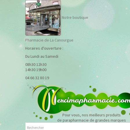
Notre boutique
Pharmacie de La Canourgue
Horaires d'ouverture :
Du Lundi au Samedi
08h30 12h30
14h30 19h00
04 66 32 80 19
Pour vous, nos meilleurs produits
de parapharmacie de grandes marques