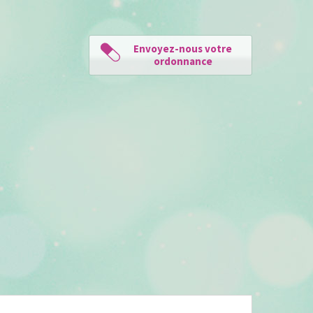
Envoyez-nous votre
ordonnance