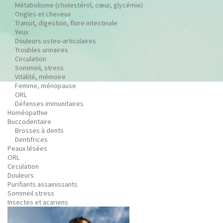
Métabolisme (cholestérol, cœur, glycémie)
Ongles et cheveux
Transit, digestion, flore intestinale
Yeux
Douleurs osteo-articulaires
Troubles urinaires
Circulation
Sommeil, stress
Vitalité, mémoire
Femme, ménopause
ORL
Défenses immunitaires
Homéopathie
Buccodentaire
Brosses à dents
Dentifrices
Peaux lésées
ORL
Circulation
Douleurs
Purifiants assainissants
Sommeil stress
Insectes et acariens