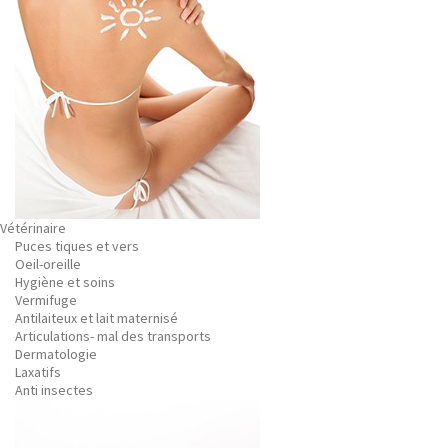
Vétérinaire
Puces tiques et vers
Oeil-oreille
Hygiène et soins
Vermifuge
Antilaiteux et lait maternisé
Articulations- mal des transports
Dermatologie
Laxatifs
Anti insectes