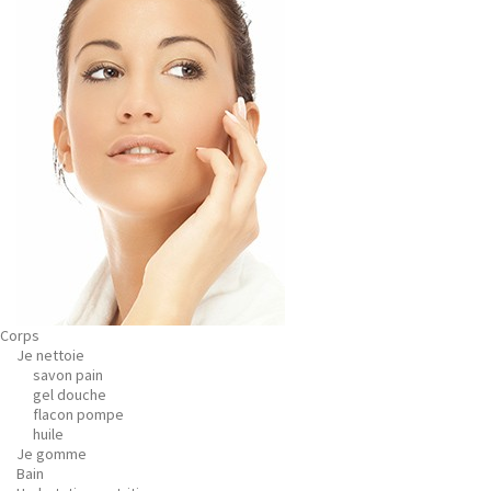
Corps
Je nettoie
savon pain
gel douche
flacon pompe
huile
Je gomme
Bain