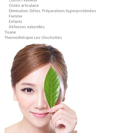
Confort veineux
Ostéo articulaire
Elimination. Détox. Préparations hyperprotéinées
Femme
Enfants
Défenses naturelles
Tisane
Thermothérapie Les Chochottes