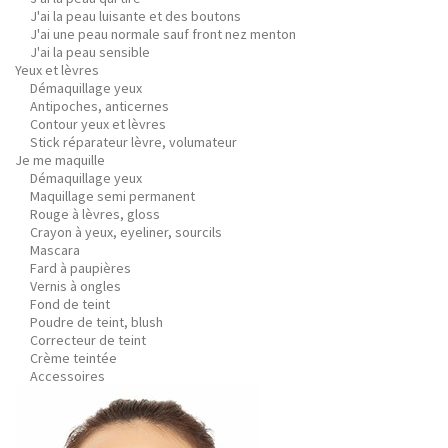
J'ai la peau luisante et des boutons
J'ai une peau normale sauf front nez menton
J'ai la peau sensible
Yeux et lèvres
Démaquillage yeux
Antipoches, anticernes
Contour yeux et lèvres
Stick réparateur lèvre, volumateur
Je me maquille
Démaquillage yeux
Maquillage semi permanent
Rouge à lèvres, gloss
Crayon à yeux, eyeliner, sourcils
Mascara
Fard à paupières
Vernis à ongles
Fond de teint
Poudre de teint, blush
Correcteur de teint
Crème teintée
Accessoires