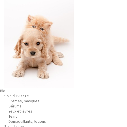
Bio
Soin du visage
Crèmes, masques
Sérums
Yeux et lèvres
Teint
Démaquillants, lotions
Soin du corps