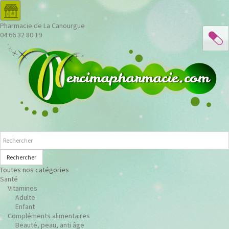
Pharmacie de La Canourgue
04 66 32 80 19
Rechercher
Toutes nos catégories
Santé
Vitamines
Adulte
Enfant
Compléments alimentaires
Beauté, peau, anti âge