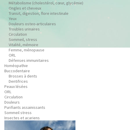
Métabolisme (cholestérol, cœur, glycémie)
Ongles et cheveux
Transit, digestion, flore intestinale
Yeux
Douleurs osteo-articulaires
Troubles urinaires
Circulation
Sommeil, stress
Vitalité, mémoire
Femme, ménopause
ORL
Défenses immunitaires
Homéopathie
Buccodentaire
Brosses à dents
Dentifrices
Peaux lésées
ORL
Circulation
Douleurs
Purifiants assainissants
Sommeil stress
Insectes et acariens