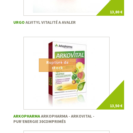
13,80 €
URGO
ALVITYL VITALITÉ A AVALER
Rupture de
stock
13,50 €
ARKOPHARMA
ARKOPHARMA - ARKOVITAL -
PUR’ENERGIE 30COMPRIMÉS