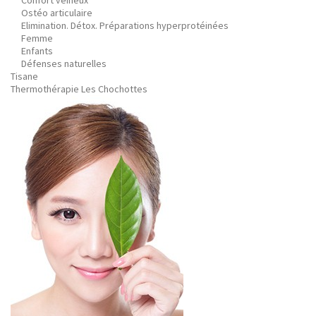
Confort veineux
Ostéo articulaire
Elimination. Détox. Préparations hyperprotéinées
Femme
Enfants
Défenses naturelles
Tisane
Thermothérapie Les Chochottes