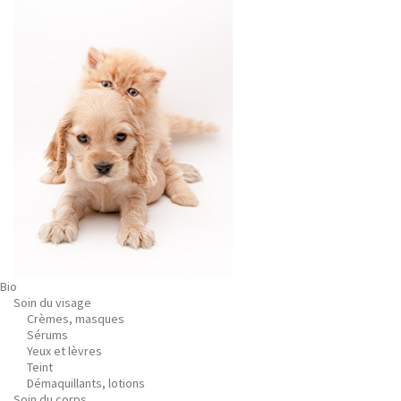
Bio
Soin du visage
Crèmes, masques
Sérums
Yeux et lèvres
Teint
Démaquillants, lotions
Soin du corps