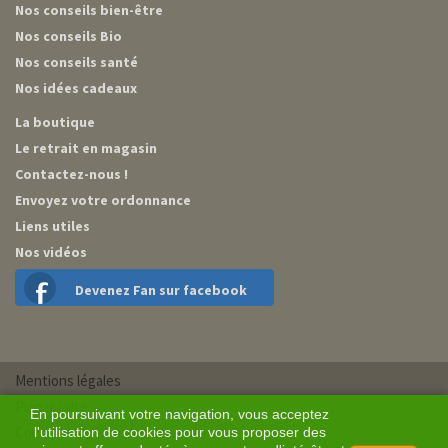
Nos conseils bien-être
Nos conseils Bio
Nos conseils santé
Nos idées cadeaux
La boutique
Le retrait en magasin
Contactez-nous !
Envoyez votre ordonnance
Liens utiles
Nos vidéos
Devenez Fan sur facebook
Mentions légales
Plan du site
En poursuivant votre navigation, vous acceptez
Conditions générales de vente
l'utilisation de cookies pour vous proposer des