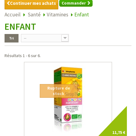
Continuer mes achats
Commander
Accueil
Santé
Vitamines
Enfant
ENFANT
Tri
--
Résultats 1 - 6 sur 6.
Rupture de
stock
11,75 €