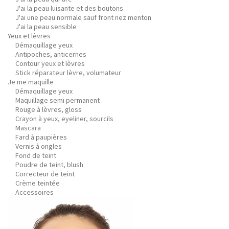
J'ai la peau luisante et des boutons
J'ai une peau normale sauf front nez menton
J'ai la peau sensible
Yeux et lèvres
Démaquillage yeux
Antipoches, anticernes
Contour yeux et lèvres
Stick réparateur lèvre, volumateur
Je me maquille
Démaquillage yeux
Maquillage semi permanent
Rouge à lèvres, gloss
Crayon à yeux, eyeliner, sourcils
Mascara
Fard à paupières
Vernis à ongles
Fond de teint
Poudre de teint, blush
Correcteur de teint
Crème teintée
Accessoires