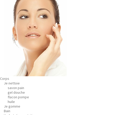
Corps
Je nettoie
savon pain
gel douche
flacon pompe
huile
Je gomme
Bain