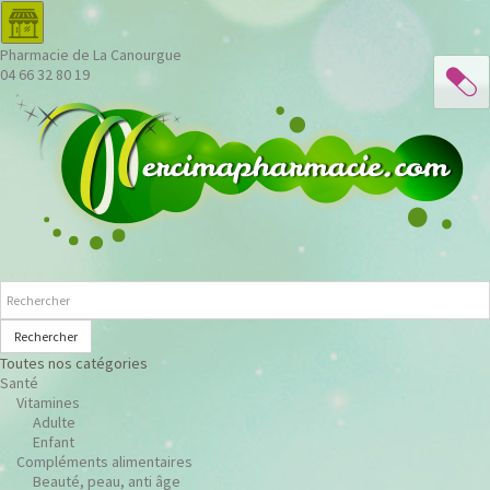
Pharmacie de La Canourgue
04 66 32 80 19
Rechercher
Toutes nos catégories
Santé
Vitamines
Adulte
Enfant
Compléments alimentaires
Beauté, peau, anti âge