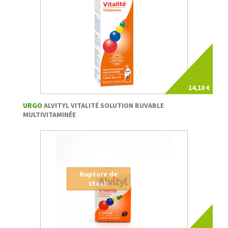
14,10 €
URGO
ALVITYL VITALITÉ SOLUTION BUVABLE
MULTIVITAMINÉE
Rupture de
stock