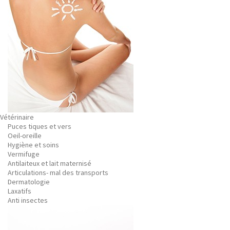
Vétérinaire
Puces tiques et vers
Oeil-oreille
Hygiène et soins
Vermifuge
Antilaiteux et lait maternisé
Articulations- mal des transports
Dermatologie
Laxatifs
Anti insectes