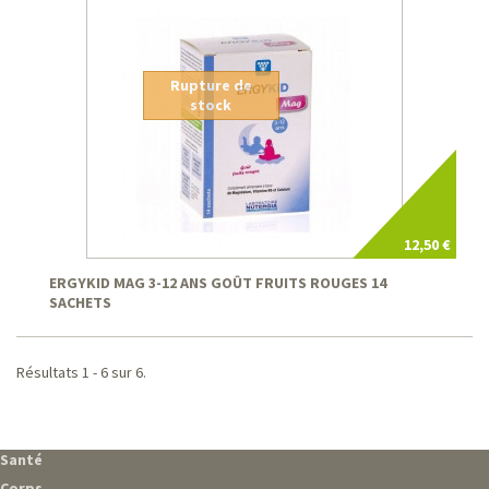
Rupture de
stock
12,50 €
ERGYKID MAG 3-12 ANS GOÛT FRUITS ROUGES 14
SACHETS
Résultats 1 - 6 sur 6.
Santé
Corps