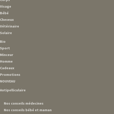
Visage
Bébé
Cheveux
Vétérinaire
Solaire
Bio
Sport
Minceur
Homme
Cadeaux
Promotions
NOUVEAU
Antipelliculaire
Nos conseils médecines
Nos conseils bébé et maman