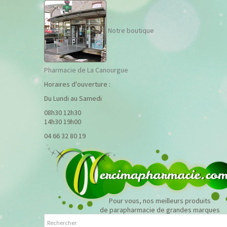
Notre boutique
Pharmacie de La Canourgue
Horaires d'ouverture :
Du Lundi au Samedi
08h30 12h30
14h30 19h00
04 66 32 80 19
Pour vous, nos meilleurs produits
de parapharmacie de grandes marques