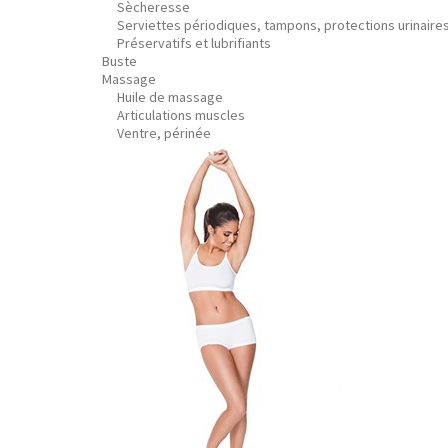
Sècheresse
Serviettes périodiques, tampons, protections urinaire
Préservatifs et lubrifiants
Buste
Massage
Huile de massage
Articulations muscles
Ventre, périnée