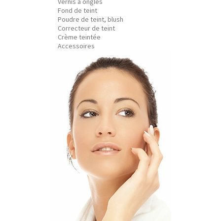
Vernis à ongles
Fond de teint
Poudre de teint, blush
Correcteur de teint
Crème teintée
Accessoires