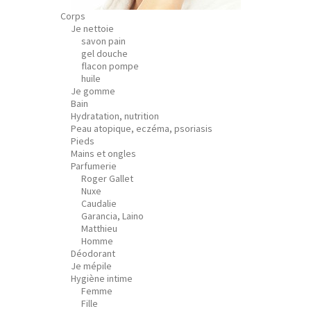
Corps
Je nettoie
savon pain
gel douche
flacon pompe
huile
Je gomme
Bain
Hydratation, nutrition
Peau atopique, eczéma, psoriasis
Pieds
Mains et ongles
Parfumerie
Roger Gallet
Nuxe
Caudalie
Garancia, Laino
Matthieu
Homme
Déodorant
Je mépile
Hygiène intime
Femme
Fille