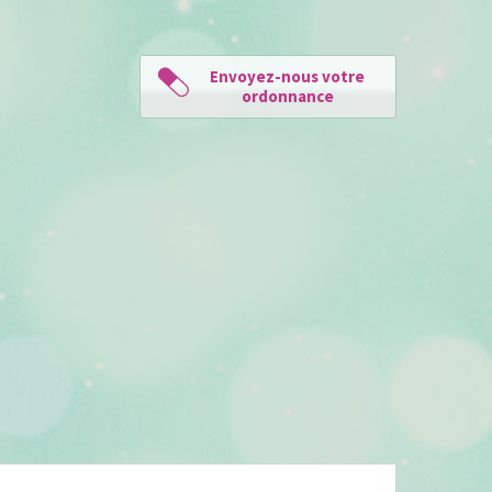
Envoyez-nous votre
ordonnance