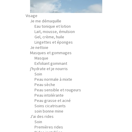
Visage
Je me démaquille
Eau tonique et lotion
Lait, mousse, émulsion
Gel, crème, huile
Lingettes et éponges
Je nettoie
Masques et gommages
Masque
Exfoliant gommant
j'hydrate et je nourris
Soin
Peau normale à mixte
Peau sèche
Peau sensible et rougeurs
Peau intolérante
Peau grasse et acné
Soins cicatrisants
soin bonne mine
J'ai des rides
Soin
Premières rides