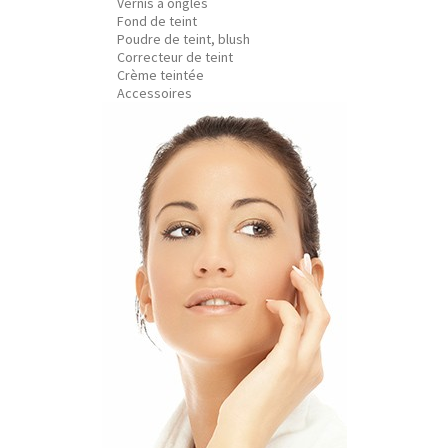
Vernis à ongles
Fond de teint
Poudre de teint, blush
Correcteur de teint
Crème teintée
Accessoires