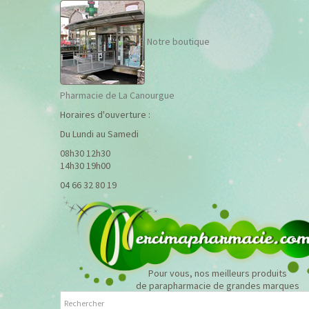
Notre boutique
Pharmacie de La Canourgue
Horaires d'ouverture :
Du Lundi au Samedi
08h30 12h30
14h30 19h00
04 66 32 80 19
Pour vous, nos meilleurs produits
de parapharmacie de grandes marques