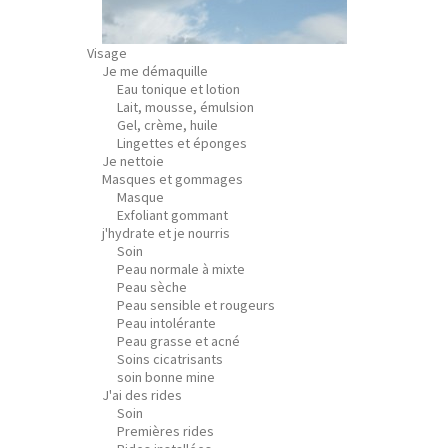
Visage
Je me démaquille
Eau tonique et lotion
Lait, mousse, émulsion
Gel, crème, huile
Lingettes et éponges
Je nettoie
Masques et gommages
Masque
Exfoliant gommant
j'hydrate et je nourris
Soin
Peau normale à mixte
Peau sèche
Peau sensible et rougeurs
Peau intolérante
Peau grasse et acné
Soins cicatrisants
soin bonne mine
J'ai des rides
Soin
Premières rides