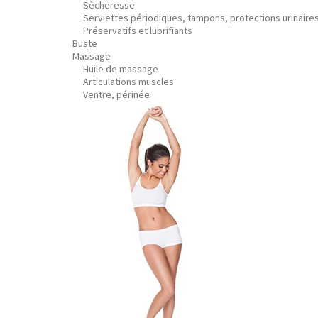
Sècheresse
Serviettes périodiques, tampons, protections urinaire
Préservatifs et lubrifiants
Buste
Massage
Huile de massage
Articulations muscles
Ventre, périnée