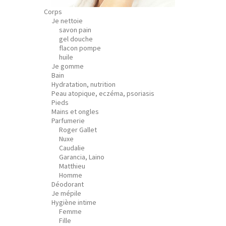
Corps
Je nettoie
savon pain
gel douche
flacon pompe
huile
Je gomme
Bain
Hydratation, nutrition
Peau atopique, eczéma, psoriasis
Pieds
Mains et ongles
Parfumerie
Roger Gallet
Nuxe
Caudalie
Garancia, Laino
Matthieu
Homme
Déodorant
Je mépile
Hygiène intime
Femme
Fille