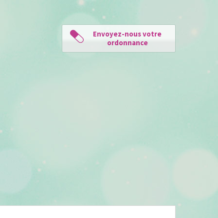
Envoyez-nous votre
ordonnance